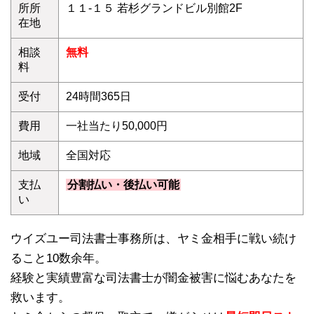
所所
１１-１５ 若杉グランドビル別館2F
在地
相談
無料
料
受付
24時間365日
費用
一社当たり50,000円
地域
全国対応
支払
分割払い・後払い可能
い
ウイズユー司法書士事務所は、ヤミ金相手に戦い続け
ること10数余年。
経験と実績豊富な司法書士が闇金被害に悩むあなたを
救います。