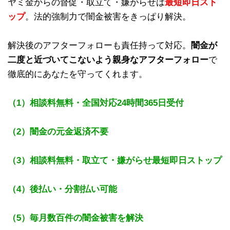
ヤミ金からの督促・取立て・嫌がらせは
最短即日スト
ップ
。法的強制力で闇金被害をきっぱり解決。
解決後のアフターフォローも責任持って対応。
闇金が
二度と近づいてこないよう親身なアフターフォロー
で
徹底的にあなたを守ってくれます。
（1）相談料無料・全国対応24時間365日受付
（2）闇金の元金返済不要
（3）相談料無料・取立て・嫌がらせ最短即日ストップ
（4）後払い・分割払い可能
（5）毎月数百件の闇金被害を解決