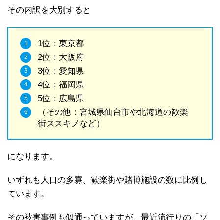
その内訳を大別すると
1位：東京都
2位：大阪府
3位：愛知県
4位：福岡県
5位：広島県
（その他：宮城県仙台市や北海道の歓楽
街ススキノなど）
になります。
いずれも人口の多寡、歓楽街や賭博施設の数に比例し
ています。
その被害事例も似通っていますが、最近流行りの「ソ