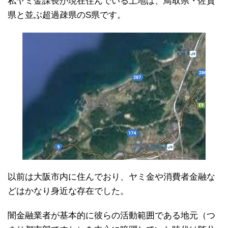
私ヤミ金課長が現在住んでいる土地は、鳥取県・佐賀
県と並ぶ超過疎県のS県です。
以前は大阪市内に住んでおり、ヤミ金や消費者金融な
どはかなり身近な存在でした。
闇金融業者が基本的に彼らの活動範囲である地元（つ