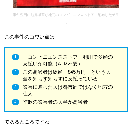
事件翌日に地元県警が地元のコンビニエンスストアに配布したチラ
シ
この事件のコワい点は
「コンビニエンスストア」利用で多額の
支払いが可能（ATM不要）
この高齢者は総額「845万円」という大
金を知らず知らずに支払っている
被害に遭った人は都市部ではなく地方の
住人
詐欺の被害者の大半が高齢者
であるところですね。