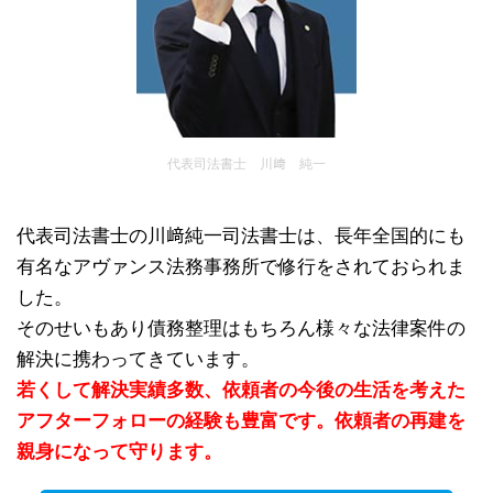
代表司法書士 川﨑 純一
代表司法書士の川﨑純一司法書士は、長年全国的にも
有名なアヴァンス法務事務所で修行をされておられま
した。
そのせいもあり債務整理はもちろん様々な法律案件の
解決に携わってきています。
若くして解決実績多数、依頼者の今後の生活を考えた
アフターフォローの経験も豊富です。依頼者の再建を
親身になって守ります。