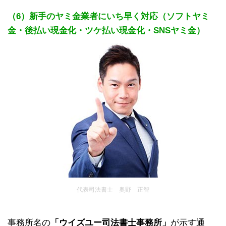
（6）新手のヤミ金業者にいち早く対応（ソフトヤミ
金・後払い現金化・ツケ払い現金化・SNSヤミ金）
代表司法書士 奥野 正智
事務所名の
「ウイズユー司法書士事務所」
が示す通