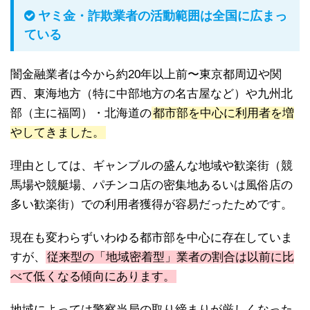
ヤミ金・詐欺業者の活動範囲は全国に広まっ
ている
闇金融業者は今から約20年以上前〜東京都周辺や関
西、東海地方（特に中部地方の名古屋など）や九州北
部（主に福岡）・北海道の
都市部を中心に利用者を増
やしてきました。
理由としては、ギャンブルの盛んな地域や歓楽街（競
馬場や競艇場、パチンコ店の密集地あるいは風俗店の
多い歓楽街）での利用者獲得が容易だったためです。
現在も変わらずいわゆる都市部を中心に存在していま
すが、
従来型の「地域密着型」業者の割合は以前に比
べて低くなる傾向にあります。
地域によっては警察当局の取り締まりが厳しくなった