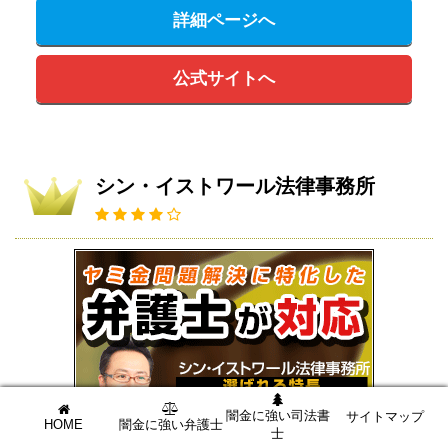
詳細ページへ
公式サイトへ
シン・イストワール法律事務所
闇金に強い司法書
サイトマップ
HOME
闇金に強い弁護士
士