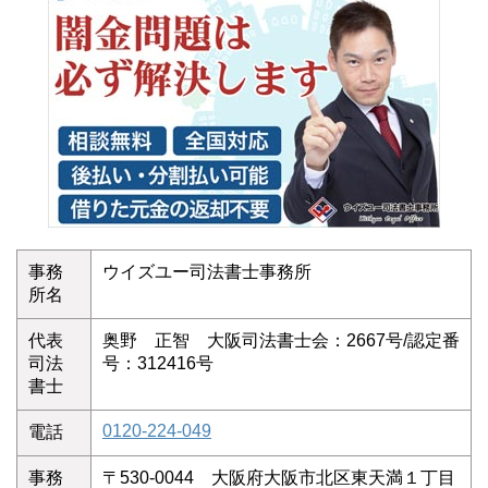
事務
ウイズユー司法書士事務所
所名
代表
奥野 正智 大阪司法書士会：2667号/認定番
司法
号：312416号
書士
0120-224-049
電話
事務
〒530-0044 大阪府大阪市北区東天満１丁目