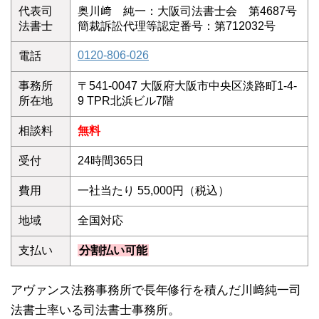
代表司
奥川﨑 純一：大阪司法書士会 第4687号
法書士
簡裁訴訟代理等認定番号：第712032号
0120-806-026
電話
事務所
〒541-0047 大阪府大阪市中央区淡路町1-4-
所在地
9 TPR北浜ビル7階
相談料
無料
受付
24時間365日
費用
一社当たり 55,000円（税込）
地域
全国対応
支払い
分割払い可能
アヴァンス法務事務所で長年修行を積んだ川﨑純一司
法書士率いる司法書士事務所。