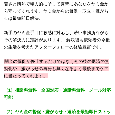
若さと情熱で精力的にそして真摯にあなたをヤミ金か
ら守ってくれます。ヤミ金からの督促・取立・嫌がら
せは最短即日解決。
新手のヤミ金手口に敏感に対応し、若い事務所ながら
その解決力に定評があります。 解決後も依頼者の今後
の生活を考えたアフターフォローの経験豊富です。
闇金の催促が停止するだけではなくその後の返済の無
効化や、嫌がらせの再発も無くなるよう最後までケア
に当たってくれます。
（1）相談料無料・全国対応・通話料無料・メール対応
可能
（2）ヤミ金の督促・嫌がらせ・返済を最短即日ストッ