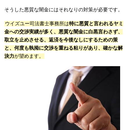
そうした悪質な闇金にはそれなりの対策が必要です。
ウイズユー司法書士事務所は
特に悪質と言われるヤミ
金への交渉実績が多く、悪質な闇金に白黒言わさず、
取立を止めさせる、返済を今後なしにするための策
と、何度も執拗に交渉を重ねる粘りがあり、確かな解
決力
が望めます。