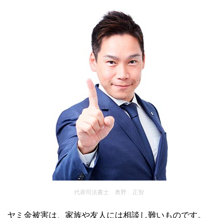
代表司法書士 奥野 正智
ヤミ金被害は、家族や友人には相談し難いものです。