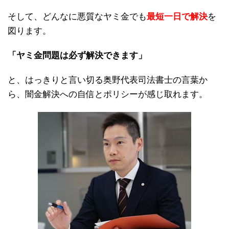
そして、どんなに悪質なヤミ金でも
最短一日で解決
を
図ります。
「ヤミ金問題は必ず解決できます」
と、はっきりと言い切る奥野代表司法書士の言葉か
ら、闇金解決への自信とポリシーが感じ取れます。