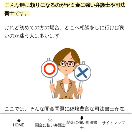
こんな時に
頼りになるのがヤミ金に強い弁護士や司法
書士
です。
けれど初めての方の場合、どこへ相談をしに行けば良
いのか迷う人は多いはず。
ここでは、そんな闇金問題に経験豊富な司法書士が在
籍するウイズユー司法書士事務所を利用した相談者の
闇金に強い司法書
サイトマップ
体験談について紹介します。
HOME
闇金に強い弁護士
士