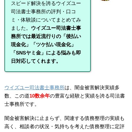
スピード解決を誇るウイズユー
司法書士事務所の評判・口コ
ミ・体験談についてまとめてみ
ました。
ウイズユー司法書士事
務所では最近流行りの「後払い
現金化」「ツケ払い現金化」
「SNSヤミ金」による悩みも即
日対応してくれます。
ウイズユー司法書士事務所
は、闇金被害解決実績多
数、この道
10数余年
の豊富な経験と実績を誇る司法書
士事務所です。
闇金被害解決に止まらず、関連する債務整理の実績も
高く、相談者の状況・気持ちを考えた債務整理に定評