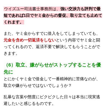
ウイズユー司法書士事務所は、
強い交渉力も評判で最
短であれば1日でヤミ金からの督促、取り立ても止めて
くれます。
また、ヤミ金からすでに借入をしてしまっていても、
元金を含め一切返済をしない
という内容でヤミ金と闘
ってくれるので、返済不要で解決してもらうことがで
きます。
（6）取立、嫌がらせがストップすることを優
先に
とにかくヤミ金で借金して一番精神的に苦痛なのが、
取立や嫌がらせではないでしょうか？
乱暴な言葉や態度にビクビクした日々は本当に現実逃
避したいと感じるものです。