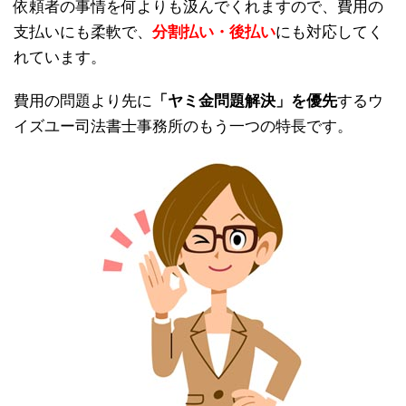
依頼者の事情を何よりも汲んでくれますので、費用の
支払いにも柔軟で、
分割払い・後払い
にも対応してく
れています。
費用の問題より先に
「ヤミ金問題解決」を優先
するウ
イズユー司法書士事務所のもう一つの特長です。