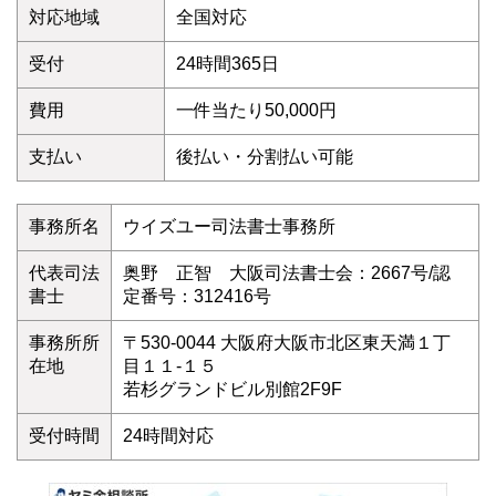
対応地域
全国対応
受付
24時間365日
費用
一件当たり50,000円
支払い
後払い・分割払い可能
事務所名
ウイズユー司法書士事務所
代表司法
奥野 正智 大阪司法書士会：2667号/認
書士
定番号：312416号
事務所所
〒530-0044 大阪府大阪市北区東天満１丁
在地
目１１-１５
若杉グランドビル別館2F9F
受付時間
24時間対応