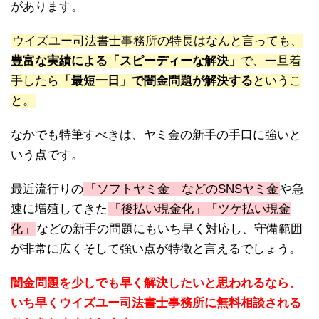
があります。
ウイズユー司法書士事務所の特長はなんと言っても、
豊富な実績による「スピーディーな解決」
で、一旦着
手したら
「最短一日」で闇金問題が解決する
というこ
と。
なかでも特筆すべきは、ヤミ金の新手の手口に強いと
いう点です。
最近流行りの
「ソフトヤミ金」などのSNSヤミ金
や急
速に増殖してきた
「後払い現金化」「ツケ払い現金
化」
などの新手の問題にもいち早く対応し、守備範囲
が非常に広くそして強い点が特徴と言えるでしょう。
闇金問題を少しでも早く解決したいと思われるなら、
いち早くウイズユー司法書士事務所に無料相談される