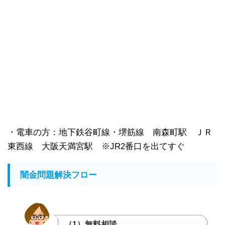
・電車の方：地下鉄谷町線・堺筋線 南森町駅 ＪＲ
東西線 大阪天満宮駅 ※JR2番口を出てすぐ
闇金問題解決フロー
（1）無料相談