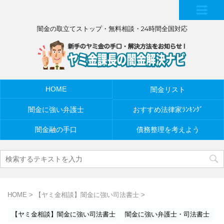
MEN
闇金の取立てストップ・無料相談・24時間全国対応
U
HOME
闇金リスト
闇金に強い弁護士
おすすめ法律家ﾗﾝｷﾝｸﾞ
闇金融の手口
債務整理を考えよう
HOME
>
【ヤミ金相談】闇金に強い司法書士
>
【ヤミ金相談】闇金に強い司法書士
闇金に強い弁護士・司法書士