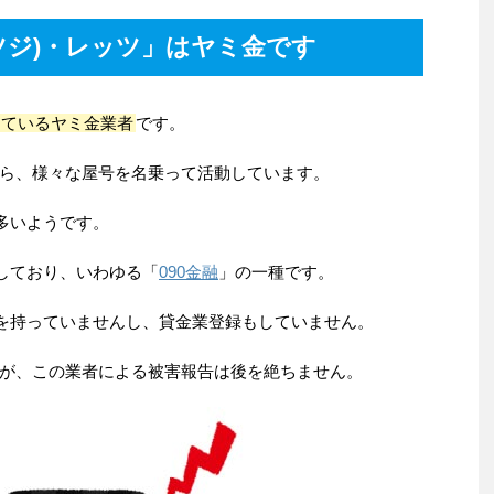
の「辻(ツジ)・レッツ」はヤミ金です
しているヤミ金業者
です。
ら、様々な屋号を名乗って活動しています。
多いようです。
業しており、いわゆる「
090金融
」の一種です。
舗を持っていませんし、貸金業登録もしていません。
が、この業者による被害報告は後を絶ちません。