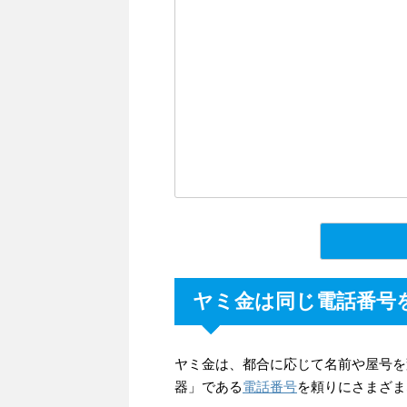
ヤミ金は同じ電話番号
ヤミ金は、都合に応じて名前や屋号を
器」である
電話番号
を頼りにさまざま