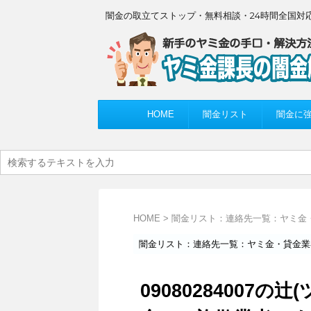
闇金の取立てストップ・無料相談・24時間全国対
HOME
闇金リスト
闇金に
HOME
>
闇金リスト：連絡先一覧：ヤミ金
闇金リスト：連絡先一覧：ヤミ金・貸金業
09080284007