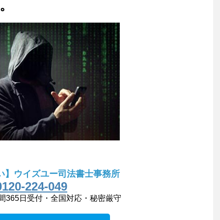
。
い】ウイズユー司法書士事務所
0120-224-049
間365日受付・全国対応・秘密厳守