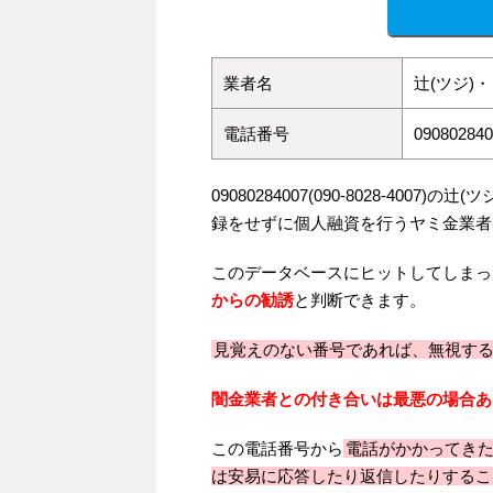
業者名
辻(ツジ)
電話番号
090802840
09080284007(090-8028-4007
録をせずに個人融資を行うヤミ金業者
このデータベースにヒットしてしまっ
からの勧誘
と判断できます。
見覚えのない番号であれば、無視す
闇金業者との付き合いは最悪の場合あ
この電話番号から
電話がかかってき
は安易に応答したり返信したりするこ