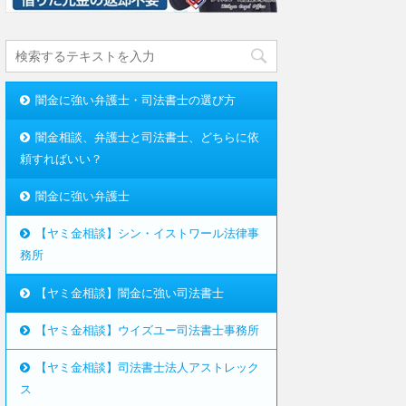
闇金に強い弁護士・司法書士の選び方
闇金相談、弁護士と司法書士、どちらに依
頼すればいい？
闇金に強い弁護士
【ヤミ金相談】シン・イストワール法律事
務所
【ヤミ金相談】闇金に強い司法書士
【ヤミ金相談】ウイズユー司法書士事務所
【ヤミ金相談】司法書士法人アストレック
ス