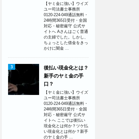
【ヤミ金に強い】ウイズ
ユー司法書士事務所
0120-224-049通話無料・
24時間365日受付・全国
対応・秘密厳守 公式サ
イトへ Aさんはごく普通
の主婦でした。しかし、
ちょっとした借金をきっ
かけに闇金 ...
3
後払い現金化とは？
新手のヤミ金の手
口？
【ヤミ金に強い】ウイズ
ユー司法書士事務所
0120-224-049通話無料・
24時間365日受付・全国
対応・秘密厳守 公式サ
イトへ ここでは後払い
現金化とは何か？ツケ払
い現金化とは何か？新手
のヤミ金の手 ...