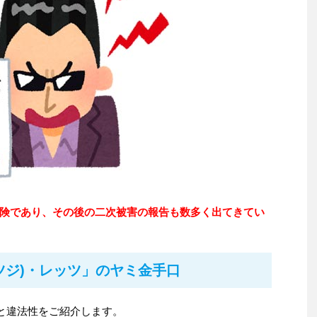
険であり、その後の二次被害の報告も数多く出てきてい
「辻(ツジ)・レッツ」のヤミ金手口
口と違法性をご紹介します。