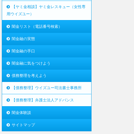
【ヤミ金相談】ヤミ金レスキュー（女性専
用ウイズユー）
闇金リスト（電話番号検索）
闇金融の実態
闇金融の手口
闇金融に気をつけよう
債務整理を考えよう
【債務整理】ウイズユー司法書士事務所
【債務整理】弁護士法人アドバンス
闇金体験談
サイトマップ