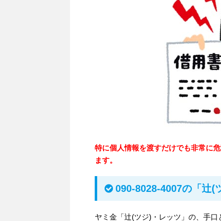
特に個人情報を渡すだけでも非常に危
ます。
090-8028-4007の
ヤミ金「辻(ツジ)・レッツ」の、手