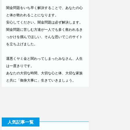
闇金問題をいち早く解決することで、あなたの心
と体が救われることになります。
安心してください。闇金問題は必ず解決します。
闇金問題に苦しむ方達が一人でも多く救われるき
っかけを掴んでほしい、そんな思いでこのサイト
を立ち上げました。
運悪くヤミ金と関わってしまったみなさん、人生
は一度きりです。
あなたの大切な時間、大切な心と体、大切な家族
と共に「御身大事に」生きていきましょう。
人気記事一覧