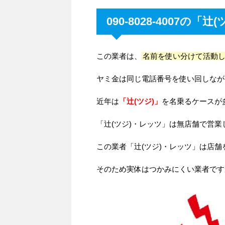
090-8028-4007
この業者は、
名前を使い分けて活動
ヤミ金は同じ電話番号を使い回しなが
近年は
「辻(ツジ)」
を名乗るケースが
「辻(ツジ)・レッツ」は無店舗で営
この業者「辻(ツジ)・レッツ」は店
そのため実体はつかみにくい業者です