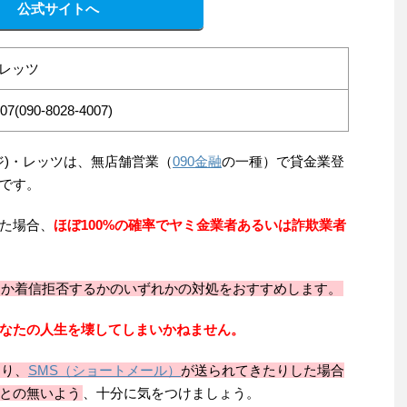
公式サイトへ
・レッツ
07(090-8028-4007)
)の辻(ツジ)・レッツは、無店舗営業（
090金融
の一種）で貸金業登
です。
た場合、
ほぼ100%の確率でヤミ金業者あるいは詐欺業者
るか着信拒否するかのいずれかの対処をおすすめします。
なたの人生を壊してしまいかねません。
たり、
SMS（ショートメール）
が送られてきたりした場合
との無いよう
、十分に気をつけましょう。