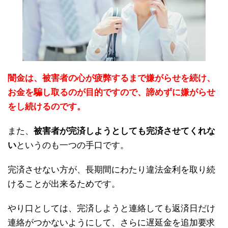
闇金は、被害者の心が疲弊するまで嫌がらせを続け、
お金を騙し取るのが目的ですので、諦めずに嫌がらせ
をし続けるのです。
また、
被害者が完済しようとしても完済させてくれな
い
というのも一つの手口です。
完済させない方が、長期間にわたり違法金利を取り続
けることが出来るためです。
やり口としては、完済しようと連絡しても返済日だけ
連絡がつかないようにして、さらに遅延金を追加要求