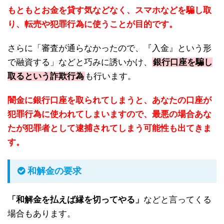
もともとお金を貸す気などなく、スマホなどを騙し取
り、転売や犯罪行為に使うことが目的です。
さらに「審査が通らなかったので、『入金』という形
で融資する」などと巧みに誘いかけ、
銀行口座を騙し
取るという詐欺行為
も行います。
闇金に銀行口座を取られてしまうと、あなたの口座が
犯罪行為に使われてしまいますので、最悪の場合あな
たが犯罪者として逮捕されてしまう可能性も出てきま
す。
和解金の要求
「和解金を払えば縁を切ってやる」
などと言ってくる
場合もあります。