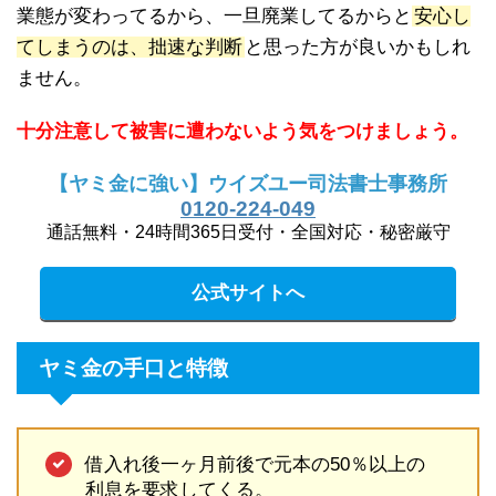
業態が変わってるから、一旦廃業してるからと
安心し
てしまうのは、拙速な判断
と思った方が良いかもしれ
ません。
十分注意して被害に遭わないよう気をつけましょう。
【ヤミ金に強い】ウイズユー司法書士事務所
0120-224-049
通話無料・24時間365日受付・全国対応・秘密厳守
公式サイトへ
ヤミ金の手口と特徴
借入れ後一ヶ月前後で元本の50％以上の
利息を要求してくる。