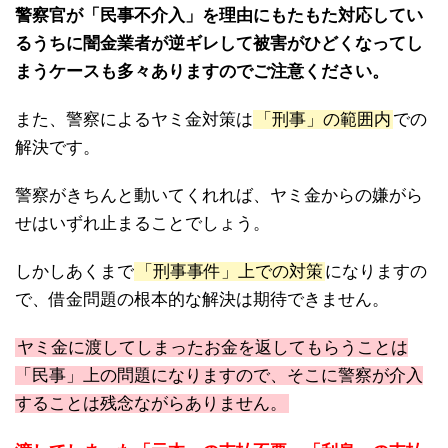
警察官が「民事不介入」を理由にもたもた対応してい
るうちに闇金業者が逆ギレして被害がひどくなってし
まうケースも多々ありますのでご注意ください。
また、警察によるヤミ金対策は
「刑事」の範囲内
での
解決です。
警察がきちんと動いてくれれば、ヤミ金からの嫌がら
せはいずれ止まることでしょう。
しかしあくまで
「刑事事件」上での対策
になりますの
で、借金問題の根本的な解決は期待できません。
ヤミ金に渡してしまったお金を返してもらうことは
「民事」上の問題になりますので、そこに警察が介入
することは残念ながらありません。