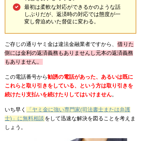
最初は柔軟な対応ができるかのような話
しぶりだが、返済時の対応では態度が一
変し脅迫めいた督促に変わる。
ご存じの通りヤミ金は違法金融業者ですから、
借りた
側には金利の返済義務もありませんし元本の返済義務
もありません。
この電話番号から
勧誘の電話があった、あるいは既に
これらと取り引きをしている、という方は取り引きを
続けたり支払いを続けたりしてはいけません
。
いち早く
「ヤミ金に強い専門家(司法書士または弁護
士)」に無料相談
をして迅速な解決を図ることを考えま
しょう。