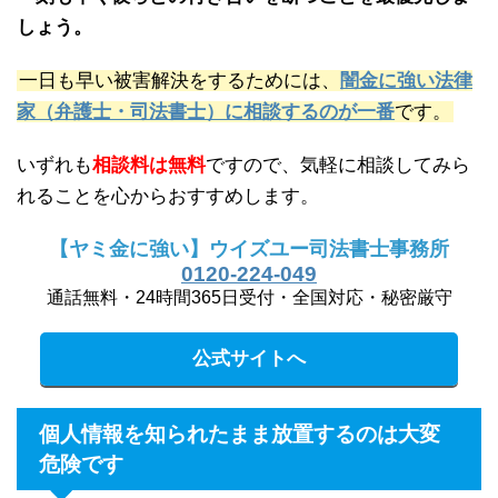
しょう。
一日も早い被害解決をするためには、
闇金に強い法律
家（弁護士・司法書士）に相談するのが一番
です。
いずれも
相談料は無料
ですので、気軽に相談してみら
れることを心からおすすめします。
【ヤミ金に強い】ウイズユー司法書士事務所
0120-224-049
通話無料・24時間365日受付・全国対応・秘密厳守
公式サイトへ
個人情報を知られたまま放置するのは大変
危険です