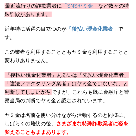
最近流行りの詐欺業者に
「SNSヤミ金」
など数々の特
殊詐欺があります。
近年特に活躍の目立つのが
「後払い現金化業者」
で
す。
この業者を利用することともヤミ金を利用することと
変わりありません。
「後払い現金化業者」あるいは「先払い現金化業者」
「違法ファクタリング業者」はヤミ金ではないな、と
判断してしまいがち
ですが、これらも既に金融庁と警
察当局の判断でヤミ金と認定されています。
ヤミ金は名前を使い分けながら活動するのと同様に、
しばらくの雌伏の後、
さまざまな特殊詐欺業者に姿を
変えることもままあります。