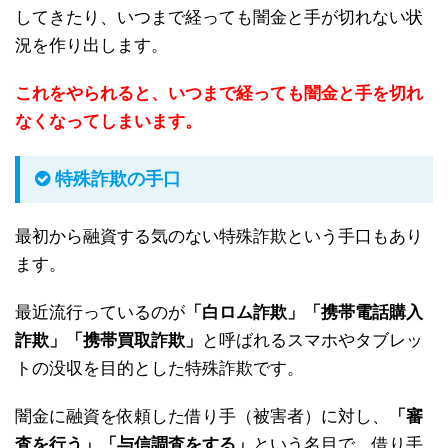
してきたり、いつまで経っても闇金と手が切れない状
況を作り出します。
これをやられると、いつまで経っても闇金と手を切れ
なくなってしまいます。
特殊詐欺の手口
最初から融資する気のない特殊詐欺という手口もあり
ます。
最近流行っているのが
「白ロム詐欺」「携帯電話購入
詐欺」「携帯買取詐欺」
と呼ばれるスマホやタブレッ
トの没収を目的とした特殊詐欺です。
闇金に融資を依頼した借り手（被害者）に対し、
「審
査を行う」「与信調査をする」
という名目で、借り手