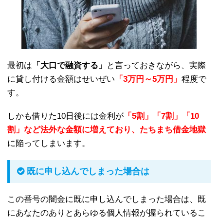
最初は
「大口で融資する」
と言っておきながら、実際
に貸し付ける金額はせいぜい
「3万円～5万円」
程度で
す。
しかも借りた10日後には金利が
「5割」「7割」「10
割」など法外な金額に増えており、たちまち借金地獄
に陥ってしまいます。
既に申し込んでしまった場合は
この番号の闇金に既に申し込んでしまった場合は、既
にあなたのありとあらゆる個人情報が握られているこ