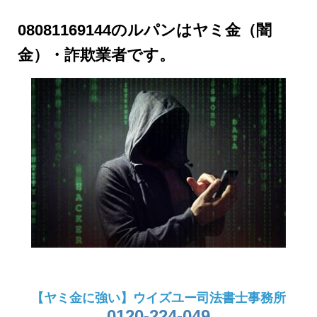
08081169144のルパンはヤミ金（闇
金）・詐欺業者です。
【ヤミ金に強い】ウイズユー司法書士事務所
0120-224-049