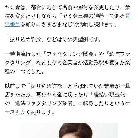
ヤミ金は、都合に応じて名前や屋号を変更したり、業
種を変えたりしながら「ヤミ金三種の神器」である
電
話番号
を頼りにさまざまな形で活動し続けます。
「振り込め詐欺」などはその典型例です。
一時期流行した「ファクタリング闇金」や「給与ファ
クタリング」などもヤミ金業者が活動形態を変えた業
種の一つでした。
以前まで「振り込め詐欺」と呼ばれていた業者が一旦
店をたたみ、再びヤミ金に戻ったり「後払い現金化」
や「違法ファクタリング業者」に転身したりというケ
ースもよくあります。