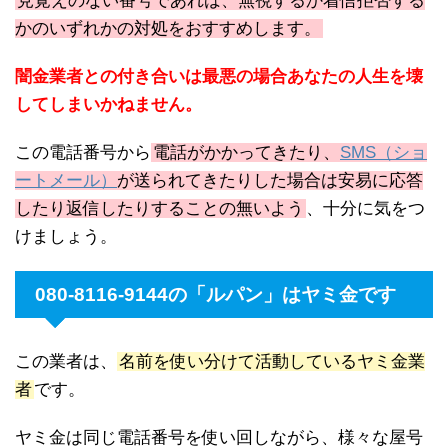
見覚えのない番号であれば、無視するか着信拒否する
かのいずれかの対処をおすすめします。
闇金業者との付き合いは最悪の場合あなたの人生を壊
してしまいかねません。
この電話番号から
電話がかかってきたり、
SMS（ショ
ートメール）
が送られてきたりした場合は安易に応答
したり返信したりすることの無いよう
、十分に気をつ
けましょう。
080-8116-9144の「ルパン」はヤミ金です
この業者は、
名前を使い分けて活動しているヤミ金業
者
です。
ヤミ金は同じ電話番号を使い回しながら、様々な屋号