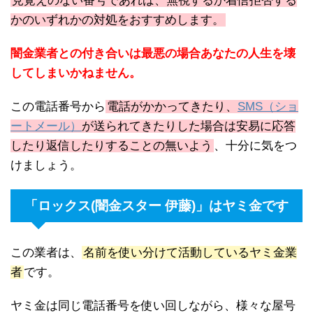
見覚えのない番号であれば、無視するか着信拒否する
かのいずれかの対処をおすすめします。
闇金業者との付き合いは最悪の場合あなたの人生を壊
してしまいかねません。
この電話番号から
電話がかかってきたり、
SMS（ショ
ートメール）
が送られてきたりした場合は安易に応答
したり返信したりすることの無いよう
、十分に気をつ
けましょう。
「ロックス(闇金スター 伊藤)」はヤミ金です
この業者は、
名前を使い分けて活動しているヤミ金業
者
です。
ヤミ金は同じ電話番号を使い回しながら、様々な屋号