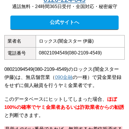
通話無料・24時間365日受付・全国対応・秘密厳守
公式サイトへ
業者名
ロックス(闇金スター 伊藤)
08021094549(080-2109-4549)
電話番号
08021094549(080-2109-4549)のロックス(闇金スター
伊藤)は、無店舗営業（
090金融
の一種）で貸金業登録
をせずに個人融資を行うヤミ金業者です。
このデータベースにヒットしてしまった場合、
ほぼ
100%の確率でヤミ金業者あるいは詐欺業者からの勧誘
と判断できます。