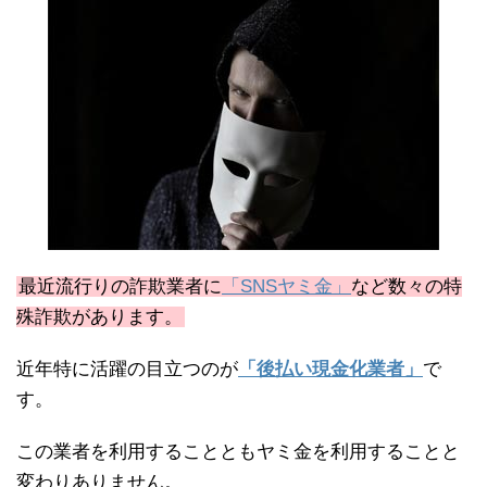
最近流行りの詐欺業者に
「SNSヤミ金」
など数々の特
殊詐欺があります。
近年特に活躍の目立つのが
「後払い現金化業者」
で
す。
この業者を利用することともヤミ金を利用することと
変わりありません。