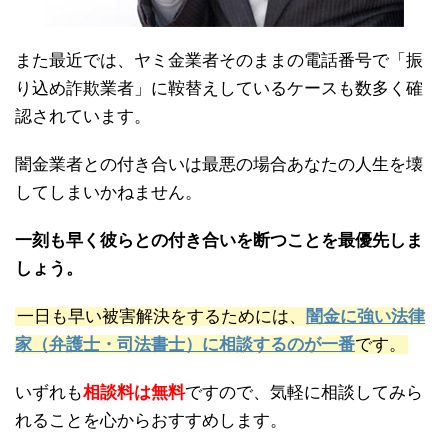
また最近では、ヤミ金業者そのままの電話番号で「振
り込め詐欺業者」に鞍替えしているケースも数多く確
認されています。
闇金業者との付き合いは最悪の場合あなたの人生を壊
してしまいかねません。
一刻も早く彼らとの付き合いを断つことを最優先しま
しょう。
一日も早い被害解決をするためには、
闇金に強い法律
家（弁護士・司法書士）に相談するのが一番
です。
いずれも
相談料は無料
ですので、気軽に相談してみら
れることを心からおすすめします。