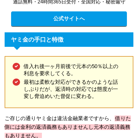
通話無料・24時間365日受付・全国対応・秘密厳守
公式サイトへ
ヤミ金の手口と特徴
借入れ後一ヶ月前後で元本の50％以上の
利息を要求してくる。
最初は柔軟な対応ができるかのような話
しぶりだが、返済時の対応では態度が一
変し脅迫めいた督促に変わる。
ご存じの通りヤミ金は違法金融業者ですから、
借りた
側には金利の返済義務もありませんし元本の返済義務
もありません。