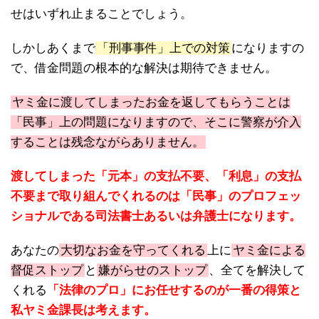
せはいずれ止まることでしょう。
しかしあくまで
「刑事事件」上での対策
になりますの
で、借金問題の根本的な解決は期待できません。
ヤミ金に渡してしまったお金を返してもらうことは
「民事」上の問題になりますので、そこに警察が介入
することは残念ながらありません。
渡してしまった「元本」の支払不要、「利息」の支払
不要まで取り組んでくれるのは「民事」のプロフェッ
ショナルである司法書士あるいは弁護士になります。
あなたの
大切なお金を守ってくれる
上に
ヤミ金による
督促ストップ
と
嫌がらせのストップ
、全てを解決して
くれる
「法律のプロ」にお任せするのが一番の得策と
私ヤミ金課長は考えます。