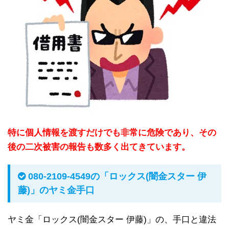
特に個人情報を渡すだけでも非常に危険であり、その
後の二次被害の報告も数多く出てきています。
080-2109-4549の「ロックス(闇金スター 伊
藤)」のヤミ金手口
ヤミ金「ロックス(闇金スター 伊藤)」の、手口と違法