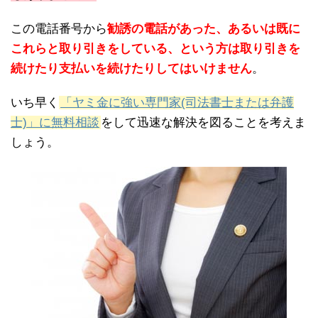
この電話番号から
勧誘の電話があった、あるいは既に
これらと取り引きをしている、という方は取り引きを
続けたり支払いを続けたりしてはいけません
。
いち早く
「ヤミ金に強い専門家(司法書士または弁護
士)」に無料相談
をして迅速な解決を図ることを考えま
しょう。