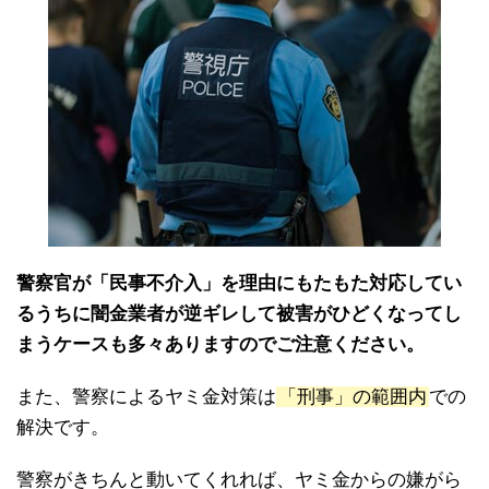
警察官が「民事不介入」を理由にもたもた対応してい
るうちに闇金業者が逆ギレして被害がひどくなってし
まうケースも多々ありますのでご注意ください。
また、警察によるヤミ金対策は
「刑事」の範囲内
での
解決です。
警察がきちんと動いてくれれば、ヤミ金からの嫌がら