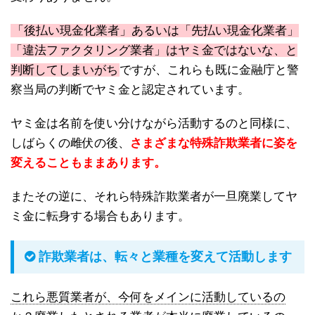
「後払い現金化業者」あるいは「先払い現金化業者」
「違法ファクタリング業者」はヤミ金ではないな、と
判断してしまいがち
ですが、これらも既に金融庁と警
察当局の判断でヤミ金と認定されています。
ヤミ金は名前を使い分けながら活動するのと同様に、
しばらくの雌伏の後、
さまざまな特殊詐欺業者に姿を
変えることもままあります。
またその逆に、それら特殊詐欺業者が一旦廃業してヤ
ミ金に転身する場合もあります。
詐欺業者は、転々と業種を変えて活動します
これら悪質業者が、今何をメインに活動しているの