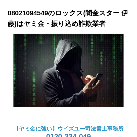
08021094549のロックス(闇金スター 伊
藤)はヤミ金・振り込め詐欺業者
【ヤミ金に強い】ウイズユー司法書士事務所
0120-224-049