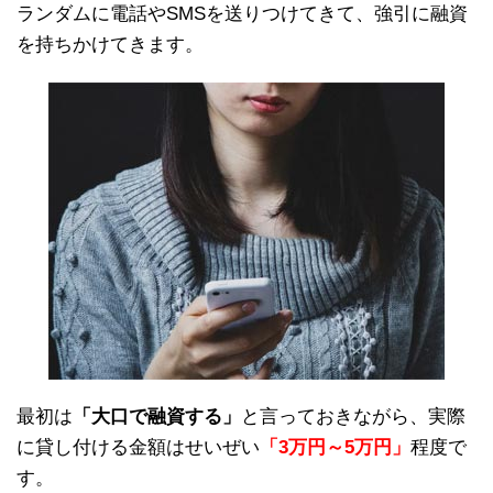
ランダムに電話やSMSを送りつけてきて、強引に融資
を持ちかけてきます。
最初は
「大口で融資する」
と言っておきながら、実際
に貸し付ける金額はせいぜい
「3万円～5万円」
程度で
す。