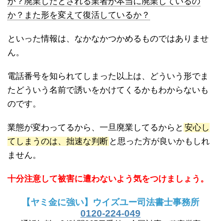
か？廃業したとされる業者が本当に廃業しているの
か？また形を変えて復活しているか？
といった情報は、なかなかつかめるものではありませ
ん。
電話番号を知られてしまった以上は、どういう形でま
たどういう名前で誘いをかけてくるかもわからないも
のです。
業態が変わってるから、一旦廃業してるからと
安心し
てしまうのは、拙速な判断
と思った方が良いかもしれ
ません。
十分注意して被害に遭わないよう気をつけましょう。
【ヤミ金に強い】ウイズユー司法書士事務所
0120-224-049