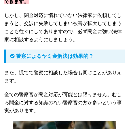
できます。
しかし、闇金対応に慣れていない法律家に依頼してし
まうと、交渉に失敗してしまい被害が拡大してしまう
ことも往々にしてありますので、必ず闇金に強い法律
家に相談するようにしましょう。
警察によるヤミ金解決は効果的？
また、慌てて警察に相談した場合も同じことがありえ
ます。
全ての警察官が闇金対応が可能とは限りません。むし
ろ闇金に対する知識のない警察官の方が多いという事
実があります。