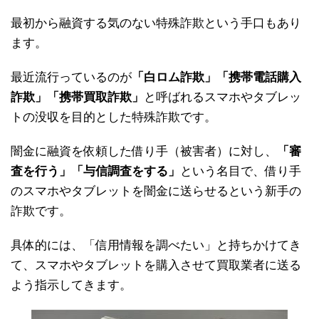
最初から融資する気のない特殊詐欺という手口もあり
ます。
最近流行っているのが
「白ロム詐欺」「携帯電話購入
詐欺」「携帯買取詐欺」
と呼ばれるスマホやタブレッ
トの没収を目的とした特殊詐欺です。
闇金に融資を依頼した借り手（被害者）に対し、
「審
査を行う」「与信調査をする」
という名目で、借り手
のスマホやタブレットを闇金に送らせるという新手の
詐欺です。
具体的には、「信用情報を調べたい」と持ちかけてき
て、スマホやタブレットを購入させて買取業者に送る
よう指示してきます。