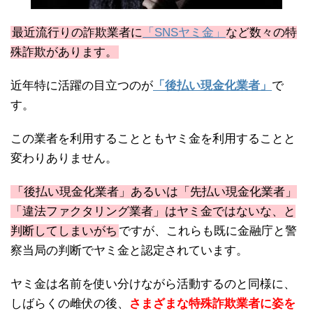
最近流行りの詐欺業者に
「SNSヤミ金」
など数々の特
殊詐欺があります。
近年特に活躍の目立つのが
「後払い現金化業者」
で
す。
この業者を利用することともヤミ金を利用することと
変わりありません。
「後払い現金化業者」あるいは「先払い現金化業者」
「違法ファクタリング業者」はヤミ金ではないな、と
判断してしまいがち
ですが、これらも既に金融庁と警
察当局の判断でヤミ金と認定されています。
ヤミ金は名前を使い分けながら活動するのと同様に、
しばらくの雌伏の後、
さまざまな特殊詐欺業者に姿を