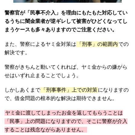
警察官が「民事不介入」を理由にもたもた対応してい
るうちに闇金業者が逆ギレして被害がひどくなってし
まうケースも多々ありますのでご注意ください。
また、警察によるヤミ金対策は
「刑事」の範囲内
での
解決です。
警察がきちんと動いてくれれば、ヤミ金からの嫌がら
せはいずれ止まることでしょう。
しかしあくまで
「刑事事件」上での対策
になりますの
で、借金問題の根本的な解決は期待できません。
ヤミ金に渡してしまったお金を返してもらうことは
「民事」上の問題になりますので、そこに警察が介入
することは残念ながらありません。