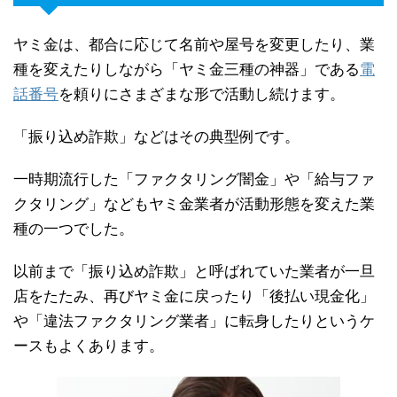
ヤミ金は、都合に応じて名前や屋号を変更したり、業
種を変えたりしながら「ヤミ金三種の神器」である
電
話番号
を頼りにさまざまな形で活動し続けます。
「振り込め詐欺」などはその典型例です。
一時期流行した「ファクタリング闇金」や「給与ファ
クタリング」などもヤミ金業者が活動形態を変えた業
種の一つでした。
以前まで「振り込め詐欺」と呼ばれていた業者が一旦
店をたたみ、再びヤミ金に戻ったり「後払い現金化」
や「違法ファクタリング業者」に転身したりというケ
ースもよくあります。