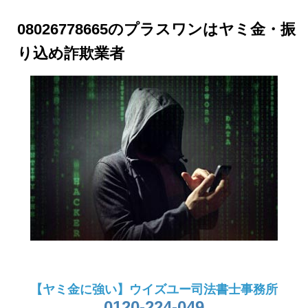
08026778665のプラスワンはヤミ金・振
り込め詐欺業者
【ヤミ金に強い】ウイズユー司法書士事務所
0120-224-049