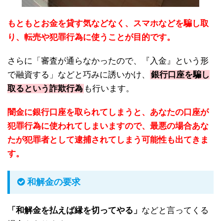
もともとお金を貸す気などなく、スマホなどを騙し取
り、転売や犯罪行為に使うことが目的です。
さらに「審査が通らなかったので、『入金』という形
で融資する」などと巧みに誘いかけ、
銀行口座を騙し
取るという詐欺行為
も行います。
闇金に銀行口座を取られてしまうと、あなたの口座が
犯罪行為に使われてしまいますので、最悪の場合あな
たが犯罪者として逮捕されてしまう可能性も出てきま
す。
和解金の要求
「和解金を払えば縁を切ってやる」
などと言ってくる