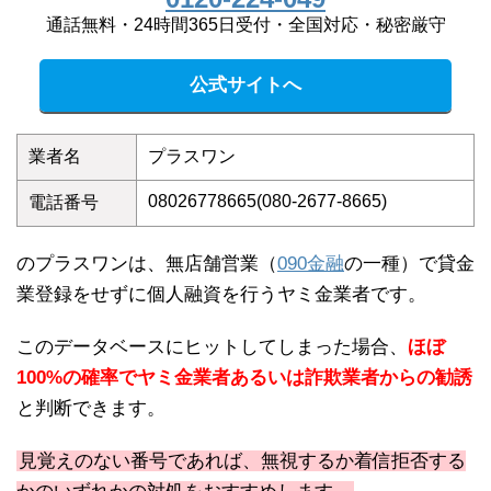
通話無料・24時間365日受付・全国対応・秘密厳守
公式サイトへ
業者名
プラスワン
08026778665(080-2677-8665)
電話番号
のプラスワンは、無店舗営業（
090金融
の一種）で貸金
業登録をせずに個人融資を行うヤミ金業者です。
このデータベースにヒットしてしまった場合、
ほぼ
100%の確率でヤミ金業者あるいは詐欺業者からの勧誘
と判断できます。
見覚えのない番号であれば、無視するか着信拒否する