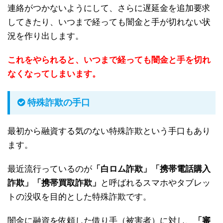
連絡がつかないようにして、さらに遅延金を追加要求
してきたり、いつまで経っても闇金と手が切れない状
況を作り出します。
これをやられると、いつまで経っても闇金と手を切れ
なくなってしまいます。
特殊詐欺の手口
最初から融資する気のない特殊詐欺という手口もあり
ます。
最近流行っているのが
「白ロム詐欺」「携帯電話購入
詐欺」「携帯買取詐欺」
と呼ばれるスマホやタブレッ
トの没収を目的とした特殊詐欺です。
闇金に融資を依頼した借り手（被害者）に対し、
「審