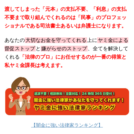
渡してしまった「元本」の支払不要、「利息」の支払
不要まで取り組んでくれるのは「民事」のプロフェッ
ショナルである司法書士あるいは弁護士になります。
あなたの
大切なお金を守ってくれる
上に
ヤミ金による
督促ストップ
と
嫌がらせのストップ
、全てを解決して
くれる
「法律のプロ」にお任せするのが一番の得策と
私ヤミ金課長は考えます。
【闇金に強い法律家ランキング】