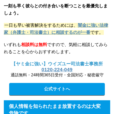
一刻も早く彼らとの付き合いを断つことを最優先しま
しょう。
一日も早い被害解決をするためには、
闇金に強い法律
家（弁護士・司法書士）に相談するのが一番
です。
いずれも
相談料は無料
ですので、気軽に相談してみら
れることを心からおすすめします。
【ヤミ金に強い】ウイズユー司法書士事務所
0120-224-049
通話無料・24時間365日受付・全国対応・秘密厳守
公式サイトへ
個人情報を知られたまま放置するのは大変
危険です