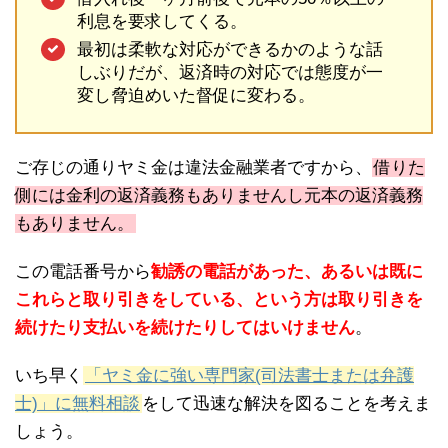
利息を要求してくる。
最初は柔軟な対応ができるかのような話
しぶりだが、返済時の対応では態度が一
変し脅迫めいた督促に変わる。
ご存じの通りヤミ金は違法金融業者ですから、
借りた
側には金利の返済義務もありませんし元本の返済義務
もありません。
この電話番号から
勧誘の電話があった、あるいは既に
これらと取り引きをしている、という方は取り引きを
続けたり支払いを続けたりしてはいけません
。
いち早く
「ヤミ金に強い専門家(司法書士または弁護
士)」に無料相談
をして迅速な解決を図ることを考えま
しょう。