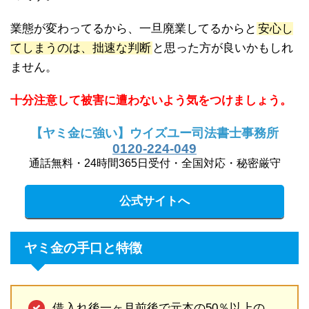
業態が変わってるから、一旦廃業してるからと
安心し
てしまうのは、拙速な判断
と思った方が良いかもしれ
ません。
十分注意して被害に遭わないよう気をつけましょう。
【ヤミ金に強い】ウイズユー司法書士事務所
0120-224-049
通話無料・24時間365日受付・全国対応・秘密厳守
公式サイトへ
ヤミ金の手口と特徴
借入れ後一ヶ月前後で元本の50％以上の