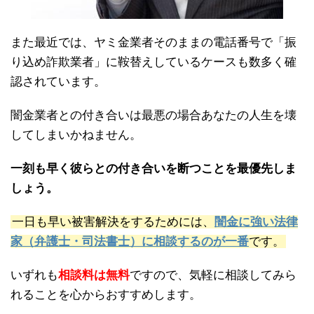
また最近では、ヤミ金業者そのままの電話番号で「振
り込め詐欺業者」に鞍替えしているケースも数多く確
認されています。
闇金業者との付き合いは最悪の場合あなたの人生を壊
してしまいかねません。
一刻も早く彼らとの付き合いを断つことを最優先しま
しょう。
一日も早い被害解決をするためには、
闇金に強い法律
家（弁護士・司法書士）に相談するのが一番
です。
いずれも
相談料は無料
ですので、気軽に相談してみら
れることを心からおすすめします。