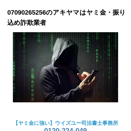
07090265256のアキヤマはヤミ金・振り
込め詐欺業者
【ヤミ金に強い】ウイズユー司法書士事務所
0120-224-049