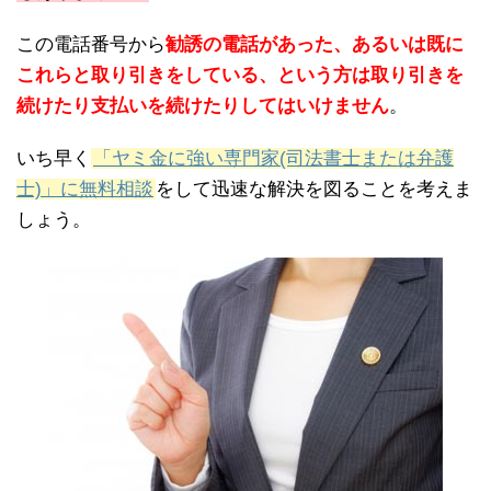
この電話番号から
勧誘の電話があった、あるいは既に
これらと取り引きをしている、という方は取り引きを
続けたり支払いを続けたりしてはいけません
。
いち早く
「ヤミ金に強い専門家(司法書士または弁護
士)」に無料相談
をして迅速な解決を図ることを考えま
しょう。