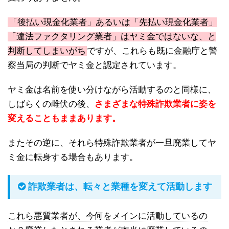
「後払い現金化業者」あるいは「先払い現金化業者」
「違法ファクタリング業者」はヤミ金ではないな、と
判断してしまいがち
ですが、これらも既に金融庁と警
察当局の判断でヤミ金と認定されています。
ヤミ金は名前を使い分けながら活動するのと同様に、
しばらくの雌伏の後、
さまざまな特殊詐欺業者に姿を
変えることもままあります。
またその逆に、それら特殊詐欺業者が一旦廃業してヤ
ミ金に転身する場合もあります。
詐欺業者は、転々と業種を変えて活動します
これら悪質業者が、今何をメインに活動しているの