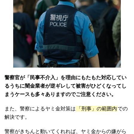
警察官が「民事不介入」を理由にもたもた対応してい
るうちに闇金業者が逆ギレして被害がひどくなってし
まうケースも多々ありますのでご注意ください。
また、警察によるヤミ金対策は
「刑事」の範囲内
での
解決です。
警察がきちんと動いてくれれば、ヤミ金からの嫌がら