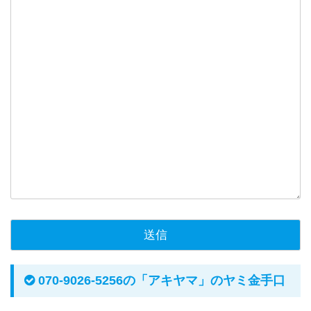
070-9026-5256の「アキヤマ」のヤミ金手口