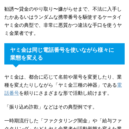
勧誘〜貸金のやり取り〜嫌がらせまで、不法に入手し
たかあるいはランダムな携帯番号を駆使するケータイ
ヤミ金の典型で、非常に悪質かつ違法な手口を使うヤ
ミ金業者です。
ヤミ金は同じ電話番号を使いながら様々に
業態を変える
ヤミ金は、都合に応じて名前や屋号を変更したり、業
種を変えたりしながら「ヤミ金三種の神器」である
電
話番号
を頼りにさまざまな形で活動し続けます。
「振り込め詐欺」などはその典型例です。
一時期流行した「ファクタリング闇金」や「給与ファ
クタリング」などもヤミ金業者が活動形態を変えた業