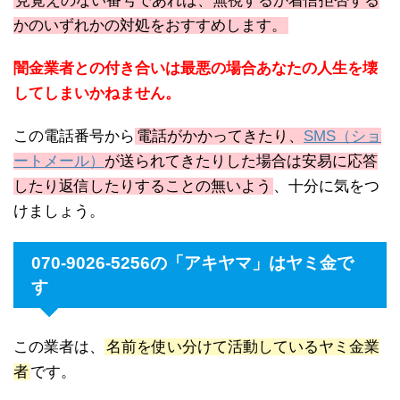
見覚えのない番号であれば、無視するか着信拒否する
かのいずれかの対処をおすすめします。
闇金業者との付き合いは最悪の場合あなたの人生を壊
してしまいかねません。
この電話番号から
電話がかかってきたり、
SMS（ショ
ートメール）
が送られてきたりした場合は安易に応答
したり返信したりすることの無いよう
、十分に気をつ
けましょう。
070-9026-5256の「アキヤマ」はヤミ金で
す
この業者は、
名前を使い分けて活動しているヤミ金業
者
です。