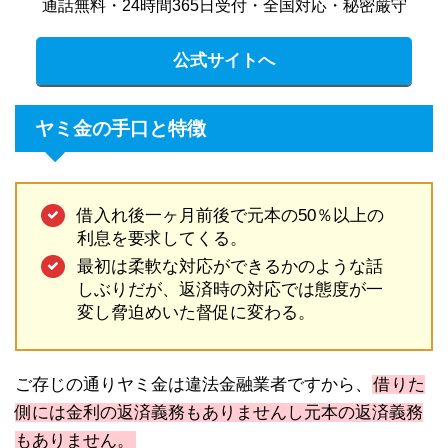
通話無料・24時間365日受付・全国対応・秘密厳守
公式サイトへ
ヤミ金の手口と特徴
借入れ後一ヶ月前後で元本の50％以上の
利息を要求してくる。
最初は柔軟な対応ができるかのような話
しぶりだが、返済時の対応では態度が一
変し脅迫めいた督促に変わる。
ご存じの通りヤミ金は違法金融業者ですから、
借りた
側には金利の返済義務もありませんし元本の返済義務
もありません。