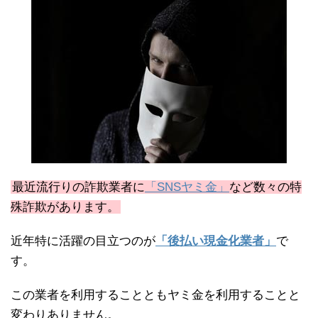
最近流行りの詐欺業者に
「SNSヤミ金」
など数々の特
殊詐欺があります。
近年特に活躍の目立つのが
「後払い現金化業者」
で
す。
この業者を利用することともヤミ金を利用することと
変わりありません。