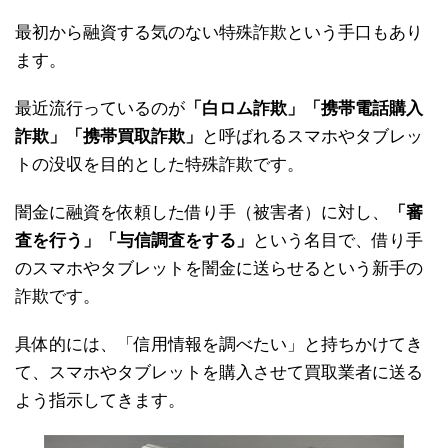
最初から融資する気のない特殊詐欺という手口もあり
ます。
最近流行っているのが
「白ロム詐欺」「携帯電話購入
詐欺」「携帯買取詐欺」
と呼ばれるスマホやタブレッ
トの没収を目的とした特殊詐欺です。
闇金に融資を依頼した借り手（被害者）に対し、
「審
査を行う」「与信調査をする」
という名目で、借り手
のスマホやタブレットを闇金に送らせるという新手の
詐欺です。
具体的には、「信用情報を調べたい」と持ちかけてき
て、スマホやタブレットを購入させて買取業者に送る
よう指示してきます。