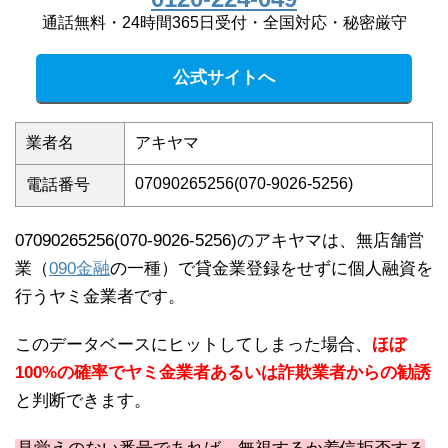
通話無料・24時間365日受付・全国対応・秘密厳守
公式サイトへ
業者名
アキヤマ
07090265256(070-9026-5256)
電話番号
07090265256(070-9026-5256)のアキヤマは、無店舗営
業（
090金融
の一種）で貸金業登録をせずに個人融資を
行うヤミ金業者です。
このデータベースにヒットしてしまった場合、
ほぼ
100%の確率でヤミ金業者あるいは詐欺業者からの勧誘
と判断できます。