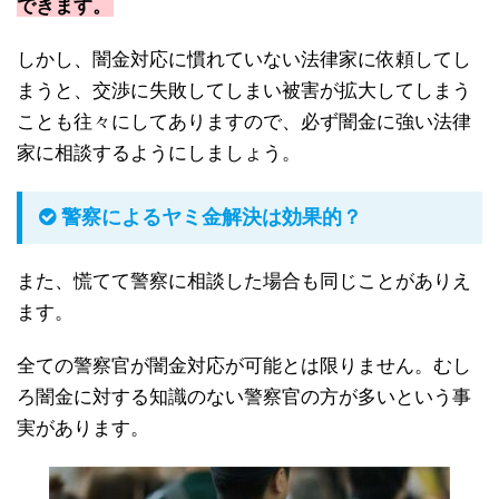
できます。
しかし、闇金対応に慣れていない法律家に依頼してし
まうと、交渉に失敗してしまい被害が拡大してしまう
ことも往々にしてありますので、必ず闇金に強い法律
家に相談するようにしましょう。
警察によるヤミ金解決は効果的？
また、慌てて警察に相談した場合も同じことがありえ
ます。
全ての警察官が闇金対応が可能とは限りません。むし
ろ闇金に対する知識のない警察官の方が多いという事
実があります。