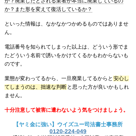
か？廃業したとされる業者が本当に廃業しているの
か？また形を変えて復活しているか？
といった情報は、なかなかつかめるものではありませ
ん。
電話番号を知られてしまった以上は、どういう形でま
たどういう名前で誘いをかけてくるかもわからないも
のです。
業態が変わってるから、一旦廃業してるからと
安心し
てしまうのは、拙速な判断
と思った方が良いかもしれ
ません。
十分注意して被害に遭わないよう気をつけましょう。
【ヤミ金に強い】ウイズユー司法書士事務所
0120-224-049