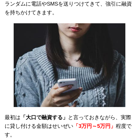
ランダムに電話やSMSを送りつけてきて、強引に融資
を持ちかけてきます。
最初は
「大口で融資する」
と言っておきながら、実際
に貸し付ける金額はせいぜい
「3万円～5万円」
程度で
す。