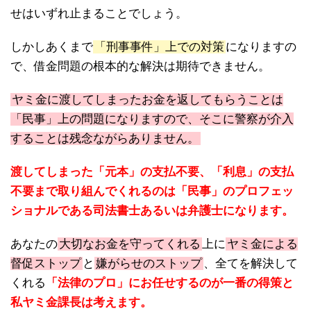
せはいずれ止まることでしょう。
しかしあくまで
「刑事事件」上での対策
になりますの
で、借金問題の根本的な解決は期待できません。
ヤミ金に渡してしまったお金を返してもらうことは
「民事」上の問題になりますので、そこに警察が介入
することは残念ながらありません。
渡してしまった「元本」の支払不要、「利息」の支払
不要まで取り組んでくれるのは「民事」のプロフェッ
ショナルである司法書士あるいは弁護士になります。
あなたの
大切なお金を守ってくれる
上に
ヤミ金による
督促ストップ
と
嫌がらせのストップ
、全てを解決して
くれる
「法律のプロ」にお任せするのが一番の得策と
私ヤミ金課長は考えます。