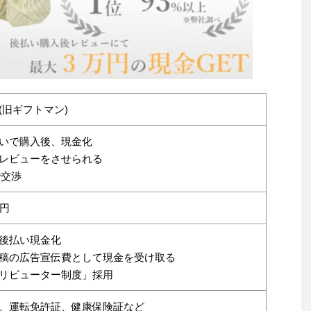
(旧ギフトマン)
いで購入後、現金化
レビューをさせられる
で交渉
万円
後払い現金化
稿の広告宣伝費として現金を受け取る
リビューター制度」採用
、運転免許証、健康保険証など