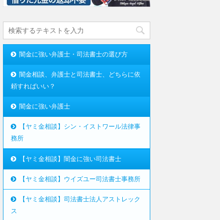
闇金に強い弁護士・司法書士の選び方
闇金相談、弁護士と司法書士、どちらに依
頼すればいい？
闇金に強い弁護士
【ヤミ金相談】シン・イストワール法律事
務所
【ヤミ金相談】闇金に強い司法書士
【ヤミ金相談】ウイズユー司法書士事務所
【ヤミ金相談】司法書士法人アストレック
ス