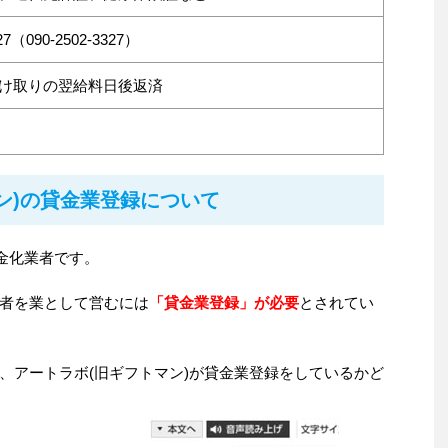
27（090-2502-3327）
け取りの翌給料日後返済
ン)の貸金業登録について
金化業者です。
者を業として営むには
「貸金業登録」が必要
とされてい
、アートラボ(旧ギフトマン)が貸金業登録をしているかど