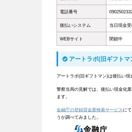
電話番号
090250233
後払いシステム
当日現金受
WEBサイト
閉鎖中
アートラボ(旧ギフトマ
アートラボ(旧ギフトマン)は後払い現
警察当局の見解では、後払い現金化業
ます。
金融庁の登録貸金業検索サービス
にて
うか調べてみました。