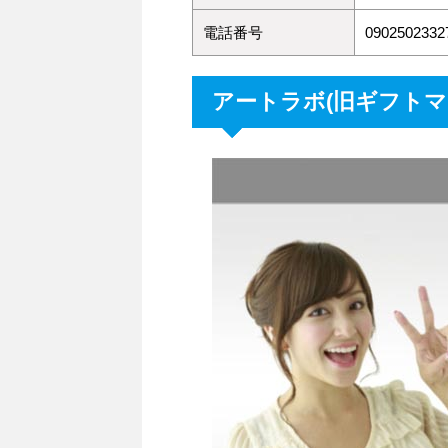
電話番号
090250233
アートラボ(旧ギフトマ