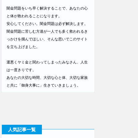
闇金問題をいち早く解決することで、あなたの心
と体が救われることになります。
安心してください。闇金問題は必ず解決します。
闇金問題に苦しむ方達が一人でも多く救われるき
っかけを掴んでほしい、そんな思いでこのサイト
を立ち上げました。
運悪くヤミ金と関わってしまったみなさん、人生
は一度きりです。
あなたの大切な時間、大切な心と体、大切な家族
と共に「御身大事に」生きていきましょう。
人気記事一覧