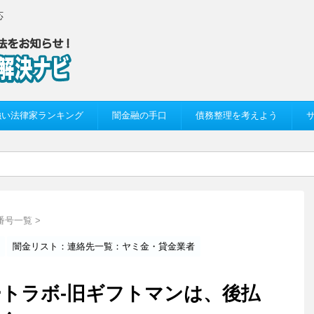
応
強い法律家ランキング
闇金融の手口
債務整理を考えよう
番号一覧
>
闇金リスト：連絡先一覧：ヤミ金・貸金業者
のアートラボ-旧ギフトマンは、後払