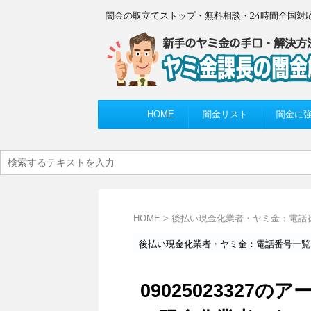
闇金の取立てストップ・無料相談・24時間全国対
HOME
闇金リスト
闇金に
HOME
>
後払い現金化業者・ヤミ金：電話
後払い現金化業者・ヤミ金：電話番号一覧
09025023327