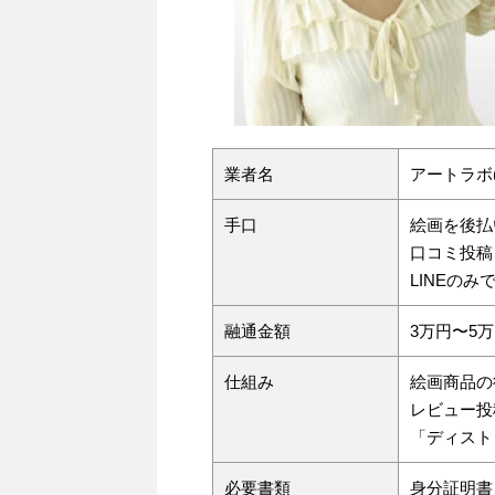
業者名
アートラボ
手口
絵画を後払
口コミ投稿
LINEのみ
融通金額
3万円〜5
仕組み
絵画商品の
レビュー投
「ディスト
必要書類
身分証明書