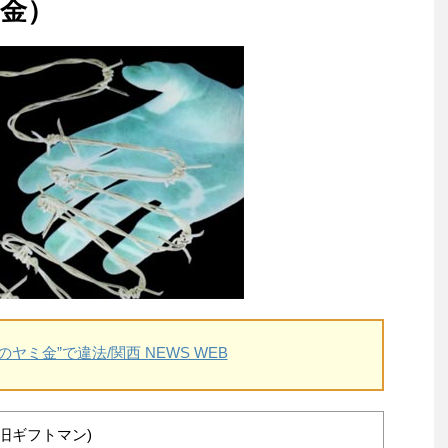
金）
ヤミ金”で違法/関西 NEWS WEB
旧ギフトマン)