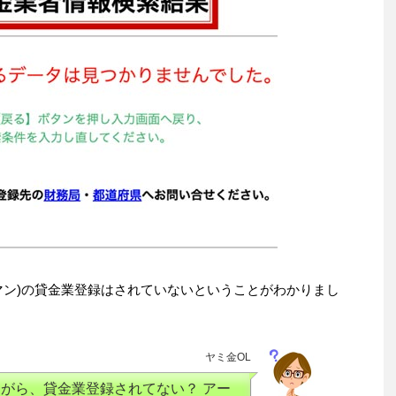
マン)の貸金業登録はされていないということがわかりまし
ヤミ金OL
がら、貸金業登録されてない？ アー