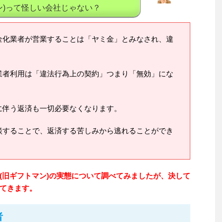
ン)って怪しい会社じゃない？
金化業者が営業することは「ヤミ金」とみなされ、違
業者利用は「違法行為上の契約」つまり「無効」にな
に伴う返済も一切必要なくなります。
談することで、返済する苦しみから逃れることができ
(旧ギフトマン)の実態について調べてみましたが、決して
てきます。
者