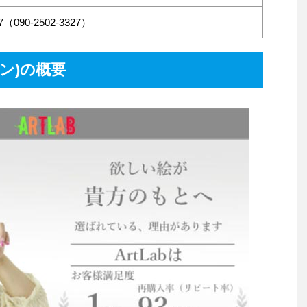
27（090-2502-3327）
ン)の概要