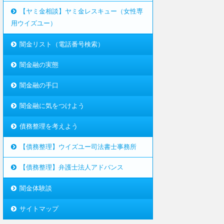
【ヤミ金相談】ヤミ金レスキュー（女性専
用ウイズユー）
闇金リスト（電話番号検索）
闇金融の実態
闇金融の手口
闇金融に気をつけよう
債務整理を考えよう
【債務整理】ウイズユー司法書士事務所
【債務整理】弁護士法人アドバンス
闇金体験談
サイトマップ