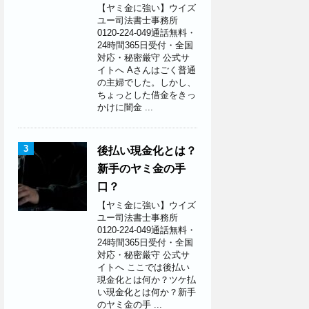
【ヤミ金に強い】ウイズ
ユー司法書士事務所
0120-224-049通話無料・
24時間365日受付・全国
対応・秘密厳守 公式サ
イトへ Aさんはごく普通
の主婦でした。しかし、
ちょっとした借金をきっ
かけに闇金 ...
3
後払い現金化とは？
新手のヤミ金の手
口？
【ヤミ金に強い】ウイズ
ユー司法書士事務所
0120-224-049通話無料・
24時間365日受付・全国
対応・秘密厳守 公式サ
イトへ ここでは後払い
現金化とは何か？ツケ払
い現金化とは何か？新手
のヤミ金の手 ...