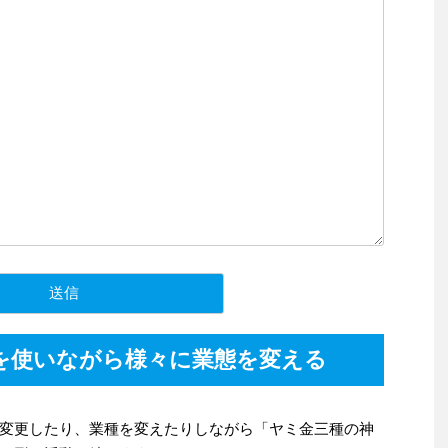
を使いながら様々に業態を変える
変更したり、業種を変えたりしながら「ヤミ金三種の神