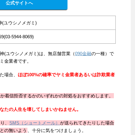
公式サイトへ
(ユウシノメガミ)
9(03-5944-8069)
)の融資の女神(ユウシノメガミ)は、無店舗営業（
090金融
の一種）で
ミ金業者です。
た場合、
ほぼ100%の確率でヤミ金業者あるいは詐欺業者
るか着信拒否するかのいずれかの対処をおすすめします。
なたの人生を壊してしまいかねません。
たり、
SMS（ショートメール）
が送られてきたりした場合
との無いよう
、十分に気をつけましょう。