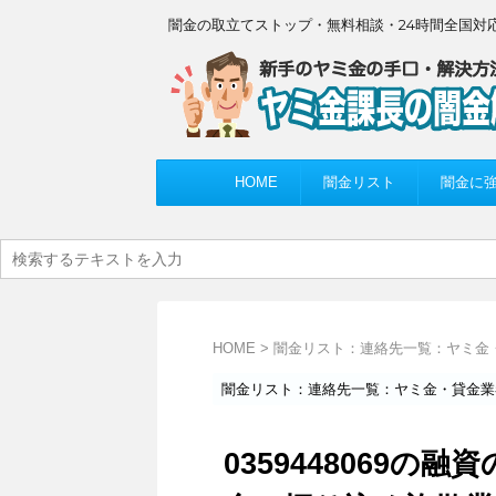
闇金の取立てストップ・無料相談・24時間全国対
HOME
闇金リスト
闇金に
HOME
>
闇金リスト：連絡先一覧：ヤミ金
闇金リスト：連絡先一覧：ヤミ金・貸金業
0359448069の