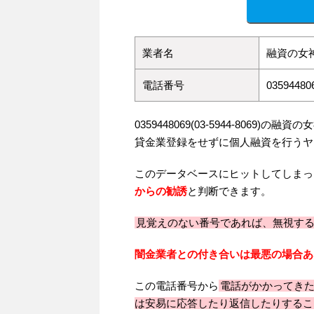
業者名
融資の女神
電話番号
035944806
0359448069(03-5944-8069
貸金業登録をせずに個人融資を行うヤ
このデータベースにヒットしてしまっ
からの勧誘
と判断できます。
見覚えのない番号であれば、無視す
闇金業者との付き合いは最悪の場合あ
この電話番号から
電話がかかってき
は安易に応答したり返信したりするこ