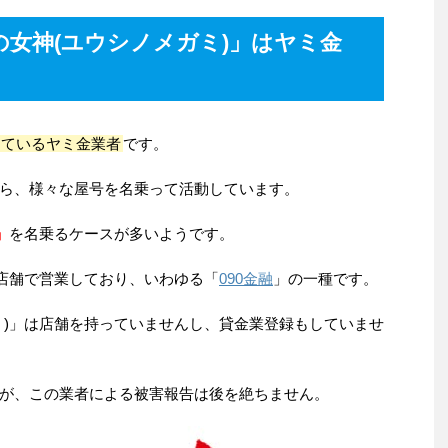
「融資の女神(ユウシノメガミ)」はヤミ金
しているヤミ金業者
です。
ら、様々な屋号を名乗って活動しています。
」
を名乗るケースが多いようです。
無店舗で営業しており、いわゆる「
090金融
」の一種です。
ミ)」は店舗を持っていませんし、貸金業登録もしていませ
が、この業者による被害報告は後を絶ちません。