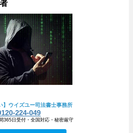
者
い】ウイズユー司法書士事務所
0120-224-049
間365日受付・全国対応・秘密厳守