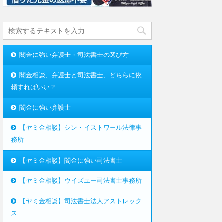
闇金に強い弁護士・司法書士の選び方
闇金相談、弁護士と司法書士、どちらに依
頼すればいい？
闇金に強い弁護士
【ヤミ金相談】シン・イストワール法律事
務所
【ヤミ金相談】闇金に強い司法書士
【ヤミ金相談】ウイズユー司法書士事務所
【ヤミ金相談】司法書士法人アストレック
ス