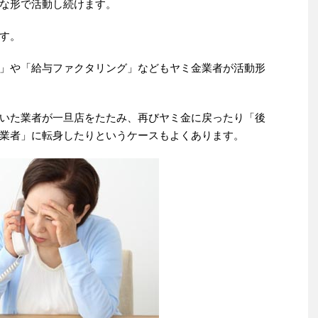
な形で活動し続けます。
す。
」や「給与ファクタリング」などもヤミ金業者が活動形
いた業者が一旦店をたたみ、再びヤミ金に戻ったり「後
業者」に転身したりというケースもよくあります。