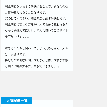
闇金問題をいち早く解決することで、あなたの心
と体が救われることになります。
安心してください。闇金問題は必ず解決します。
闇金問題に苦しむ方達が一人でも多く救われるき
っかけを掴んでほしい、そんな思いでこのサイト
を立ち上げました。
運悪くヤミ金と関わってしまったみなさん、人生
は一度きりです。
あなたの大切な時間、大切な心と体、大切な家族
と共に「御身大事に」生きていきましょう。
人気記事一覧