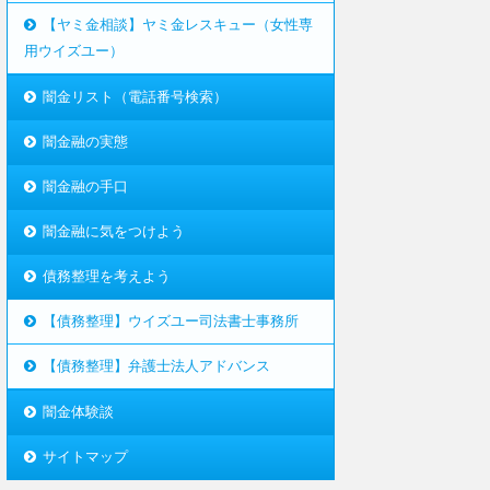
【ヤミ金相談】ヤミ金レスキュー（女性専
用ウイズユー）
闇金リスト（電話番号検索）
闇金融の実態
闇金融の手口
闇金融に気をつけよう
債務整理を考えよう
【債務整理】ウイズユー司法書士事務所
【債務整理】弁護士法人アドバンス
闇金体験談
サイトマップ