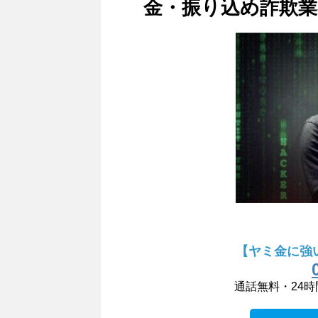
金・振り込め詐欺業
【ヤミ金に強
通話無料・24時