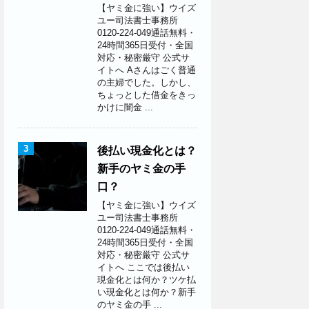
【ヤミ金に強い】ウイズ
ユー司法書士事務所
0120-224-049通話無料・
24時間365日受付・全国
対応・秘密厳守 公式サ
イトへ Aさんはごく普通
の主婦でした。しかし、
ちょっとした借金をきっ
かけに闇金 ...
3
後払い現金化とは？
新手のヤミ金の手
口？
【ヤミ金に強い】ウイズ
ユー司法書士事務所
0120-224-049通話無料・
24時間365日受付・全国
対応・秘密厳守 公式サ
イトへ ここでは後払い
現金化とは何か？ツケ払
い現金化とは何か？新手
のヤミ金の手 ...