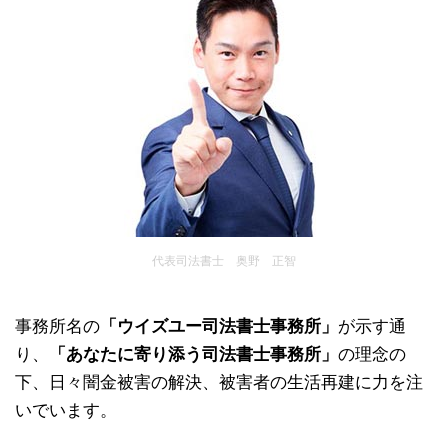
代表司法書士 奥野 正智
事務所名の
「ウイズユー司法書士事務所」
が示す通
り、
「あなたに寄り添う司法書士事務所」
の理念の
下、日々闇金被害の解決、被害者の生活再建に力を注
いでいます。