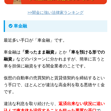
>>闇金に強い法律家ランキング
車金融
最近多い手口が「車金融」です。
車金融は
「乗ったまま融資」
とか
「車を預ける形での
融資」
などのパターンに分かれますが、簡単に言うと
車を担保に融資をする闇金業者のことです。
仮想の自動車の売買契約と賃貸借契約を締結するとい
う手口で、ほとんどが違法な高金利を取る悪徳ヤミ金
です。
違法な利息を取り続けたり、
返済出来ない状況に追い
込んで車本体を没収することを狙った悪質な手口
で