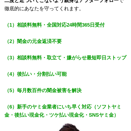
二度と近づいてこないよう親身なアフターフォロー
で
徹底的にあなたを守ってくれます。
（1）相談料無料・全国対応24時間365日受付
（2）闇金の元金返済不要
（3）相談料無料・取立て・嫌がらせ最短即日ストップ
（4）後払い・分割払い可能
（5）毎月数百件の闇金被害を解決
（6）新手のヤミ金業者にいち早く対応（ソフトヤミ
金・後払い現金化・ツケ払い現金化・SNSヤミ金）