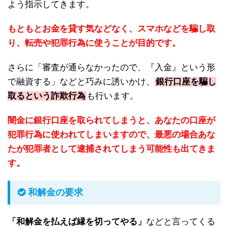
よう指示してきます。
もともとお金を貸す気などなく、スマホなどを騙し取
り、転売や犯罪行為に使うことが目的です。
さらに「審査が通らなかったので、『入金』という形
で融資する」などと巧みに誘いかけ、
銀行口座を騙し
取るという詐欺行為
も行います。
闇金に銀行口座を取られてしまうと、あなたの口座が
犯罪行為に使われてしまいますので、最悪の場合あな
たが犯罪者として逮捕されてしまう可能性も出てきま
す。
和解金の要求
「和解金を払えば縁を切ってやる」
などと言ってくる