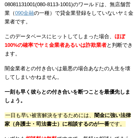
08081131001(080-8113-1001)のワールドは、無店舗営
業（
090金融
の一種）で貸金業登録をしていないヤミ金
業者です。
このデータベースにヒットしてしまった場合、
ほぼ
100%の確率でヤミ金業者あるいは詐欺業者
と判断でき
ます。
闇金業者との付き合いは最悪の場合あなたの人生を壊
してしまいかねません。
一刻も早く彼らとの付き合いを断つことを最優先しま
しょう。
一日も早い被害解決をするためには、
闇金に強い法律
家（弁護士・司法書士）に相談するのが一番
です。