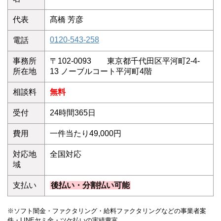
代表
髙橋 芳彦
0120-543-258
電話
事務所
〒102-0093 東京都千代田区平河町2-4-
所在地
13 ノーブルコート平河町4階
相談料
無料
受付
24時間365日
費用
一件当たり49,000円
対応地
全国対応
域
支払い
後払い・分割払い可能
※ソフト闇金・ファクタリング・給料ファクタリングなどの事業者案
件・LINEヤミ金・ツケ払いの実績豊富