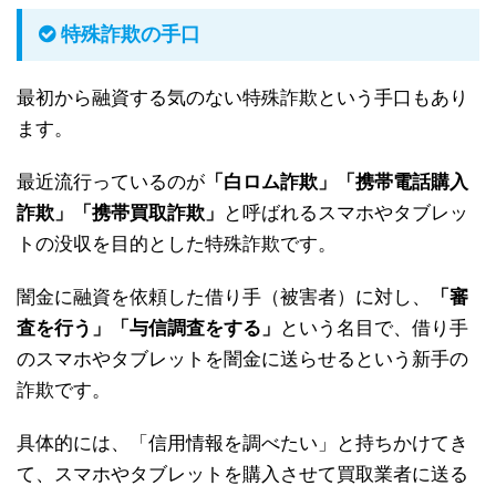
特殊詐欺の手口
最初から融資する気のない特殊詐欺という手口もあり
ます。
最近流行っているのが
「白ロム詐欺」「携帯電話購入
詐欺」「携帯買取詐欺」
と呼ばれるスマホやタブレッ
トの没収を目的とした特殊詐欺です。
闇金に融資を依頼した借り手（被害者）に対し、
「審
査を行う」「与信調査をする」
という名目で、借り手
のスマホやタブレットを闇金に送らせるという新手の
詐欺です。
具体的には、「信用情報を調べたい」と持ちかけてき
て、スマホやタブレットを購入させて買取業者に送る