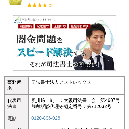
事務所
司法書士法人アストレックス
名
代表司
奥川﨑 純一：大阪司法書士会 第4687号
法書士
簡裁訴訟代理等認定番号：第712032号
0120-806-026
電話