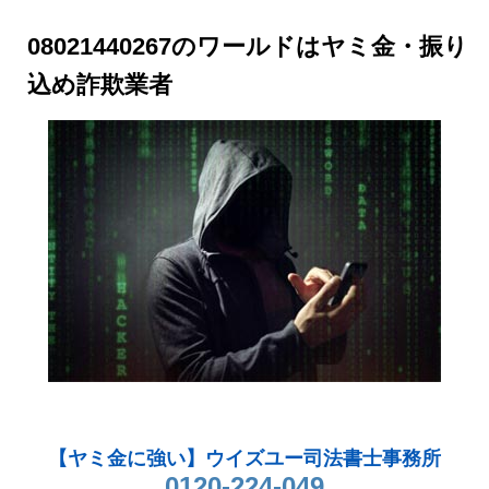
08021440267のワールドはヤミ金・振り
込め詐欺業者
【ヤミ金に強い】ウイズユー司法書士事務所
0120-224-049