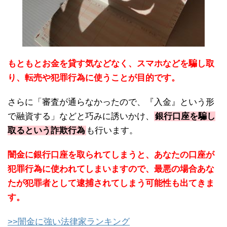
もともとお金を貸す気などなく、スマホなどを騙し取
り、転売や犯罪行為に使うことが目的です。
さらに「審査が通らなかったので、『入金』という形
で融資する」などと巧みに誘いかけ、
銀行口座を騙し
取るという詐欺行為
も行います。
闇金に銀行口座を取られてしまうと、あなたの口座が
犯罪行為に使われてしまいますので、最悪の場合あな
たが犯罪者として逮捕されてしまう可能性も出てきま
す。
>>闇金に強い法律家ランキング