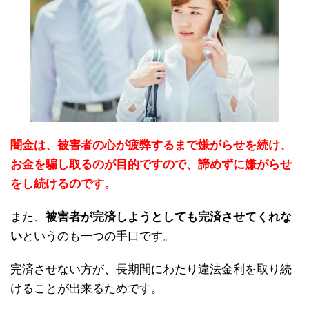
闇金は、被害者の心が疲弊するまで嫌がらせを続け、
お金を騙し取るのが目的ですので、諦めずに嫌がらせ
をし続けるのです。
また、
被害者が完済しようとしても完済させてくれな
い
というのも一つの手口です。
完済させない方が、長期間にわたり違法金利を取り続
けることが出来るためです。