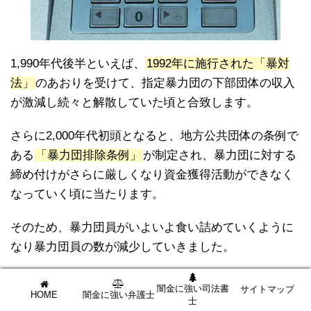
1,990年代後半といえば、
1992年に施行された「暴対
法」
のあおりを受けて、指定暴力団の下部団体の収入
が激減し続々と解散していた頃と合致します。
さらに2,000年代初頭となると、地方公共団体の条例で
ある
「暴力団排除条例」
が制定され、暴力団に対する
締め付けがさらに厳しくなり資金獲得活動ができなく
なっていく頃に当たります。
そのため、暴力団員がいよいよ食い詰めていくように
なり暴力団員の数が減少していきました。
闇金に強い司法書
サイトマップ
HOME
闇金に強い弁護士
士