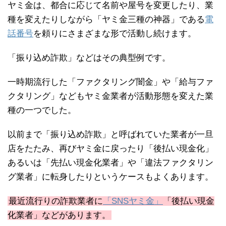
ヤミ金は、都合に応じて名前や屋号を変更したり、業
種を変えたりしながら「ヤミ金三種の神器」である
電
話番号
を頼りにさまざまな形で活動し続けます。
「振り込め詐欺」などはその典型例です。
一時期流行した「ファクタリング闇金」や「給与ファ
クタリング」などもヤミ金業者が活動形態を変えた業
種の一つでした。
以前まで「振り込め詐欺」と呼ばれていた業者が一旦
店をたたみ、再びヤミ金に戻ったり「後払い現金化」
あるいは「先払い現金化業者」や「違法ファクタリン
グ業者」に転身したりというケースもよくあります。
最近流行りの詐欺業者に
「SNSヤミ金」
「後払い現金
化業者」などがあります。