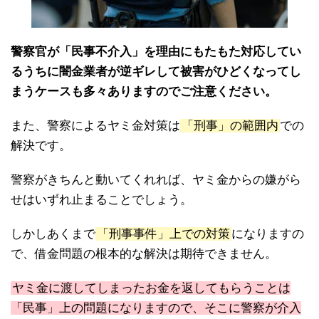
警察官が「民事不介入」を理由にもたもた対応してい
るうちに闇金業者が逆ギレして被害がひどくなってし
まうケースも多々ありますのでご注意ください。
また、警察によるヤミ金対策は
「刑事」の範囲内
での
解決です。
警察がきちんと動いてくれれば、ヤミ金からの嫌がら
せはいずれ止まることでしょう。
しかしあくまで
「刑事事件」上での対策
になりますの
で、借金問題の根本的な解決は期待できません。
ヤミ金に渡してしまったお金を返してもらうことは
「民事」上の問題になりますので、そこに警察が介入