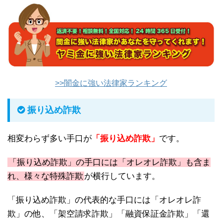
>>闇金に強い法律家ランキング
振り込め詐欺
相変わらず多い手口が
「振り込め詐欺」
です。
「振り込め詐欺」の手口には「オレオレ詐欺」も含ま
れ、様々な特殊詐欺
が横行しています。
「振り込め詐欺」の代表的な手口には「オレオレ詐
欺」の他、「架空請求詐欺」「融資保証金詐欺」「還