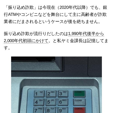
「振り込め詐欺」は今現在（2020年代以降）でも、銀
行ATMやコンビニなどを舞台にして主に高齢者が詐欺
業者にだまされるというケースが後を絶ちません。
振り込め詐欺が流行りだしたのは
1,990年代後半から
2,000年代初頭にかけて
。と私ヤミ金課長は記憶してま
す。