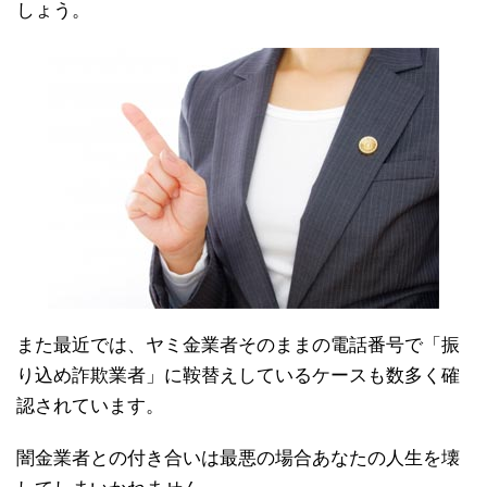
しょう。
また最近では、ヤミ金業者そのままの電話番号で「振
り込め詐欺業者」に鞍替えしているケースも数多く確
認されています。
闇金業者との付き合いは最悪の場合あなたの人生を壊