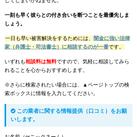
してしまいかねません。
一刻も早く彼らとの付き合いを断つことを最優先しま
しょう。
一日も早い被害解決をするためには、
闇金に強い法律
家（弁護士・司法書士）に相談するのが一番
です。
いずれも
相談料は無料
ですので、気軽に相談してみら
れることを心からおすすめします。
※さらに検索されたい場合には、▲ページトップの検
索ボックスに情報を入力してください。
この業者に関する情報提供（口コミ）をお願
いします。
お名前（orニックネーム）