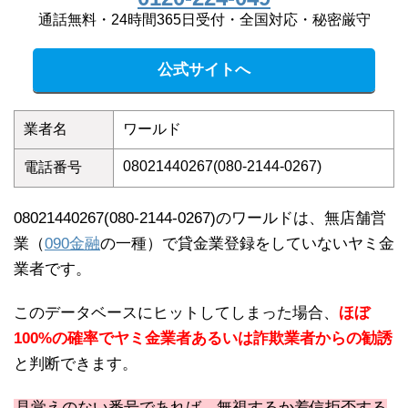
通話無料・24時間365日受付・全国対応・秘密厳守
公式サイトへ
業者名
ワールド
08021440267(080-2144-0267)
電話番号
08021440267(080-2144-0267)のワールドは、無店舗営
業（
090金融
の一種）で貸金業登録をしていないヤミ金
業者です。
このデータベースにヒットしてしまった場合、
ほぼ
100%の確率でヤミ金業者あるいは詐欺業者からの勧誘
と判断できます。
見覚えのない番号であれば、無視するか着信拒否する