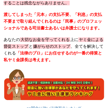
することは残念ながらありません。
渡してしまった「元本」の支払不要、「利息」の支払
不要まで取り組んでくれるのは「民事」のプロフェッ
ショナルである司法書士あるいは弁護士になります。
あなたの
大切なお金を守ってくれる
上に
ヤミ金による
督促ストップ
と
嫌がらせのストップ
、全てを解決して
くれる
「法律のプロ」にお任せするのが一番の得策と
私ヤミ金課長は考えます。