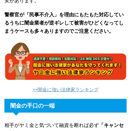
実があります。
警察官が「民事不介入」を理由にもたもた対応してい
るうちに闇金業者が逆ギレして被害がひどくなってし
まうケースも多々ありますのでご注意ください。
>>闇金に強い法律家ランキング
闇金の手口の一端
相手がヤミ金と気づいて融資を断れば必ず
「キャンセ