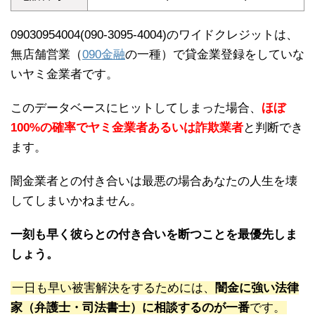
09030954004(090-3095-4004)のワイドクレジットは、
無店舗営業（
090金融
の一種）で貸金業登録をしていな
いヤミ金業者です。
このデータベースにヒットしてしまった場合、
ほぼ
100%の確率でヤミ金業者あるいは詐欺業者
と判断でき
ます。
闇金業者との付き合いは最悪の場合あなたの人生を壊
してしまいかねません。
一刻も早く彼らとの付き合いを断つことを最優先しま
しょう。
一日も早い被害解決をするためには、
闇金に強い法律
家（弁護士・司法書士）に相談するのが一番
です。