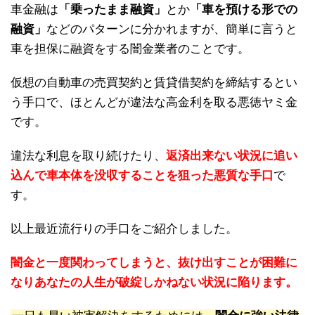
車金融は
「乗ったまま融資」
とか
「車を預ける形での
融資」
などのパターンに分かれますが、簡単に言うと
車を担保に融資をする闇金業者のことです。
仮想の自動車の売買契約と賃貸借契約を締結するとい
う手口で、ほとんどが違法な高金利を取る悪徳ヤミ金
です。
違法な利息を取り続けたり、
返済出来ない状況に追い
込んで車本体を没収することを狙った悪質な手口
で
す。
以上最近流行りの手口をご紹介しました。
闇金と一度関わってしまうと、抜け出すことが困難に
なりあなたの人生が破綻しかねない状況に陥ります。