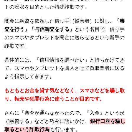
トの没収を目的とした特殊詐欺です。
闇金に融資を依頼した借り手（被害者）に対し、
「審
査を行う」「与信調査をする」
という名目で、借り手
のスマホやタブレットを闇金に送らせるという新手の
詐欺です。
具体的には、「信用情報を調べたい」と持ちかけてき
て、スマホやタブレットを購入させて買取業者に送る
よう指示してきます。
もともとお金を貸す気などなく、スマホなどを騙し取
り、転売や犯罪行為に使うことが目的です。
さらに「審査が通らなかったので、『入金』という形
で融資する」などと巧みに誘いかけ、
銀行口座を騙し
取るという詐欺行為
も行います。