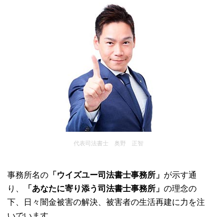
代表司法書士 奥野 正智
事務所名の
「ウイズユー司法書士事務所」
が示す通
り、
「あなたに寄り添う司法書士事務所」
の理念の
下、日々闇金被害の解決、被害者の生活再建に力を注
いでいます。