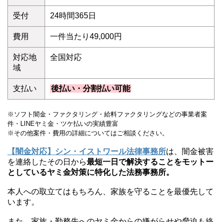
受付
24時間365日
費用
一件当たり49,000円
対応地
全国対応
域
支払い
後払い・分割払い可能
※ソフト闇金・ファクタリング・給料ファクタリングなどの事業者案
件・LINEヤミ金・ツケ払いの実績豊富
※その他案件・費用の詳細についてはご相談ください。
【闇金対応】シン・イストワール法律事務所
は、闇金被害
を連絡したその日から
最短一日で解決することをモットー
としているヤミ金対策に特化した法務事務所。
本人への取立てはもちろん、家族を守ることを最優先して
います。
また、家族・勤務先へのヤミ金からの嫌がらせや脅迫も終