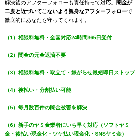
解決後のアフターフォローも責任持って対応。
闇金が
二度と近づいてこないよう親身なアフターフォロー
で
徹底的にあなたを守ってくれます。
（1）相談料無料・全国対応24時間365日受付
（2）闇金の元金返済不要
（3）相談料無料・取立て・嫌がらせ最短即日ストップ
（4）後払い・分割払い可能
（5）毎月数百件の闇金被害を解決
（6）新手のヤミ金業者にいち早く対応（ソフトヤミ
金・後払い現金化・ツケ払い現金化・SNSヤミ金）