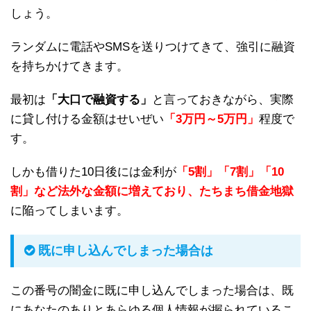
しょう。
ランダムに電話やSMSを送りつけてきて、強引に融資
を持ちかけてきます。
最初は
「大口で融資する」
と言っておきながら、実際
に貸し付ける金額はせいぜい
「3万円～5万円」
程度で
す。
しかも借りた10日後には金利が
「5割」「7割」「10
割」など法外な金額に増えており、たちまち借金地獄
に陥ってしまいます。
既に申し込んでしまった場合は
この番号の闇金に既に申し込んでしまった場合は、既
にあなたのありとあらゆる個人情報が握られているこ