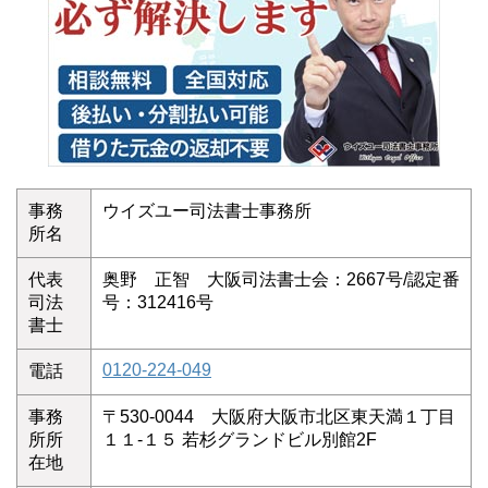
事務
ウイズユー司法書士事務所
所名
代表
奥野 正智 大阪司法書士会：2667号/認定番
司法
号：312416号
書士
0120-224-049
電話
事務
〒530-0044 大阪府大阪市北区東天満１丁目
所所
１１-１５ 若杉グランドビル別館2F
在地