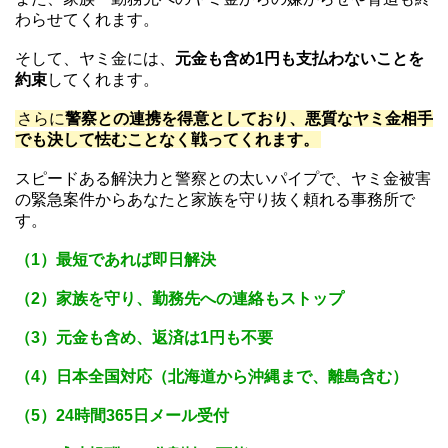
わらせてくれます。
そして、ヤミ金には、
元金も含め1円も支払わないことを
約束
してくれます。
さらに
警察との連携を得意としており、悪質なヤミ金相手
でも決して怯むことなく戦ってくれます。
スピードある解決力と警察との太いパイプで、ヤミ金被害
の緊急案件からあなたと家族を守り抜く頼れる事務所で
す。
（1）最短であれば即日解決
（2）家族を守り、勤務先への連絡もストップ
（3）元金も含め、返済は1円も不要
（4）日本全国対応（北海道から沖縄まで、離島含む）
（5）24時間365日メール受付