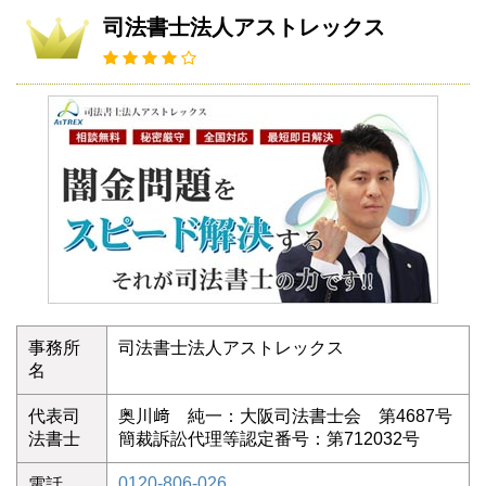
司法書士法人アストレックス
事務所
司法書士法人アストレックス
名
代表司
奥川﨑 純一：大阪司法書士会 第4687号
法書士
簡裁訴訟代理等認定番号：第712032号
0120-806-026
電話