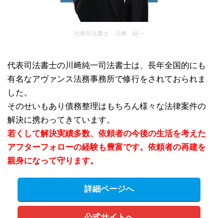
代表司法書士 川﨑 純一
代表司法書士の川﨑純一司法書士は、長年全国的にも
有名なアヴァンス法務事務所で修行をされておられま
した。
そのせいもあり債務整理はもちろん様々な法律案件の
解決に携わってきています。
若くして解決実績多数、依頼者の今後の生活を考えた
アフターフォローの経験も豊富です。依頼者の再建を
親身になって守ります。
詳細ページへ
公式サイトへ