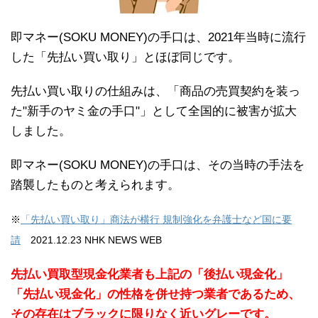
即マネー(SOKU MONEY)の手口は、2021年当時に流行
した「先払い買い取り」とほぼ同じです。
先払い買い取りの仕組みは、「商品の売買契約を装っ
た"新手のヤミ金の手口"」として全国的に被害が拡大
しました。
即マネー(SOKU MONEY)の手口は、その当時の手法を
踏襲したものと考えられます。
※
「先払い買い取り」商法が横行 規制強化を弁護士など国に要
請
2021.12.23 NHK NEWS WEB
先払い買取型現金化業者も上記の「後払い現金化」
「先払い現金化」の性格を併せ持つ業者であるため、
その存在はブラックに限りなく近いグレーです。