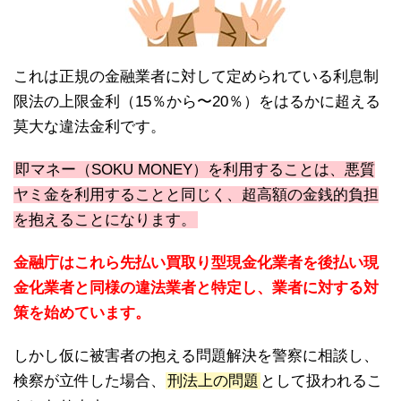
これは正規の金融業者に対して定められている利息制
限法の上限金利（15％から〜20％）をはるかに超える
莫大な違法金利です。
即マネー（SOKU MONEY）を利用することは、悪質
ヤミ金を利用することと同じく、超高額の金銭的負担
を抱えることになります。
金融庁はこれら先払い買取り型現金化業者を後払い現
金化業者と同様の違法業者と特定し、業者に対する対
策を始めています。
しかし仮に被害者の抱える問題解決を警察に相談し、
検察が立件した場合、
刑法上の問題
として扱われるこ