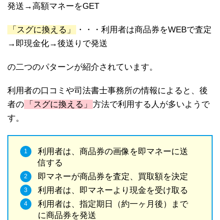
発送→高額マネーをGET
「スグに換える」
・・・利用者は商品券をWEBで査定
→即現金化→後送りで発送
の二つのパターンが紹介されています。
利用者の口コミや司法書士事務所の情報によると、後
者の
「スグに換える」
方法で利用する人が多いようで
す。
利用者は、商品券の画像を即マネーに送
信する
即マネーが商品券を査定、買取額を決定
利用者は、即マネーより現金を受け取る
利用者は、指定期日（約一ヶ月後）まで
に商品券を発送