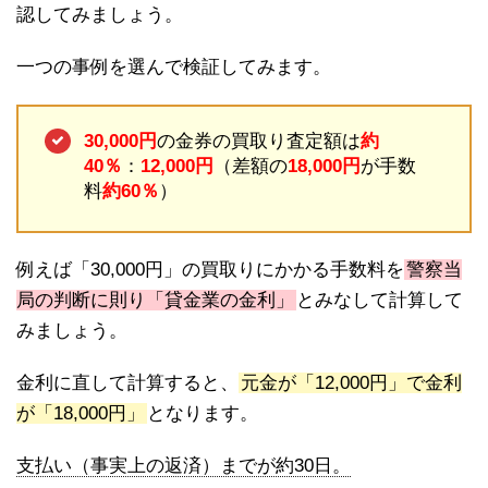
認してみましょう。
一つの事例を選んで検証してみます。
30,000円
の金券の買取り査定額は
約
40％
：
12,000円
（差額の
18,000円
が手数
料
約60％
）
例えば「30,000円」の買取りにかかる手数料を
警察当
局の判断に則り「貸金業の金利」
とみなして計算して
みましょう。
金利に直して計算すると、
元金が「12,000円」で金利
が「18,000円」
となります。
支払い（事実上の返済）までが約30日。