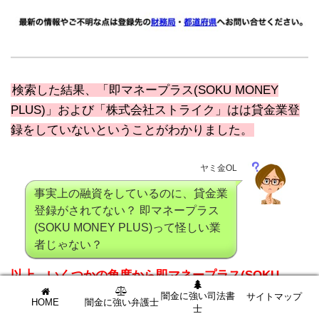
検索した結果、「即マネープラス(SOKU MONEY
PLUS)」および「株式会社ストライク」はは貸金業登
録をしていないということがわかりました。
ヤミ金OL
事実上の融資をしているのに、貸金業
登録がされてない？ 即マネープラス
(SOKU MONEY PLUS)って怪しい業
者じゃない？
以上、いくつかの角度から即マネープラス(SOKU
MONEY PLUS)の実態について調べてみましたが、決
闇金に強い司法書
サイトマップ
HOME
闇金に強い弁護士
士
して健全な業者ではないということが見えてきます。