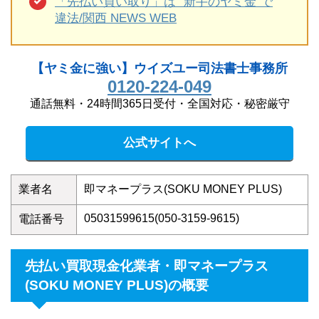
「先払い買い取り」は “新手のヤミ金”で
違法/関西 NEWS WEB
【ヤミ金に強い】ウイズユー司法書士事務所
0120-224-049
通話無料・24時間365日受付・全国対応・秘密厳守
公式サイトへ
業者名
即マネープラス(SOKU MONEY PLUS)
05031599615(050-3159-9615)
電話番号
先払い買取現金化業者・即マネープラス
(SOKU MONEY PLUS)の概要