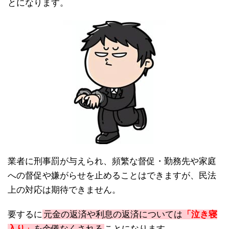
とになります。
業者に刑事罰が与えられ、頻繁な督促・勤務先や家庭
への督促や嫌がらせを止めることはできますが、民法
上の対応は期待できません。
要するに
元金の返済や利息の返済については
「泣き寝
入り」
を余儀なくされる
ことになります。