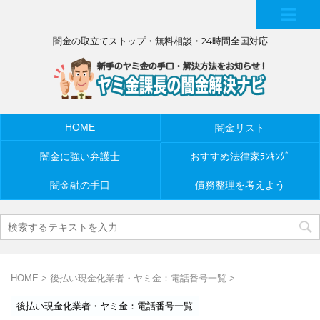
MEN
闇金の取立てストップ・無料相談・24時間全国対応
U
HOME
闇金リスト
闇金に強い弁護士
おすすめ法律家ﾗﾝｷﾝｸﾞ
闇金融の手口
債務整理を考えよう
HOME
>
後払い現金化業者・ヤミ金：電話番号一覧
>
後払い現金化業者・ヤミ金：電話番号一覧