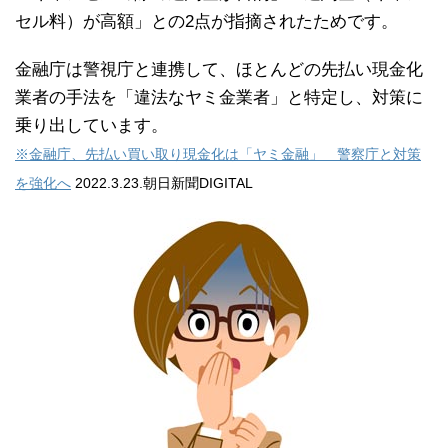
セル料）が高額」との2点が指摘されたためです。
金融庁は警視庁と連携して、ほとんどの先払い現金化
業者の手法を「違法なヤミ金業者」と特定し、対策に
乗り出しています。
※金融庁、先払い買い取り現金化は「ヤミ金融」 警察庁と対策
を強化へ
2022.3.23.朝日新聞DIGITAL