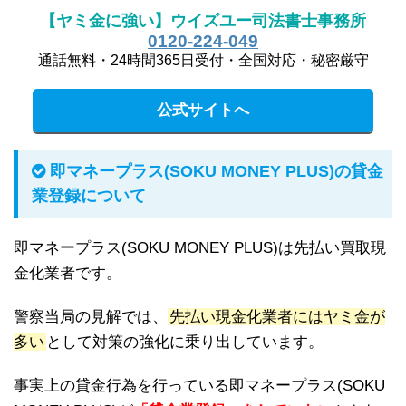
【ヤミ金に強い】ウイズユー司法書士事務所
0120-224-049
通話無料・24時間365日受付・全国対応・秘密厳守
公式サイトへ
即マネープラス(SOKU MONEY PLUS)の貸金
業登録について
即マネープラス(SOKU MONEY PLUS)は先払い買取現
金化業者です。
警察当局の見解では、
先払い現金化業者にはヤミ金が
多い
として対策の強化に乗り出しています。
事実上の貸金行為を行っている即マネープラス(SOKU