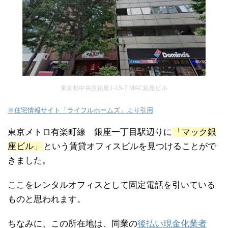
東京都中央区銀座1-15-7 MAC銀座ビル
※住宅情報サイト「ライフルホームズ」より引用
東京メトロ有楽町線 銀座一丁目駅辺りに
「マック銀
座ビル」
という賃貸オフィスビルを見つけることがで
きました。
ここをレンタルオフィスとして固定電話を引いている
ものと思われます。
ちなみに、この所在地は、同業の
後払い現金化業者