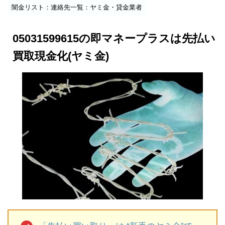
闇金リスト：連絡先一覧：ヤミ金・貸金業者
05031599615の即マネープラスは先払い
買取現金化(ヤミ金)