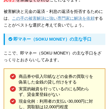
被害解決と元金の返済・利息の返済を拒否するために
は、
この手の被害解決に強い専門家に解決を依頼
する
ことがベストな選択と考えて良いでしょう。
即マネー（SOKU MONEY）の主な手口
ここで、即マネー（SOKU MONEY）の主な手口をざ
っくりとおさらいしてみます。
商品券や収入印紙などの金券の買取りを
偽装した金銭の貸し付けをする
実質的融資を行っているのにも関わら
ず、貸金業登録がない
現金化例：利用者の支払い30,000円に対
し、買取額は12,000円程度