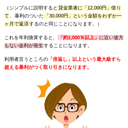
（シンプルに説明すると
貸金業者に「12,000円」借り
て
、暴利のついた
「30,000円」という金額をわずか一
ヶ月で返済
するのと同じことになります。）
これを年利換算すると、
「約1,000％以上」
に近い途方
もない金利が発生
することになります。
利用者言うところの
「倍返し」以上という最大級すら
超える暴利がつく取り引きになります。