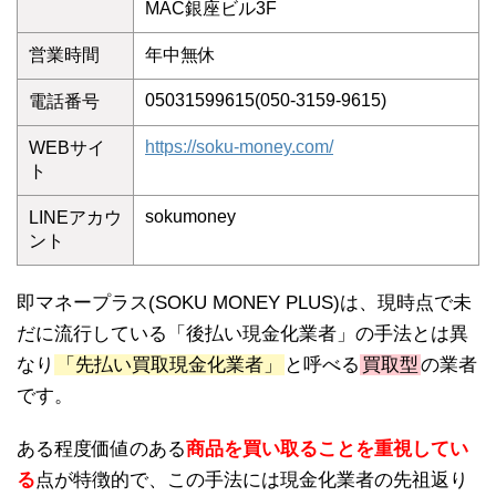
MAC銀座ビル3F
営業時間
年中無休
05031599615(050-3159-9615)
電話番号
https://soku-money.com/
WEBサイ
ト
sokumoney
LINEアカウ
ント
即マネープラス(SOKU MONEY PLUS)は、現時点で未
だに流行している「後払い現金化業者」の手法とは異
なり
「先払い買取現金化業者」
と呼べる
買取型
の業者
です。
ある程度価値のある
商品を買い取ることを重視してい
る
点が特徴的で、この手法には現金化業者の先祖返り