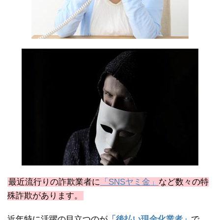
最近流行りの詐欺業者に
「SNSヤミ金」
など数々の特
殊詐欺があります。
近年特に活躍の目立つのが
「後払い現金化業者」
で