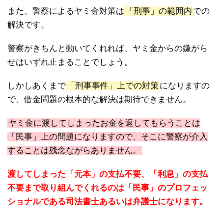
また、警察によるヤミ金対策は
「刑事」の範囲内
での
解決です。
警察がきちんと動いてくれれば、ヤミ金からの嫌がら
せはいずれ止まることでしょう。
しかしあくまで
「刑事事件」上での対策
になりますの
で、借金問題の根本的な解決は期待できません。
ヤミ金に渡してしまったお金を返してもらうことは
「民事」上の問題になりますので、そこに警察が介入
することは残念ながらありません。
渡してしまった「元本」の支払不要、「利息」の支払
不要まで取り組んでくれるのは「民事」のプロフェッ
ショナルである司法書士あるいは弁護士になります。