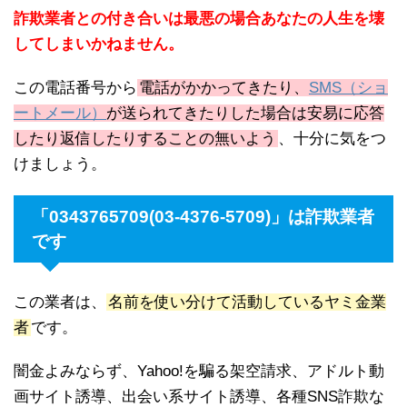
詐欺業者との付き合いは最悪の場合あなたの人生を壊
してしまいかねません。
この電話番号から
電話がかかってきたり、
SMS（ショ
ートメール）
が送られてきたりした場合は安易に応答
したり返信したりすることの無いよう
、十分に気をつ
けましょう。
「0343765709(03-4376-5709)」は詐欺業者
です
この業者は、
名前を使い分けて活動しているヤミ金業
者
です。
闇金よみならず、Yahoo!を騙る架空請求、アドルト動
画サイト誘導、出会い系サイト誘導、各種SNS詐欺な