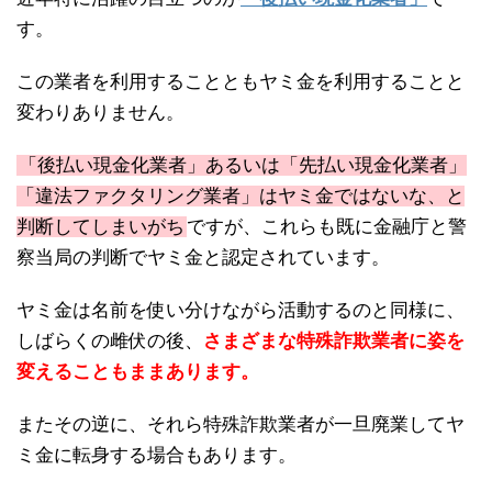
す。
この業者を利用することともヤミ金を利用することと
変わりありません。
「後払い現金化業者」あるいは「先払い現金化業者」
「違法ファクタリング業者」はヤミ金ではないな、と
判断してしまいがち
ですが、これらも既に金融庁と警
察当局の判断でヤミ金と認定されています。
ヤミ金は名前を使い分けながら活動するのと同様に、
しばらくの雌伏の後、
さまざまな特殊詐欺業者に姿を
変えることもままあります。
またその逆に、それら特殊詐欺業者が一旦廃業してヤ
ミ金に転身する場合もあります。