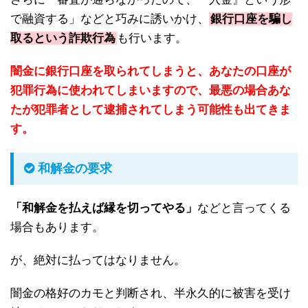
で融資する」などと巧みに誘いかけ、
銀行口座を騙し
取るという詐欺行為
も行います。
闇金に銀行口座を取られてしまうと、あなたの口座が
犯罪行為に使われてしまいますので、最悪の場合あな
たが犯罪者として逮捕されてしまう可能性も出てきま
す。
和解金の要求
「和解金を払えば縁を切ってやる」
などと言ってくる
場合もあります。
が、絶対に払ってはなりません。
闇金の格好のカモと判断され、半永久的に被害を受け