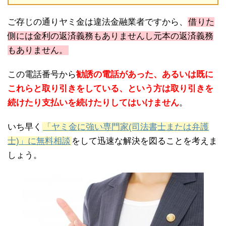
ご存じの通りヤミ金は違法金融業者ですから、
借りた
側には金利の返済義務もありませんし元本の返済義務
もありません。
この電話番号から
勧誘の電話があった、あるいは既に
これらと取り引きをしている、という方は取り引きを
続けたり支払いを続けたりしてはいけません
。
いち早く
「ヤミ金に強い専門家(司法書士または弁護
士)」に無料相談
をして迅速な解決を図ることを考えま
しょう。