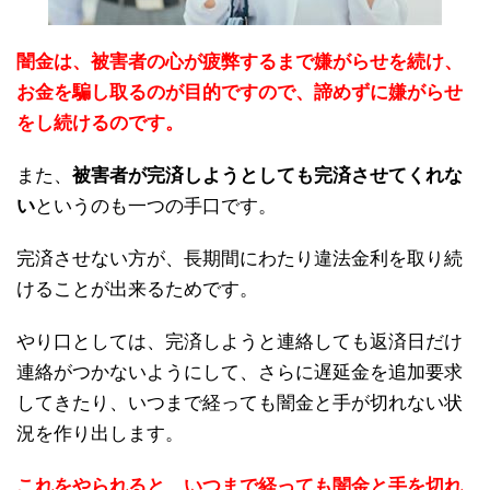
闇金は、被害者の心が疲弊するまで嫌がらせを続け、
お金を騙し取るのが目的ですので、諦めずに嫌がらせ
をし続けるのです。
また、
被害者が完済しようとしても完済させてくれな
い
というのも一つの手口です。
完済させない方が、長期間にわたり違法金利を取り続
けることが出来るためです。
やり口としては、完済しようと連絡しても返済日だけ
連絡がつかないようにして、さらに遅延金を追加要求
してきたり、いつまで経っても闇金と手が切れない状
況を作り出します。
これをやられると、いつまで経っても闇金と手を切れ