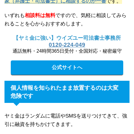
家（弁護士・司法書士）に相談するのが一番
です。
いずれも
相談料は無料
ですので、気軽に相談してみら
れることを心からおすすめします。
【ヤミ金に強い】ウイズユー司法書士事務所
0120-224-049
通話無料・24時間365日受付・全国対応・秘密厳守
公式サイトへ
個人情報を知られたまま放置するのは大変
危険です
ヤミ金はランダムに電話やSMSを送りつけてきて、強
引に融資を持ちかけてきます。