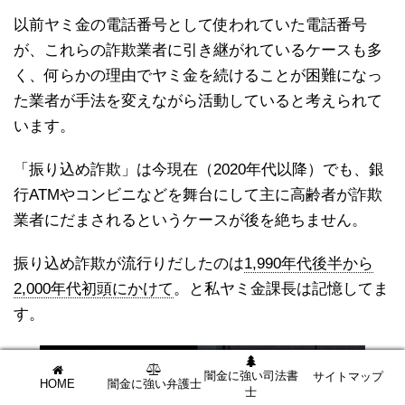
以前ヤミ金の電話番号として使われていた電話番号
が、これらの詐欺業者に引き継がれているケースも多
く、何らかの理由でヤミ金を続けることが困難になっ
た業者が手法を変えながら活動していると考えられて
います。
「振り込め詐欺」は今現在（2020年代以降）でも、銀
行ATMやコンビニなどを舞台にして主に高齢者が詐欺
業者にだまされるというケースが後を絶ちません。
振り込め詐欺が流行りだしたのは
1,990年代後半から
2,000年代初頭にかけて
。と私ヤミ金課長は記憶してま
す。
闇金に強い司法書
サイトマップ
HOME
闇金に強い弁護士
士