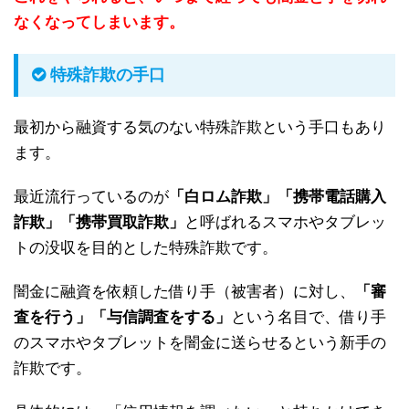
なくなってしまいます。
特殊詐欺の手口
最初から融資する気のない特殊詐欺という手口もあり
ます。
最近流行っているのが
「白ロム詐欺」「携帯電話購入
詐欺」「携帯買取詐欺」
と呼ばれるスマホやタブレッ
トの没収を目的とした特殊詐欺です。
闇金に融資を依頼した借り手（被害者）に対し、
「審
査を行う」「与信調査をする」
という名目で、借り手
のスマホやタブレットを闇金に送らせるという新手の
詐欺です。