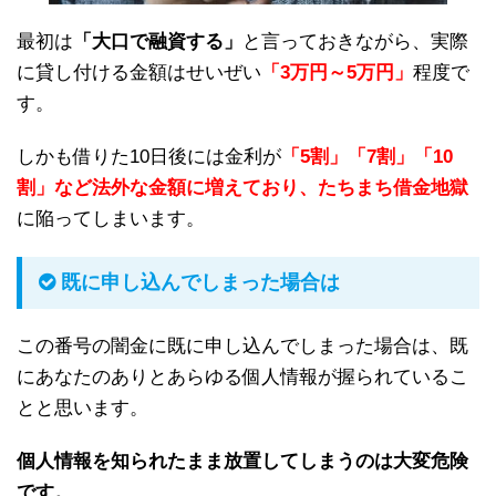
最初は
「大口で融資する」
と言っておきながら、実際
に貸し付ける金額はせいぜい
「3万円～5万円」
程度で
す。
しかも借りた10日後には金利が
「5割」「7割」「10
割」など法外な金額に増えており、たちまち借金地獄
に陥ってしまいます。
既に申し込んでしまった場合は
この番号の闇金に既に申し込んでしまった場合は、既
にあなたのありとあらゆる個人情報が握られているこ
とと思います。
個人情報を知られたまま放置してしまうのは大変危険
です。