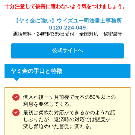
十分注意して被害に遭わないよう気をつけましょう。
【ヤミ金に強い】ウイズユー司法書士事務所
0120-224-049
通話無料・24時間365日受付・全国対応・秘密厳守
公式サイトへ
ヤミ金の手口と特徴
借入れ後一ヶ月前後で元本の50％以上の
利息を要求してくる。
最初は柔軟な対応ができるかのような話
しぶりだが、返済時の対応では態度が一
変し脅迫めいた督促に変わる。