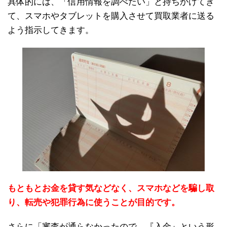
具体的には、「信用情報を調べたい」と持ちかけてき
て、スマホやタブレットを購入させて買取業者に送る
よう指示してきます。
もともとお金を貸す気などなく、スマホなどを騙し取
り、転売や犯罪行為に使うことが目的です。
さらに「審査が通らなかったので、『入金』という形