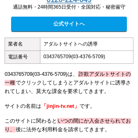
通話無料・24時間365日受付・全国対応・秘密厳守
公式サイトへ
業者名
アダルトサイトへの誘導
0343765709(03-4376-5709)
電話番号
0343765709(03-4376-5709)は、
詐欺アダルトサイトの
一種
でクリックしてしまうとアダルトサイトに誘導さ
れてしまい、莫大な課金を要求してきます。
サイトの名前は
「jinjin-tv.net」
です。
このサイトに関わると
いつの間にか入会させられてお
り、
後に法外な利用料金を請求してきます。