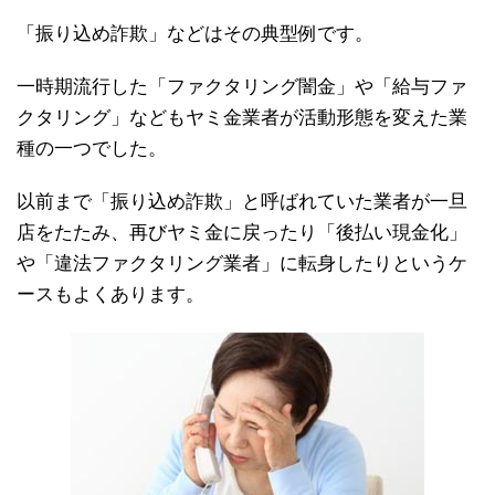
「振り込め詐欺」などはその典型例です。
一時期流行した「ファクタリング闇金」や「給与ファ
クタリング」などもヤミ金業者が活動形態を変えた業
種の一つでした。
以前まで「振り込め詐欺」と呼ばれていた業者が一旦
店をたたみ、再びヤミ金に戻ったり「後払い現金化」
や「違法ファクタリング業者」に転身したりというケ
ースもよくあります。