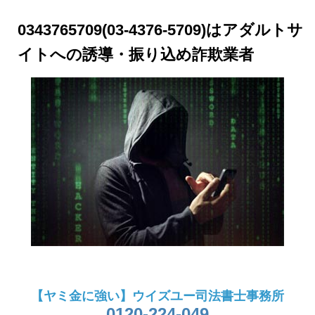
0343765709(03-4376-5709)はアダルトサ
イトへの誘導・振り込め詐欺業者
【ヤミ金に強い】ウイズユー司法書士事務所
0120-224-049