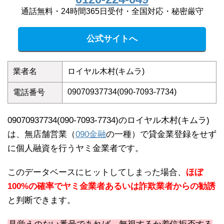
通話無料・24時間365日受付・全国対応・秘密厳守
公式サイトへ
業者名
ロイヤル木村(キムラ)
09070937734(090-7093-7734)
電話番号
09070937734(090-7093-7734)のロイヤル木村(キムラ)
は、無店舗営業（
090金融
の一種）で貸金業登録をせず
に個人融資を行うヤミ金業者です。
このデータベースにヒットしてしまった場合、
ほぼ
100%の確率でヤミ金業者あるいは詐欺業者からの勧誘
と判断できます。