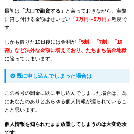
最初は
「大口で融資する」
と言っておきながら、実際
に貸し付ける金額はせいぜい
「3万円～5万円」
程度で
す。
しかも借りた10日後には金利が
「5割」「7割」「10
割」など法外な金額に増えており、たちまち借金地獄
に陥ってしまいます。
既に申し込んでしまった場合は
この番号の闇金に既に申し込んでしまった場合は、既
にあなたのありとあらゆる個人情報が握られているこ
とと思います。
個人情報を知られたまま放置してしまうのは大変危険
です。