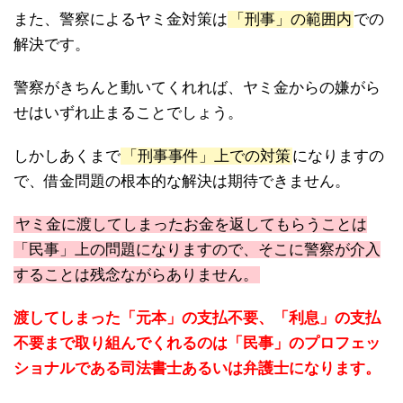
また、警察によるヤミ金対策は
「刑事」の範囲内
での
解決です。
警察がきちんと動いてくれれば、ヤミ金からの嫌がら
せはいずれ止まることでしょう。
しかしあくまで
「刑事事件」上での対策
になりますの
で、借金問題の根本的な解決は期待できません。
ヤミ金に渡してしまったお金を返してもらうことは
「民事」上の問題になりますので、そこに警察が介入
することは残念ながらありません。
渡してしまった「元本」の支払不要、「利息」の支払
不要まで取り組んでくれるのは「民事」のプロフェッ
ショナルである司法書士あるいは弁護士になります。