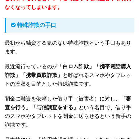
なくなってしまいます。
特殊詐欺の手口
最初から融資する気のない特殊詐欺という手口もあり
ます。
最近流行っているのが
「白ロム詐欺」「携帯電話購入
詐欺」「携帯買取詐欺」
と呼ばれるスマホやタブレッ
トの没収を目的とした特殊詐欺です。
闇金に融資を依頼した借り手（被害者）に対し、
「審
査を行う」「与信調査をする」
という名目で、借り手
のスマホやタブレットを闇金に送らせるという新手の
詐欺です。