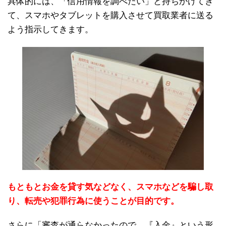
具体的には、「信用情報を調べたい」と持ちかけてき
て、スマホやタブレットを購入させて買取業者に送る
よう指示してきます。
もともとお金を貸す気などなく、スマホなどを騙し取
り、転売や犯罪行為に使うことが目的です。
さらに「審査が通らなかったので、『入金』という形