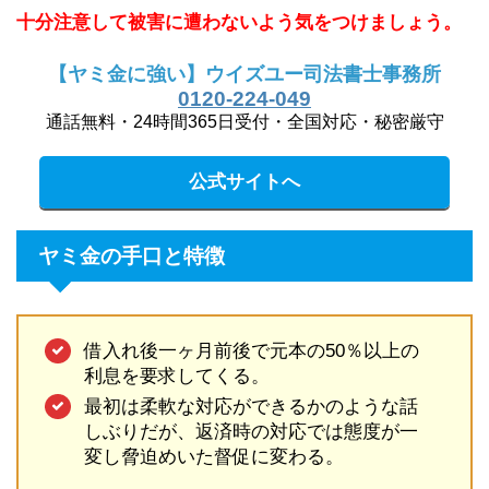
十分注意して被害に遭わないよう気をつけましょう。
【ヤミ金に強い】ウイズユー司法書士事務所
0120-224-049
通話無料・24時間365日受付・全国対応・秘密厳守
公式サイトへ
ヤミ金の手口と特徴
借入れ後一ヶ月前後で元本の50％以上の
利息を要求してくる。
最初は柔軟な対応ができるかのような話
しぶりだが、返済時の対応では態度が一
変し脅迫めいた督促に変わる。