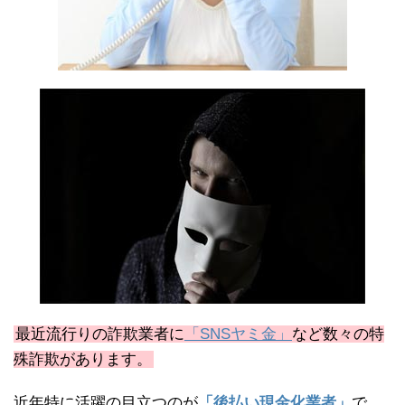
最近流行りの詐欺業者に
「SNSヤミ金」
など数々の特
殊詐欺があります。
近年特に活躍の目立つのが
「後払い現金化業者」
で