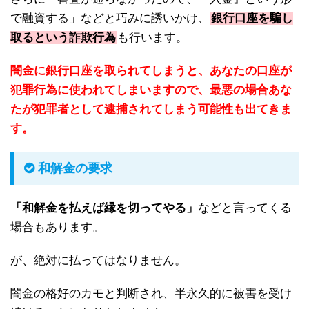
で融資する」などと巧みに誘いかけ、
銀行口座を騙し
取るという詐欺行為
も行います。
闇金に銀行口座を取られてしまうと、あなたの口座が
犯罪行為に使われてしまいますので、最悪の場合あな
たが犯罪者として逮捕されてしまう可能性も出てきま
す。
和解金の要求
「和解金を払えば縁を切ってやる」
などと言ってくる
場合もあります。
が、絶対に払ってはなりません。
闇金の格好のカモと判断され、半永久的に被害を受け