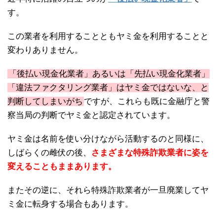
す。
この業者を利用することともヤミ金を利用することと
変わりありません。
「後払い現金化業者」あるいは「先払い現金化業者」
「違法ファクタリング業者」はヤミ金ではないな、と
判断してしまいがち
ですが、これらも既に金融庁と警
察当局の判断でヤミ金と認定されています。
ヤミ金は名前を使い分けながら活動するのと同様に、
しばらくの雌伏の後、
さまざまな特殊詐欺業者に姿を
変えることもままあります。
またその逆に、それら特殊詐欺業者が一旦廃業してヤ
ミ金に転身する場合もあります。