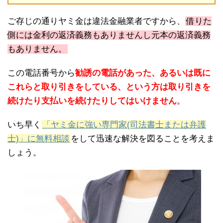
ご存じの通りヤミ金は違法金融業者ですから、
借りた
側には金利の返済義務もありませんし元本の返済義務
もありません。
この電話番号から
勧誘の電話があった、あるいは既に
これらと取り引きをしている、という方は取り引きを
続けたり支払いを続けたりしてはいけません
。
いち早く
「ヤミ金に強い専門家(司法書士または弁護
士)」に無料相談
をして迅速な解決を図ることを考えま
しょう。