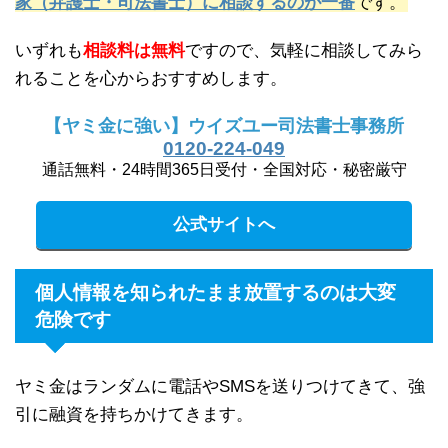
家（弁護士・司法書士）に相談するのが一番
です。
いずれも
相談料は無料
ですので、気軽に相談してみら
れることを心からおすすめします。
【ヤミ金に強い】ウイズユー司法書士事務所
0120-224-049
通話無料・24時間365日受付・全国対応・秘密厳守
公式サイトへ
個人情報を知られたまま放置するのは大変
危険です
ヤミ金はランダムに電話やSMSを送りつけてきて、強
引に融資を持ちかけてきます。