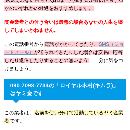
見覚えのない番号であれば、無視するか着信拒否する
かのいずれかの対処をおすすめします。
闇金業者との付き合いは最悪の場合あなたの人生を壊
してしまいかねません。
この電話番号から
電話がかかってきたり、
SMS（ショ
ートメール）
が送られてきたりした場合は安易に応答
したり返信したりすることの無いよう
、十分に気をつ
けましょう。
090-7093-7734の「ロイヤル木村(キムラ)」
はヤミ金です
この業者は、
名前を使い分けて活動しているヤミ金業
者
です。