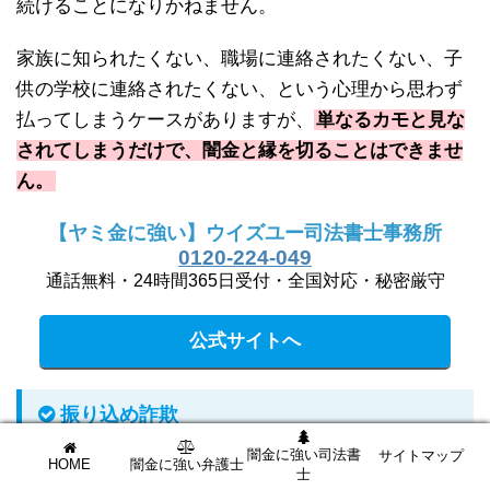
続けることになりかねません。
家族に知られたくない、職場に連絡されたくない、子
供の学校に連絡されたくない、という心理から思わず
払ってしまうケースがありますが、
単なるカモと見な
されてしまうだけで、闇金と縁を切ることはできませ
ん。
【ヤミ金に強い】ウイズユー司法書士事務所
0120-224-049
通話無料・24時間365日受付・全国対応・秘密厳守
公式サイトへ
振り込め詐欺
闇金に強い司法書
サイトマップ
HOME
闇金に強い弁護士
士
相変わらず多い手口が
「振り込め詐欺」
です。