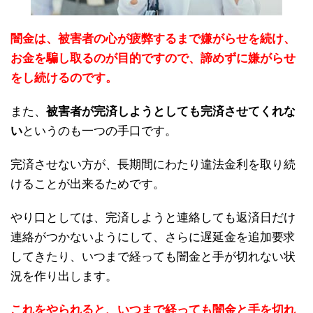
闇金は、被害者の心が疲弊するまで嫌がらせを続け、
お金を騙し取るのが目的ですので、諦めずに嫌がらせ
をし続けるのです。
また、
被害者が完済しようとしても完済させてくれな
い
というのも一つの手口です。
完済させない方が、長期間にわたり違法金利を取り続
けることが出来るためです。
やり口としては、完済しようと連絡しても返済日だけ
連絡がつかないようにして、さらに遅延金を追加要求
してきたり、いつまで経っても闇金と手が切れない状
況を作り出します。
これをやられると、いつまで経っても闇金と手を切れ