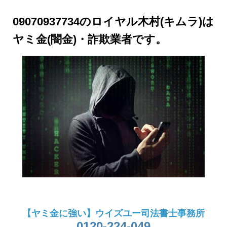
09070937734のロイヤル木村(キムラ)は
ヤミ金(闇金)・詐欺業者です。
【ヤミ金に強い】ウイズユー司法書士事務所
0120-224-049