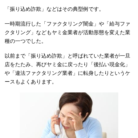
「振り込め詐欺」などはその典型例です。
一時期流行した「ファクタリング闇金」や「給与ファ
クタリング」などもヤミ金業者が活動形態を変えた業
種の一つでした。
以前まで「振り込め詐欺」と呼ばれていた業者が一旦
店をたたみ、再びヤミ金に戻ったり「後払い現金化」
や「違法ファクタリング業者」に転身したりというケ
ースもよくあります。