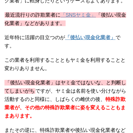
グ業者」に転身したりというケースもよくあります。
最近流行りの詐欺業者に
「SNSヤミ金」
「後払い現金
化業者」などがあります。
近年特に活躍の目立つのが
「後払い現金化業者」
で
す。
この業者を利用することともヤミ金を利用することと
変わりありません。
「後払い現金化業者」はヤミ金ではないな、と判断し
てしまいがち
ですが、ヤミ金は名前を使い分けながら
活動するのと同様に、しばらくの雌伏の後、
特殊詐欺
業者が、その他の特殊詐欺業者に姿を変えることもま
まあります。
またその逆に、特殊詐欺業者や後払い現金化業者など