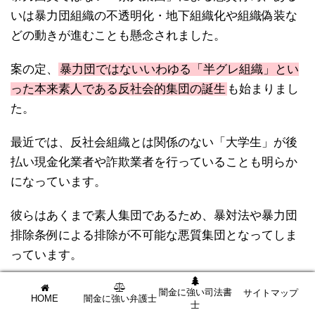
いは暴力団組織の不透明化・地下組織化や組織偽装な
どの動きが進むことも懸念されました。
案の定、
暴力団ではないいわゆる「半グレ組織」とい
った本来素人である反社会的集団の誕生
も始まりまし
た。
最近では、反社会組織とは関係のない「大学生」が後
払い現金化業者や詐欺業者を行っていることも明らか
になっています。
彼らはあくまで素人集団であるため、暴対法や暴力団
排除条例による排除が不可能な悪質集団となってしま
っています。
闇金に強い司法書
サイトマップ
HOME
闇金に強い弁護士
士