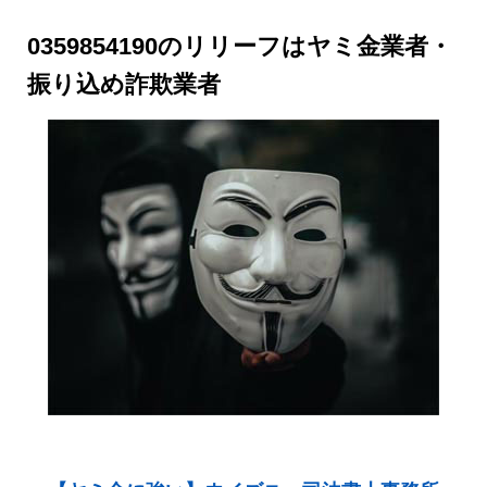
0359854190のリリーフはヤミ金業者・
振り込め詐欺業者