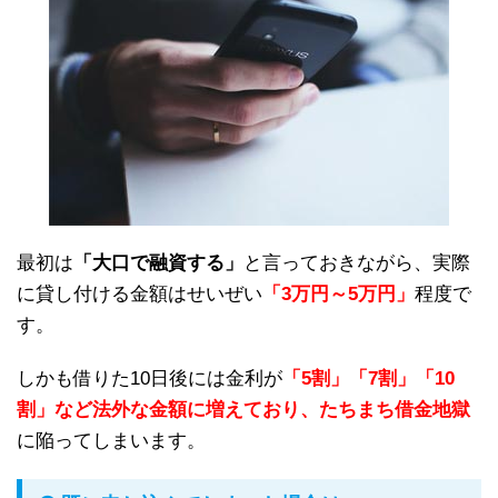
最初は
「大口で融資する」
と言っておきながら、実際
に貸し付ける金額はせいぜい
「3万円～5万円」
程度で
す。
しかも借りた10日後には金利が
「5割」「7割」「10
割」など法外な金額に増えており、たちまち借金地獄
に陥ってしまいます。