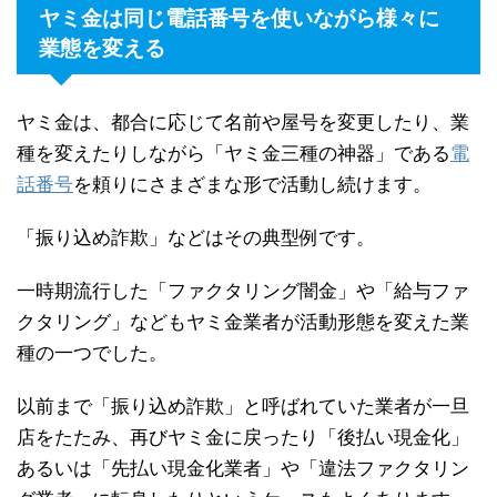
ヤミ金は同じ電話番号を使いながら様々に
業態を変える
ヤミ金は、都合に応じて名前や屋号を変更したり、業
種を変えたりしながら「ヤミ金三種の神器」である
電
話番号
を頼りにさまざまな形で活動し続けます。
「振り込め詐欺」などはその典型例です。
一時期流行した「ファクタリング闇金」や「給与ファ
クタリング」などもヤミ金業者が活動形態を変えた業
種の一つでした。
以前まで「振り込め詐欺」と呼ばれていた業者が一旦
店をたたみ、再びヤミ金に戻ったり「後払い現金化」
あるいは「先払い現金化業者」や「違法ファクタリン