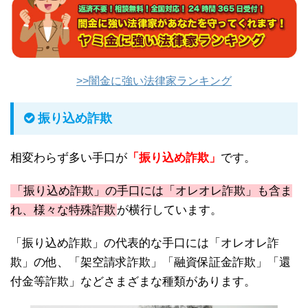
>>闇金に強い法律家ランキング
振り込め詐欺
相変わらず多い手口が
「振り込め詐欺」
です。
「振り込め詐欺」の手口には「オレオレ詐欺」も含ま
れ、様々な特殊詐欺
が横行しています。
「振り込め詐欺」の代表的な手口には「オレオレ詐
欺」の他、「架空請求詐欺」「融資保証金詐欺」「還
付金等詐欺」などさまざまな種類があります。