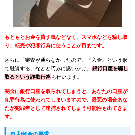
もともとお金を貸す気などなく、スマホなどを騙し取
り、転売や犯罪行為に使うことが目的です。
さらに「審査が通らなかったので、『入金』という形
で融資する」などと巧みに誘いかけ、
銀行口座を騙し
取るという詐欺行為
も行います。
闇金に銀行口座を取られてしまうと、あなたの口座が
犯罪行為に使われてしまいますので、最悪の場合あな
たが犯罪者として逮捕されてしまう可能性も出てきま
す。
和解金の要求