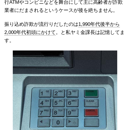
行ATMやコンビニなどを舞台にして主に高齢者が詐欺
業者にだまされるというケースが後を絶ちません。
振り込め詐欺が流行りだしたのは
1,990年代後半から
2,000年代初頭にかけて
。と私ヤミ金課長は記憶してま
す。