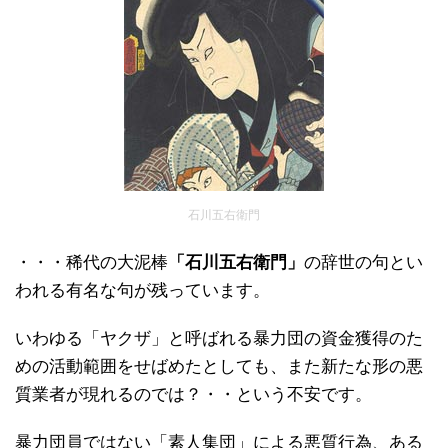
石川五右衛門
・・・稀代の大泥棒
「石川五右衛門」
の辞世の句とい
われる有名な句が残っています。
いわゆる「ヤクザ」と呼ばれる暴力団の資金獲得のた
めの活動範囲をせばめたとしても、また新たな形の悪
質業者が現れるのでは？・・という不安です。
暴力団員ではない「素人集団」による悪質行為、ある