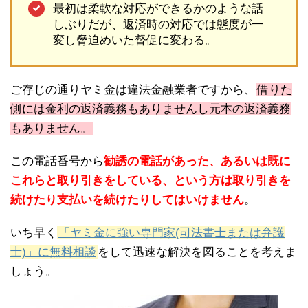
最初は柔軟な対応ができるかのような話
しぶりだが、返済時の対応では態度が一
変し脅迫めいた督促に変わる。
ご存じの通りヤミ金は違法金融業者ですから、
借りた
側には金利の返済義務もありませんし元本の返済義務
もありません。
この電話番号から
勧誘の電話があった、あるいは既に
これらと取り引きをしている、という方は取り引きを
続けたり支払いを続けたりしてはいけません
。
いち早く
「ヤミ金に強い専門家(司法書士または弁護
士)」に無料相談
をして迅速な解決を図ることを考えま
しょう。