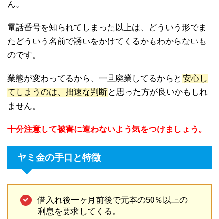
ん。
電話番号を知られてしまった以上は、どういう形でま
たどういう名前で誘いをかけてくるかもわからないも
のです。
業態が変わってるから、一旦廃業してるからと
安心し
てしまうのは、拙速な判断
と思った方が良いかもしれ
ません。
十分注意して被害に遭わないよう気をつけましょう。
ヤミ金の手口と特徴
借入れ後一ヶ月前後で元本の50％以上の
利息を要求してくる。