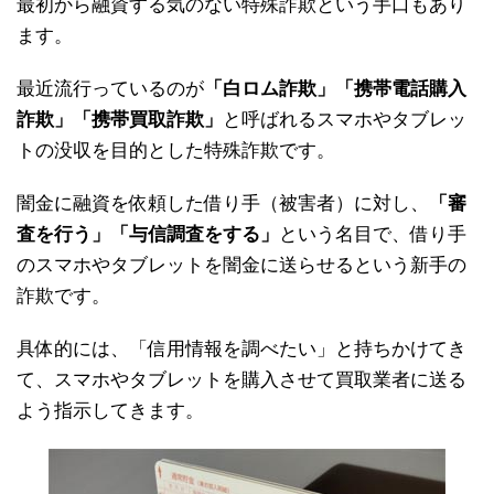
最初から融資する気のない特殊詐欺という手口もあり
ます。
最近流行っているのが
「白ロム詐欺」「携帯電話購入
詐欺」「携帯買取詐欺」
と呼ばれるスマホやタブレッ
トの没収を目的とした特殊詐欺です。
闇金に融資を依頼した借り手（被害者）に対し、
「審
査を行う」「与信調査をする」
という名目で、借り手
のスマホやタブレットを闇金に送らせるという新手の
詐欺です。
具体的には、「信用情報を調べたい」と持ちかけてき
て、スマホやタブレットを購入させて買取業者に送る
よう指示してきます。