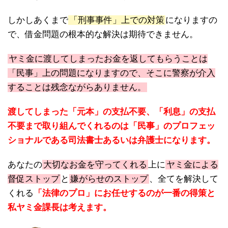
しかしあくまで
「刑事事件」上での対策
になりますの
で、借金問題の根本的な解決は期待できません。
ヤミ金に渡してしまったお金を返してもらうことは
「民事」上の問題になりますので、そこに警察が介入
することは残念ながらありません。
渡してしまった「元本」の支払不要、「利息」の支払
不要まで取り組んでくれるのは「民事」のプロフェッ
ショナルである司法書士あるいは弁護士になります。
あなたの
大切なお金を守ってくれる
上に
ヤミ金による
督促ストップ
と
嫌がらせのストップ
、全てを解決して
くれる
「法律のプロ」にお任せするのが一番の得策と
私ヤミ金課長は考えます。