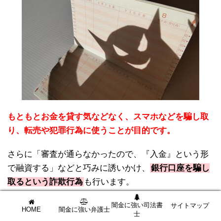
もともとお金を貸す気などなく、スマホなどを騙し取
り、転売や犯罪行為に使うことが目的です。
さらに「審査が通らなかったので、『入金』という形
で融資する」などと巧みに誘いかけ、
銀行口座を騙し
取るという詐欺行為
も行います。
闇金に銀行口座を取られてしまうと、あなたの口座が
闇金に強い司法書
サイトマップ
HOME
闇金に強い弁護士
士
犯罪行為に使われてしまいますので、最悪の場合あな