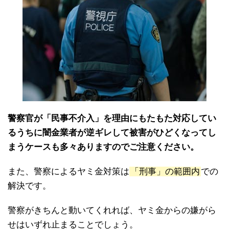
警察官が「民事不介入」を理由にもたもた対応してい
るうちに闇金業者が逆ギレして被害がひどくなってし
まうケースも多々ありますのでご注意ください。
また、警察によるヤミ金対策は
「刑事」の範囲内
での
解決です。
警察がきちんと動いてくれれば、ヤミ金からの嫌がら
せはいずれ止まることでしょう。