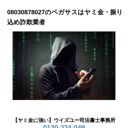
08030878027のペガサスはヤミ金・振り
込め詐欺業者
【ヤミ金に強い】ウイズユー司法書士事務所
0120-224-049