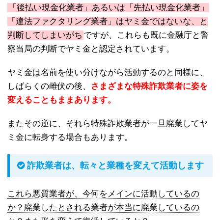
「後払い現金化業者」あるいは「先払い現金化業者」
「違法ファクタリング業者」はヤミ金ではないな、と
判断してしまいがち
ですが、これらも既に金融庁と警
察当局の判断でヤミ金と認定されています。
ヤミ金は名前を使い分けながら活動するのと同様に、
しばらくの雌伏の後、
さまざまな特殊詐欺業者に姿を
変えることもままあります。
またその逆に、それら特殊詐欺業者が一旦廃業してヤ
ミ金に転身する場合もあります。
詐欺業者は、転々と業種を変えて活動します
これら悪質業者が、今何をメインに活動しているの
か？廃業したとされる業者が本当に廃業しているの