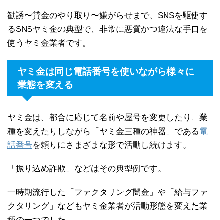
勧誘〜貸金のやり取り〜嫌がらせまで、SNSを駆使す
るSNSヤミ金の典型で、非常に悪質かつ違法な手口を
使うヤミ金業者です。
ヤミ金は同じ電話番号を使いながら様々に
業態を変える
ヤミ金は、都合に応じて名前や屋号を変更したり、業
種を変えたりしながら「ヤミ金三種の神器」である
電
話番号
を頼りにさまざまな形で活動し続けます。
「振り込め詐欺」などはその典型例です。
一時期流行した「ファクタリング闇金」や「給与ファ
クタリング」などもヤミ金業者が活動形態を変えた業
種の一つでした。