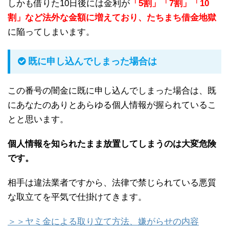
しかも借りた10日後には金利が
「5割」「7割」「10
割」など法外な金額に増えており、たちまち借金地獄
に陥ってしまいます。
既に申し込んでしまった場合は
この番号の闇金に既に申し込んでしまった場合は、既
にあなたのありとあらゆる個人情報が握られているこ
とと思います。
個人情報を知られたまま放置してしまうのは大変危険
です。
相手は違法業者ですから、法律で禁じられている悪質
な取立てを平気で仕掛けてきます。
＞＞ヤミ金による取り立て方法、嫌がらせの内容