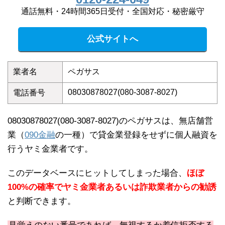
通話無料・24時間365日受付・全国対応・秘密厳守
公式サイトへ
業者名
ペガサス
08030878027(080-3087-8027)
電話番号
08030878027(080-3087-8027)のペガサスは、無店舗営
業（
090金融
の一種）で貸金業登録をせずに個人融資を
行うヤミ金業者です。
このデータベースにヒットしてしまった場合、
ほぼ
100%の確率でヤミ金業者あるいは詐欺業者からの勧誘
と判断できます。