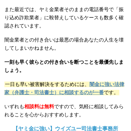
また最近では、ヤミ金業者そのままの電話番号で「振
り込め詐欺業者」に鞍替えしているケースも数多く確
認されています。
闇金業者との付き合いは最悪の場合あなたの人生を壊
してしまいかねません。
一刻も早く彼らとの付き合いを断つことを最優先しま
しょう。
一日も早い被害解決をするためには、
闇金に強い法律
家（弁護士・司法書士）に相談するのが一番
です。
いずれも
相談料は無料
ですので、気軽に相談してみら
れることを心からおすすめします。
【ヤミ金に強い】ウイズユー司法書士事務所