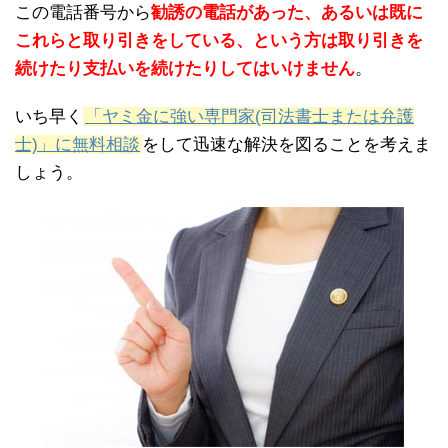
この電話番号から
勧誘の電話があった、あるいは既に
これらと取り引きをしている、という方は取り引きを
続けたり支払いを続けたりしてはいけません
。
いち早く
「ヤミ金に強い専門家(司法書士または弁護
士)」に無料相談
をして迅速な解決を図ることを考えま
しょう。