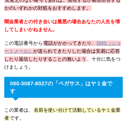
見覚えのない番号であれば、無視するか着信拒否する
かのいずれかの対処をおすすめします。
闇金業者との付き合いは最悪の場合あなたの人生を壊
してしまいかねません。
この電話番号から
電話がかかってきたり、
SMS（ショ
ートメール）
が送られてきたりした場合は安易に応答
したり返信したりすることの無いよう
、十分に気をつ
けましょう。
080-3087-8027の「ペガサス」はヤミ金で
す
この業者は、
名前を使い分けて活動しているヤミ金業
者
です。