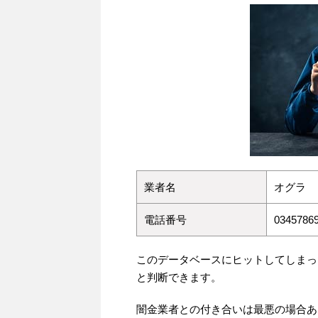
業者名
オグラ
電話番号
03457869
このデータベースにヒットしてしまっ
と判断できます。
闇金業者との付き合いは最悪の場合あ