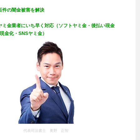
百件の闇金被害を解決
ヤミ金業者にいち早く対応（ソフトヤミ金・後払い現金
現金化・SNSヤミ金）
代表司法書士 奥野 正智