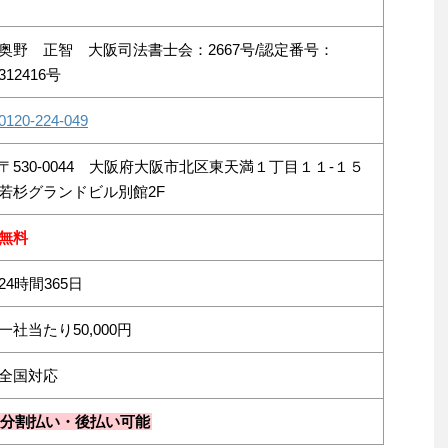
奥野 正智 大阪司法書士会：2667号/認定番号：
312416号
0120-224-049
〒530-0044 大阪府大阪市北区東天満１丁目１１-１５
若杉グランドビル別館2F
無料
24時間365日
一社当たり50,000円
全国対応
分割払い・後払い可能