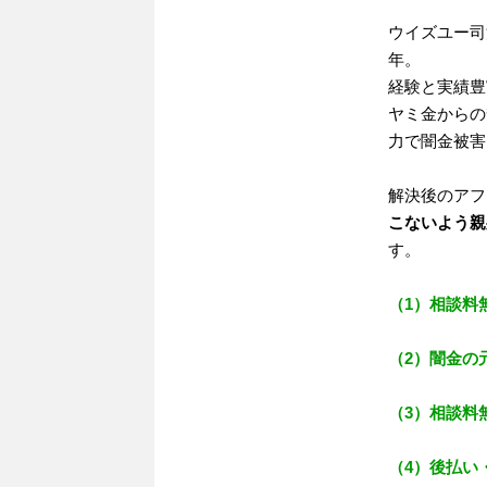
ウイズユー司
年。
経験と実績豊
ヤミ金からの
力で闇金被害
解決後のアフ
こないよう親
す。
（1）相談料
（2）闇金の
（3）相談料
（4）後払い