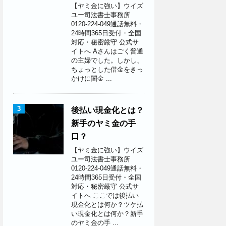
【ヤミ金に強い】ウイズ
ユー司法書士事務所
0120-224-049通話無料・
24時間365日受付・全国
対応・秘密厳守 公式サ
イトへ Aさんはごく普通
の主婦でした。しかし、
ちょっとした借金をきっ
かけに闇金 ...
3
後払い現金化とは？
新手のヤミ金の手
口？
【ヤミ金に強い】ウイズ
ユー司法書士事務所
0120-224-049通話無料・
24時間365日受付・全国
対応・秘密厳守 公式サ
イトへ ここでは後払い
現金化とは何か？ツケ払
い現金化とは何か？新手
のヤミ金の手 ...