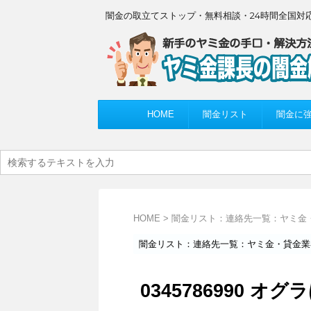
闇金の取立てストップ・無料相談・24時間全国対
HOME
闇金リスト
闇金に
HOME
>
闇金リスト：連絡先一覧：ヤミ金
闇金リスト：連絡先一覧：ヤミ金・貸金業
0345786990 