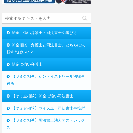
闇金に強い弁護士・司法書士の選び方
闇金相談、弁護士と司法書士、どちらに依
頼すればいい？
闇金に強い弁護士
【ヤミ金相談】シン・イストワール法律事
務所
【ヤミ金相談】闇金に強い司法書士
【ヤミ金相談】ウイズユー司法書士事務所
【ヤミ金相談】司法書士法人アストレック
ス