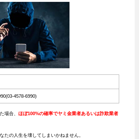
90(03-4578-6990)
た場合、
ほぼ100%の確率でヤミ金業者あるいは詐欺業者
なたの人生を壊してしまいかねません。