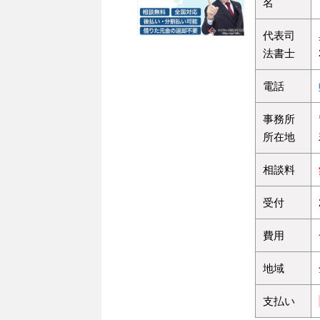
名
代表司
法書士
電話
事務所
所在地
相談料
受付
費用
地域
支払い