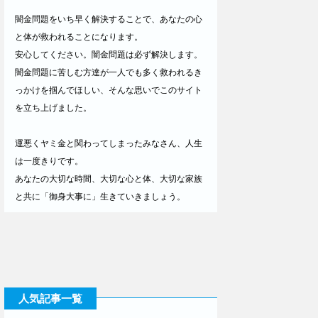
闇金問題をいち早く解決することで、あなたの心
と体が救われることになります。
安心してください。闇金問題は必ず解決します。
闇金問題に苦しむ方達が一人でも多く救われるき
っかけを掴んでほしい、そんな思いでこのサイト
を立ち上げました。
運悪くヤミ金と関わってしまったみなさん、人生
は一度きりです。
あなたの大切な時間、大切な心と体、大切な家族
と共に「御身大事に」生きていきましょう。
人気記事一覧