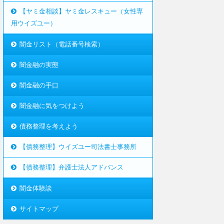
【ヤミ金相談】ヤミ金レスキュー（女性専
用ウイズユー）
闇金リスト（電話番号検索）
闇金融の実態
闇金融の手口
闇金融に気をつけよう
債務整理を考えよう
【債務整理】ウイズユー司法書士事務所
【債務整理】弁護士法人アドバンス
闇金体験談
サイトマップ