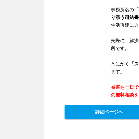
事務所名の
「
り添う司法書
生活再建に力
実際に、解決
所です。
とにかく
「ス
ます。
被害を一日で
の無料相談を
詳細ページへ