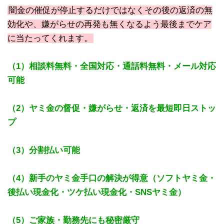
闇金の催促が停止するだけではなくその後の返済の無
効化や、嫌がらせの再発も無くなるよう最後までケア
に当たってくれます。
（1）相談料無料・全国対応・通話料無料・メール対応
可能
（2）ヤミ金の督促・嫌がらせ・返済を最短即日ストッ
プ
（3）分割払い可能
（4）新手のヤミ金手口の解決が得意（ソフトヤミ金・
後払い現金化・ツケ払い現金化・SNSヤミ金）
（5）ご家族・勤務先にも秘密厳守