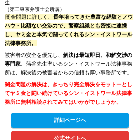
生
（第二東京弁護士会所属）
闇金問題に詳しく、
長年培ってきた豊富な経験とノウ
ハウ・比類ない交渉力で、警察組織とも密接に連携
し、ヤミ金と本気で闘ってくれるシン・イストワール
法律事務所。
被害者の安全を優先し、
解決は最短即日、和解交渉の
専門家
、蒲谷先生率いるシン・イストワール法律事務
所は、解決後の被害者からの信頼も厚い事務所です。
闇金問題の解決は、きっちり完全解決をモットーとし
てヤミ金と闘い続けているシン・イストワール法律事
務所に無料相談されてみてはいかがでしょうか。
詳細ページへ
公式サイトへ