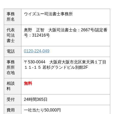
事務
ウイズユー司法書士事務所
所名
代表
奥野 正智 大阪司法書士会：2667号/認定番
司法
号：312416号
書士
0120-224-049
電話
事務
〒530-0044 大阪府大阪市北区東天満１丁目
所所
１１-１５ 若杉グランドビル別館2F
在地
相談
無料
料
受付
24時間365日
費用
一社当たり50,000円