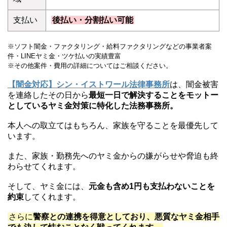
支払い
後払い・分割払い可能
※ソフト闇金・ファクタリング・給料ファクタリングなどの事業者案
件・LINEヤミ金・ツケ払いの実績豊富
※その他案件・費用の詳細についてはご相談ください。
【闇金対応】シン・イストワール法律事務所
は、闇金被害
を連絡したその日から
最短一日で解決することをモットー
としているヤミ金対策に特化した法務事務所。
本人への取立てはもちろん、家族を守ることを最優先して
います。
また、家族・勤務先へのヤミ金からの嫌がらせや脅迫も終
わらせてくれます。
そして、ヤミ金には、
元金も含め1円も支払わないことを
約束
してくれます。
さらに
警察との連携を得意としており、悪質なヤミ金相手