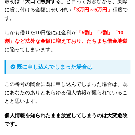
最初は
「大口で融資する」
と言っておきながら、実際
に貸し付ける金額はせいぜい
「3万円～5万円」
程度で
す。
しかも借りた10日後には金利が
「5割」「7割」「10
割」など法外な金額に増えており、たちまち借金地獄
に陥ってしまいます。
既に申し込んでしまった場合は
この番号の闇金に既に申し込んでしまった場合は、既
にあなたのありとあらゆる個人情報が握られているこ
とと思います。
個人情報を知られたまま放置してしまうのは大変危険
です。