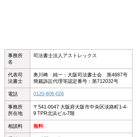
事務所
司法書士法人アストレックス
名
代表司
奥川﨑 純一：大阪司法書士会 第4687号
法書士
簡裁訴訟代理等認定番号：第712032号
0120-806-026
電話
事務所
〒541-0047 大阪府大阪市中央区淡路町1-4-
所在地
9 TPR北浜ビル7階
相談料
無料