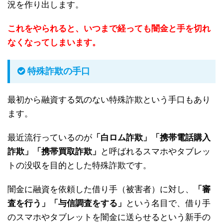
況を作り出します。
これをやられると、いつまで経っても闇金と手を切れ
なくなってしまいます。
特殊詐欺の手口
最初から融資する気のない特殊詐欺という手口もあり
ます。
最近流行っているのが
「白ロム詐欺」「携帯電話購入
詐欺」「携帯買取詐欺」
と呼ばれるスマホやタブレッ
トの没収を目的とした特殊詐欺です。
闇金に融資を依頼した借り手（被害者）に対し、
「審
査を行う」「与信調査をする」
という名目で、借り手
のスマホやタブレットを闇金に送らせるという新手の