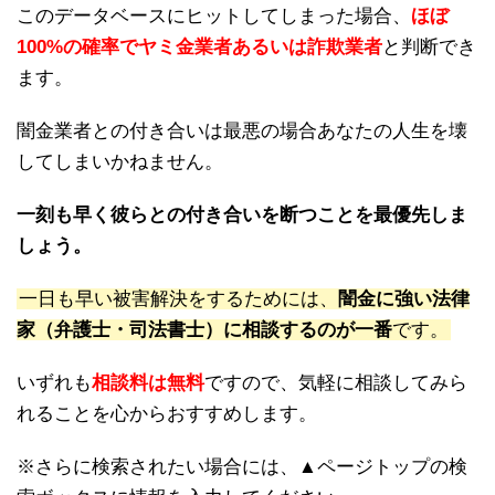
このデータベースにヒットしてしまった場合、
ほぼ
100%の確率でヤミ金業者あるいは詐欺業者
と判断でき
ます。
闇金業者との付き合いは最悪の場合あなたの人生を壊
してしまいかねません。
一刻も早く彼らとの付き合いを断つことを最優先しま
しょう。
一日も早い被害解決をするためには、
闇金に強い法律
家（弁護士・司法書士）に相談するのが一番
です。
いずれも
相談料は無料
ですので、気軽に相談してみら
れることを心からおすすめします。
※さらに検索されたい場合には、▲ページトップの検