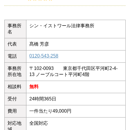
事務所
シン・イストワール法律事務所
名
代表
髙橋 芳彦
0120-543-258
電話
事務所
〒102-0093 東京都千代田区平河町2-4-
所在地
13 ノーブルコート平河町4階
相談料
無料
受付
24時間365日
費用
一件当たり49,000円
対応地
全国対応
域