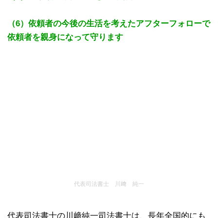
（6）依頼者の今後の生活を考えたアフターフォローで
依頼者を親身になって守ります
代表司法書士 川﨑 純一
代表司法書士の川﨑純一司法書士は、長年全国的にも