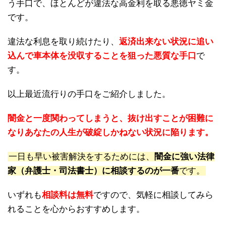
う手口で、ほとんどが違法な高金利を取る悪徳ヤミ金
です。
違法な利息を取り続けたり、
返済出来ない状況に追い
込んで車本体を没収することを狙った悪質な手口
で
す。
以上最近流行りの手口をご紹介しました。
闇金と一度関わってしまうと、抜け出すことが困難に
なりあなたの人生が破綻しかねない状況に陥ります。
一日も早い被害解決をするためには、
闇金に強い法律
家（弁護士・司法書士）に相談するのが一番
です。
いずれも
相談料は無料
ですので、気軽に相談してみら
れることを心からおすすめします。