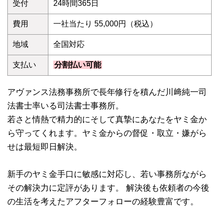
受付
24時間365日
費用
一社当たり 55,000円（税込）
地域
全国対応
支払い
分割払い可能
アヴァンス法務事務所で長年修行を積んだ川﨑純一司
法書士率いる司法書士事務所。
若さと情熱で精力的にそして真摯にあなたをヤミ金か
ら守ってくれます。ヤミ金からの督促・取立・嫌がら
せは最短即日解決。
新手のヤミ金手口に敏感に対応し、若い事務所ながら
その解決力に定評があります。 解決後も依頼者の今後
の生活を考えたアフターフォローの経験豊富です。