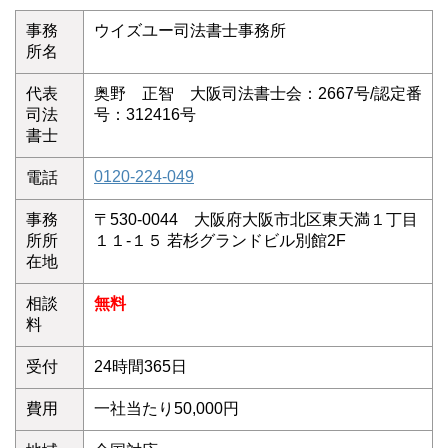
事務
ウイズユー司法書士事務所
所名
代表
奥野 正智 大阪司法書士会：2667号/認定番
司法
号：312416号
書士
0120-224-049
電話
事務
〒530-0044 大阪府大阪市北区東天満１丁目
所所
１１-１５ 若杉グランドビル別館2F
在地
相談
無料
料
受付
24時間365日
費用
一社当たり50,000円