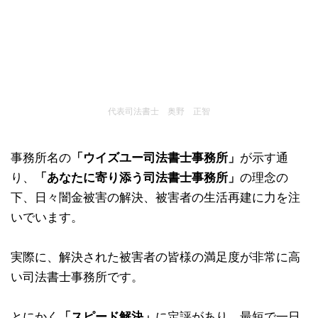
代表司法書士 奥野 正智
事務所名の
「ウイズユー司法書士事務所」
が示す通
り、
「あなたに寄り添う司法書士事務所」
の理念の
下、日々闇金被害の解決、被害者の生活再建に力を注
いでいます。
実際に、解決された被害者の皆様の満足度が非常に高
い司法書士事務所です。
とにかく
「スピード解決」
に定評があり、最短で一日