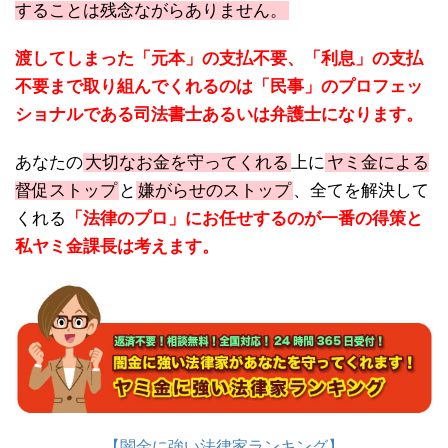
することは残念ながらありません。
渡してしまった「元本」の支払不要、「利息」の支払
不要まで取り組んでくれるのは「民事」のプロフェッ
ショナルである司法書士あるいは弁護士になります。
あなたの
大切なお金を守ってくれる
上に
ヤミ金による
督促ストップ
と
嫌がらせのストップ
、全てを解決して
くれる
「法律のプロ」にお任せするのが一番の得策と
私ヤミ金課長は考えます。
【闇金に強い法律家ランキング】