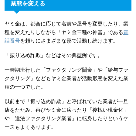
業態を変える
ヤミ金は、都合に応じて名前や屋号を変更したり、業
種を変えたりしながら「ヤミ金三種の神器」である
電
話番号
を頼りにさまざまな形で活動し続けます。
「振り込め詐欺」などはその典型例です。
一時期流行した「ファクタリング闇金」や「給与ファ
クタリング」などもヤミ金業者が活動形態を変えた業
種の一つでした。
以前まで「振り込め詐欺」と呼ばれていた業者が一旦
店をたたみ、再びヤミ金に戻ったり「後払い現金化」
や「違法ファクタリング業者」に転身したりというケ
ースもよくあります。