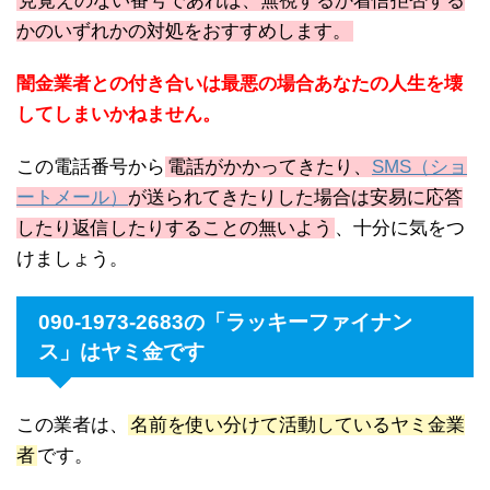
見覚えのない番号であれば、無視するか着信拒否する
かのいずれかの対処をおすすめします。
闇金業者との付き合いは最悪の場合あなたの人生を壊
してしまいかねません。
この電話番号から
電話がかかってきたり、
SMS（ショ
ートメール）
が送られてきたりした場合は安易に応答
したり返信したりすることの無いよう
、十分に気をつ
けましょう。
090-1973-2683の「ラッキーファイナン
ス」はヤミ金です
この業者は、
名前を使い分けて活動しているヤミ金業
者
です。