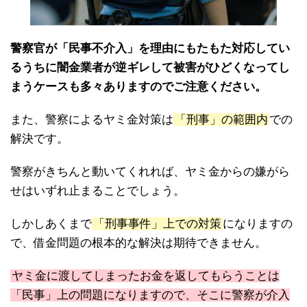
警察官が「民事不介入」を理由にもたもた対応してい
るうちに闇金業者が逆ギレして被害がひどくなってし
まうケースも多々ありますのでご注意ください。
また、警察によるヤミ金対策は
「刑事」の範囲内
での
解決です。
警察がきちんと動いてくれれば、ヤミ金からの嫌がら
せはいずれ止まることでしょう。
しかしあくまで
「刑事事件」上での対策
になりますの
で、借金問題の根本的な解決は期待できません。
ヤミ金に渡してしまったお金を返してもらうことは
「民事」上の問題になりますので、そこに警察が介入