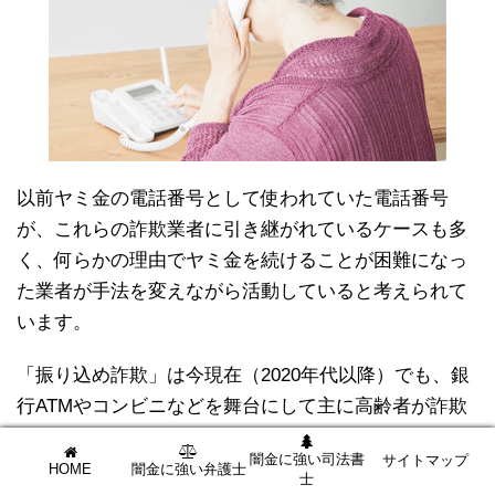
以前ヤミ金の電話番号として使われていた電話番号
が、これらの詐欺業者に引き継がれているケースも多
く、何らかの理由でヤミ金を続けることが困難になっ
た業者が手法を変えながら活動していると考えられて
います。
「振り込め詐欺」は今現在（2020年代以降）でも、銀
行ATMやコンビニなどを舞台にして主に高齢者が詐欺
業者にだまされるというケースが後を絶ちません。
闇金に強い司法書
サイトマップ
HOME
闇金に強い弁護士
士
振り込め詐欺が流行りだしたのは
1,990年代後半から