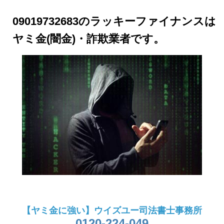
09019732683のラッキーファイナンスは
ヤミ金(闇金)・詐欺業者です。
【ヤミ金に強い】ウイズユー司法書士事務所
0120-224-049