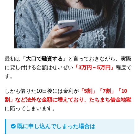
最初は
「大口で融資する」
と言っておきながら、実際
に貸し付ける金額はせいぜい
「3万円～5万円」
程度で
す。
しかも借りた10日後には金利が
「5割」「7割」「10
割」など法外な金額に増えており、たちまち借金地獄
に陥ってしまいます。
既に申し込んでしまった場合は