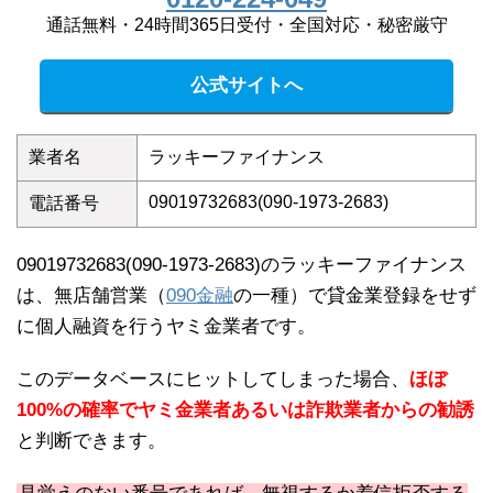
通話無料・24時間365日受付・全国対応・秘密厳守
公式サイトへ
業者名
ラッキーファイナンス
09019732683(090-1973-2683)
電話番号
09019732683(090-1973-2683)のラッキーファイナンス
は、無店舗営業（
090金融
の一種）で貸金業登録をせず
に個人融資を行うヤミ金業者です。
このデータベースにヒットしてしまった場合、
ほぼ
100%の確率でヤミ金業者あるいは詐欺業者からの勧誘
と判断できます。