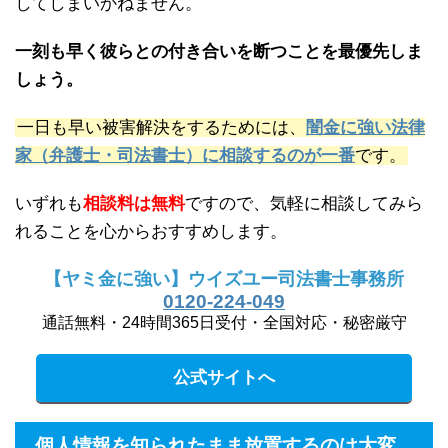
してしまいかねません。
一刻も早く彼らとの付き合いを断つことを最優先しま
しょう。
一日も早い被害解決をするためには、
闇金に強い法律
家（弁護士・司法書士）に相談するのが一番
です。
いずれも
相談料は無料
ですので、気軽に相談してみら
れることを心からおすすめします。
【ヤミ金に強い】ウイズユー司法書士事務所
0120-224-049
通話無料・24時間365日受付・全国対応・秘密厳守
公式サイトへ
個人情報を知られたまま放置するのは大変