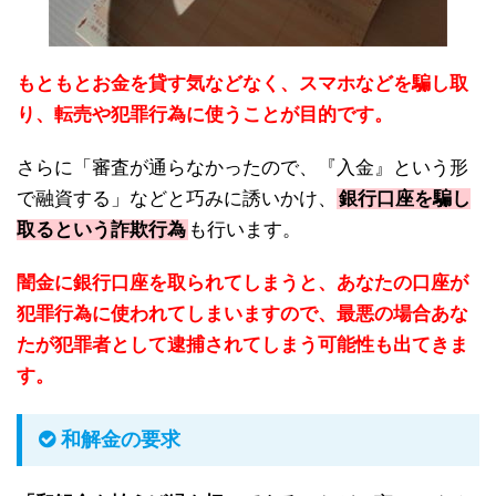
もともとお金を貸す気などなく、スマホなどを騙し取
り、転売や犯罪行為に使うことが目的です。
さらに「審査が通らなかったので、『入金』という形
で融資する」などと巧みに誘いかけ、
銀行口座を騙し
取るという詐欺行為
も行います。
闇金に銀行口座を取られてしまうと、あなたの口座が
犯罪行為に使われてしまいますので、最悪の場合あな
たが犯罪者として逮捕されてしまう可能性も出てきま
す。
和解金の要求