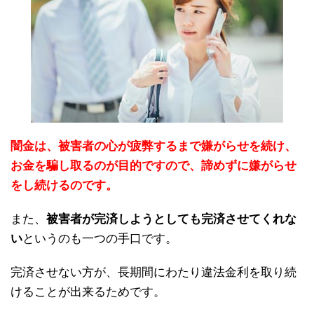
闇金は、被害者の心が疲弊するまで嫌がらせを続け、
お金を騙し取るのが目的ですので、諦めずに嫌がらせ
をし続けるのです。
また、
被害者が完済しようとしても完済させてくれな
い
というのも一つの手口です。
完済させない方が、長期間にわたり違法金利を取り続
けることが出来るためです。