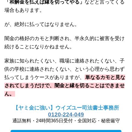
「和解金を払えば縁を切ってやる」
などと言ってくる
場合もあります。
が、絶対に払ってはなりません。
闇金の格好のカモと判断され、半永久的に被害を受け
続けることになりかねません。
家族に知られたくない、職場に連絡されたくない、子
供の学校に連絡されたくない、という心理から思わず
払ってしまうケースがありますが、
単なるカモと見な
されてしまうだけで、闇金と縁を切ることはできませ
ん。
【ヤミ金に強い】ウイズユー司法書士事務所
0120-224-049
通話無料・24時間365日受付・全国対応・秘密厳守