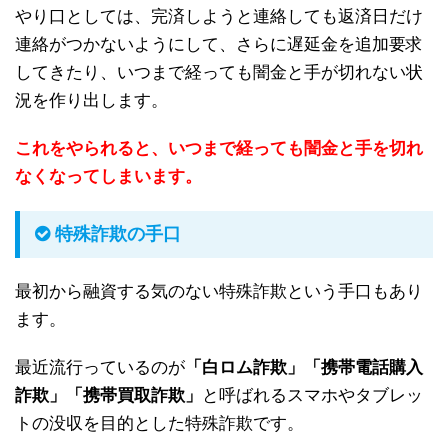
やり口としては、完済しようと連絡しても返済日だけ
連絡がつかないようにして、さらに遅延金を追加要求
してきたり、いつまで経っても闇金と手が切れない状
況を作り出します。
これをやられると、いつまで経っても闇金と手を切れ
なくなってしまいます。
特殊詐欺の手口
最初から融資する気のない特殊詐欺という手口もあり
ます。
最近流行っているのが
「白ロム詐欺」「携帯電話購入
詐欺」「携帯買取詐欺」
と呼ばれるスマホやタブレッ
トの没収を目的とした特殊詐欺です。