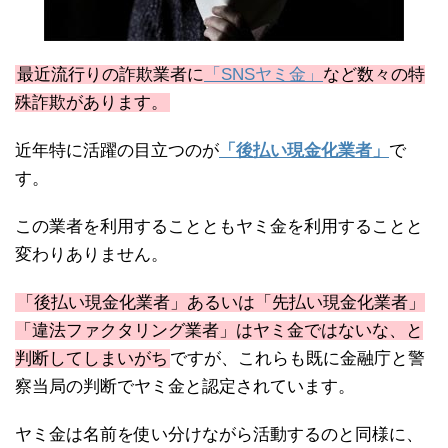
最近流行りの詐欺業者に
「SNSヤミ金」
など数々の特
殊詐欺があります。
近年特に活躍の目立つのが
「後払い現金化業者」
で
す。
この業者を利用することともヤミ金を利用することと
変わりありません。
「後払い現金化業者」あるいは「先払い現金化業者」
「違法ファクタリング業者」はヤミ金ではないな、と
判断してしまいがち
ですが、これらも既に金融庁と警
察当局の判断でヤミ金と認定されています。
ヤミ金は名前を使い分けながら活動するのと同様に、