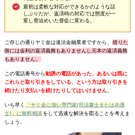
最初は柔軟な対応ができるかのような話
しぶりだが、返済時の対応では態度が一
変し脅迫めいた督促に変わる。
ご存じの通りヤミ金は違法金融業者ですから、
借りた
側には金利の返済義務もありませんし元本の返済義務
もありません。
この電話番号から
勧誘の電話があった、あるいは既に
これらと取り引きをしている、という方は取り引きを
続けたり支払いを続けたりしてはいけません
。
いち早く
「ヤミ金に強い専門家(司法書士または弁護
士)」に無料相談
をして迅速な解決を図ることを考えま
しょう。