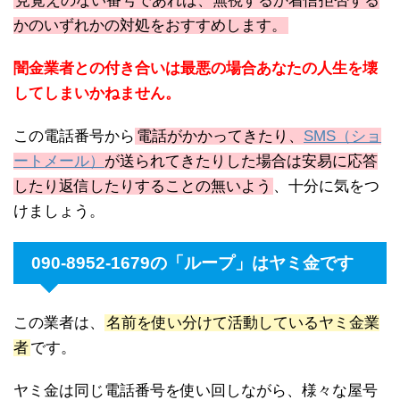
見覚えのない番号であれば、無視するか着信拒否する
かのいずれかの対処をおすすめします。
闇金業者との付き合いは最悪の場合あなたの人生を壊
してしまいかねません。
この電話番号から
電話がかかってきたり、
SMS（ショ
ートメール）
が送られてきたりした場合は安易に応答
したり返信したりすることの無いよう
、十分に気をつ
けましょう。
090-8952-1679の「ループ」はヤミ金です
この業者は、
名前を使い分けて活動しているヤミ金業
者
です。
ヤミ金は同じ電話番号を使い回しながら、様々な屋号