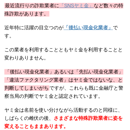
最近流行りの詐欺業者に
「SNSヤミ金」
など数々の特
殊詐欺があります。
近年特に活躍の目立つのが
「後払い現金化業者」
で
す。
この業者を利用することともヤミ金を利用することと
変わりありません。
「後払い現金化業者」あるいは「先払い現金化業者」
「違法ファクタリング業者」はヤミ金ではないな、と
判断してしまいがち
ですが、これらも既に金融庁と警
察当局の判断でヤミ金と認定されています。
ヤミ金は名前を使い分けながら活動するのと同様に、
しばらくの雌伏の後、
さまざまな特殊詐欺業者に姿を
変えることもままあります。