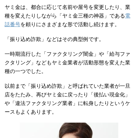
ヤミ金は、都合に応じて名前や屋号を変更したり、業
種を変えたりしながら「ヤミ金三種の神器」である
電
話番号
を頼りにさまざまな形で活動し続けます。
「振り込め詐欺」などはその典型例です。
一時期流行した「ファクタリング闇金」や「給与ファ
クタリング」などもヤミ金業者が活動形態を変えた業
種の一つでした。
以前まで「振り込め詐欺」と呼ばれていた業者が一旦
店をたたみ、再びヤミ金に戻ったり「後払い現金化」
や「違法ファクタリング業者」に転身したりというケ
ースもよくあります。