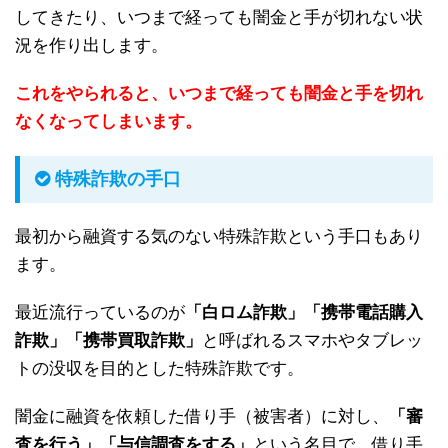
してきたり、いつまで経っても闇金と手が切れない状
況を作り出します。
これをやられると、いつまで経っても闇金と手を切れ
なくなってしまいます。
特殊詐欺の手口
最初から融資する気のない特殊詐欺という手口もあり
ます。
最近流行っているのが
「白ロム詐欺」「携帯電話購入
詐欺」「携帯買取詐欺」
と呼ばれるスマホやタブレッ
トの没収を目的とした特殊詐欺です。
闇金に融資を依頼した借り手（被害者）に対し、
「審
査を行う」「与信調査をする」
という名目で、借り手