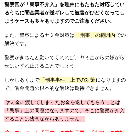
警察官が「民事不介入」を理由にもたもた対応してい
るうちに闇金業者が逆ギレして被害がひどくなってし
まうケースも多々ありますのでご注意ください。
また、警察によるヤミ金対策は
「刑事」の範囲内
での
解決です。
警察がきちんと動いてくれれば、ヤミ金からの嫌がら
せはいずれ止まることでしょう。
しかしあくまで
「刑事事件」上での対策
になりますの
で、借金問題の根本的な解決は期待できません。
ヤミ金に渡してしまったお金を返してもらうことは
「民事」上の問題になりますので、そこに警察が介入
することは残念ながらありません。