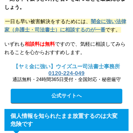
しょう。
一日も早い被害解決をするためには、
闇金に強い法律
家（弁護士・司法書士）に相談するのが一番
です。
いずれも
相談料は無料
ですので、気軽に相談してみら
れることを心からおすすめします。
【ヤミ金に強い】ウイズユー司法書士事務所
0120-224-049
通話無料・24時間365日受付・全国対応・秘密厳守
公式サイトへ
個人情報を知られたまま放置するのは大変
危険です