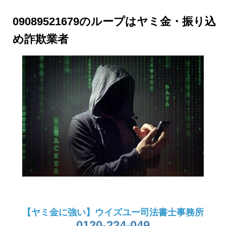
09089521679のループはヤミ金・振り込
め詐欺業者
【ヤミ金に強い】ウイズユー司法書士事務所
0120-224-049