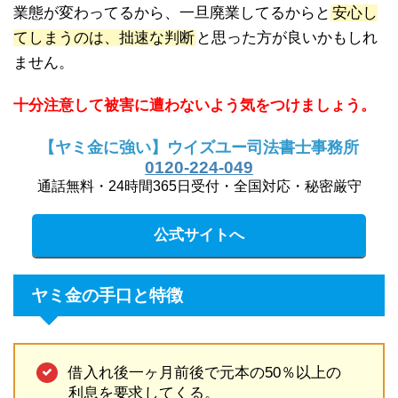
業態が変わってるから、一旦廃業してるからと
安心し
てしまうのは、拙速な判断
と思った方が良いかもしれ
ません。
十分注意して被害に遭わないよう気をつけましょう。
【ヤミ金に強い】ウイズユー司法書士事務所
0120-224-049
通話無料・24時間365日受付・全国対応・秘密厳守
公式サイトへ
ヤミ金の手口と特徴
借入れ後一ヶ月前後で元本の50％以上の
利息を要求してくる。