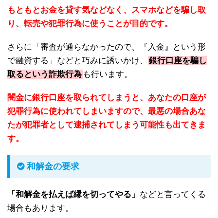
もともとお金を貸す気などなく、スマホなどを騙し取
り、転売や犯罪行為に使うことが目的です。
さらに「審査が通らなかったので、『入金』という形
で融資する」などと巧みに誘いかけ、
銀行口座を騙し
取るという詐欺行為
も行います。
闇金に銀行口座を取られてしまうと、あなたの口座が
犯罪行為に使われてしまいますので、最悪の場合あな
たが犯罪者として逮捕されてしまう可能性も出てきま
す。
和解金の要求
「和解金を払えば縁を切ってやる」
などと言ってくる
場合もあります。