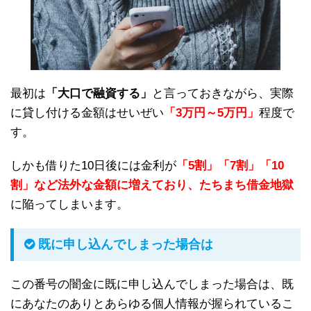
最初は
「大口で融資する」
と言っておきながら、実際
に貸し付ける金額はせいぜい
「3万円～5万円」
程度で
す。
しかも借りた10日後には金利が
「5割」「7割」「10
割」など法外な金額に増えており、たちまち借金地獄
に陥ってしまいます。
既に申し込んでしまった場合は
この番号の闇金に既に申し込んでしまった場合は、既
にあなたのありとあらゆる個人情報が握られているこ