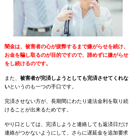
闇金は、被害者の心が疲弊するまで嫌がらせを続け、
お金を騙し取るのが目的ですので、諦めずに嫌がらせ
をし続けるのです。
また、
被害者が完済しようとしても完済させてくれな
い
というのも一つの手口です。
完済させない方が、長期間にわたり違法金利を取り続
けることが出来るためです。
やり口としては、完済しようと連絡しても返済日だけ
連絡がつかないようにして、さらに遅延金を追加要求