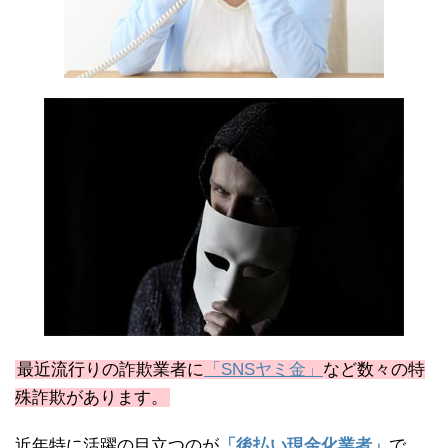
最近流行りの詐欺業者に
「SNSヤミ金」
など数々の特
殊詐欺があります。
近年特に活躍の目立つのが
「後払い現金化業者」
で