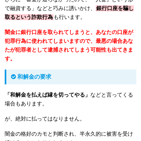
で融資する」などと巧みに誘いかけ、
銀行口座を騙し
取るという詐欺行為
も行います。
闇金に銀行口座を取られてしまうと、あなたの口座が
犯罪行為に使われてしまいますので、最悪の場合あな
たが犯罪者として逮捕されてしまう可能性も出てきま
す。
和解金の要求
「和解金を払えば縁を切ってやる」
などと言ってくる
場合もあります。
が、絶対に払ってはなりません。
闇金の格好のカモと判断され、半永久的に被害を受け