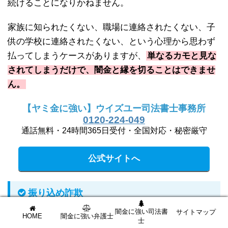
続けることになりかねません。
家族に知られたくない、職場に連絡されたくない、子
供の学校に連絡されたくない、という心理から思わず
払ってしまうケースがありますが、
単なるカモと見な
されてしまうだけで、闇金と縁を切ることはできませ
ん。
【ヤミ金に強い】ウイズユー司法書士事務所
0120-224-049
通話無料・24時間365日受付・全国対応・秘密厳守
公式サイトへ
振り込め詐欺
闇金に強い司法書
サイトマップ
HOME
闇金に強い弁護士
士
相変わらず多い手口が
「振り込め詐欺」
です。