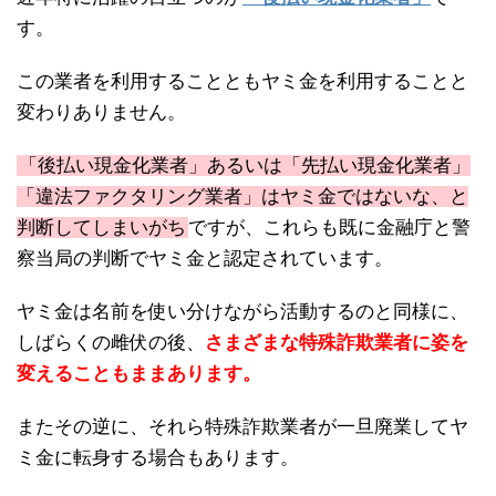
す。
この業者を利用することともヤミ金を利用することと
変わりありません。
「後払い現金化業者」あるいは「先払い現金化業者」
「違法ファクタリング業者」はヤミ金ではないな、と
判断してしまいがち
ですが、これらも既に金融庁と警
察当局の判断でヤミ金と認定されています。
ヤミ金は名前を使い分けながら活動するのと同様に、
しばらくの雌伏の後、
さまざまな特殊詐欺業者に姿を
変えることもままあります。
またその逆に、それら特殊詐欺業者が一旦廃業してヤ
ミ金に転身する場合もあります。