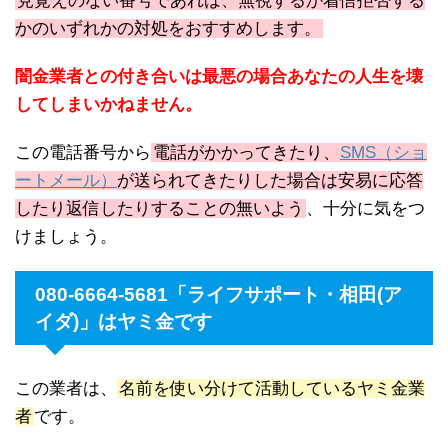
見覚えのない番号であれば、無視するか着信拒否する
かのいずれかの対処をおすすめします。
闇金業者との付き合いは最悪の場合あなたの人生を壊
してしまいかねません。
この電話番号から
電話がかかってきたり、
SMS（ショ
ートメール）
が送られてきたりした場合は安易に応答
したり返信したりすることの無いよう
、十分に気をつ
けましょう。
080-6664-5681「ライフサポート・相田(ア
イダ)」はヤミ金です
この業者は、
名前を使い分けて活動しているヤミ金業
者
です。