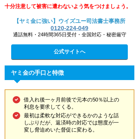
十分注意して被害に遭わないよう気をつけましょう。
【ヤミ金に強い】ウイズユー司法書士事務所
0120-224-049
通話無料・24時間365日受付・全国対応・秘密厳守
公式サイトへ
ヤミ金の手口と特徴
借入れ後一ヶ月前後で元本の50％以上の
利息を要求してくる。
最初は柔軟な対応ができるかのような話
しぶりだが、返済時の対応では態度が一
変し脅迫めいた督促に変わる。