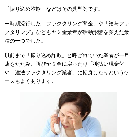
「振り込め詐欺」などはその典型例です。
一時期流行した「ファクタリング闇金」や「給与ファ
クタリング」などもヤミ金業者が活動形態を変えた業
種の一つでした。
以前まで「振り込め詐欺」と呼ばれていた業者が一旦
店をたたみ、再びヤミ金に戻ったり「後払い現金化」
や「違法ファクタリング業者」に転身したりというケ
ースもよくあります。