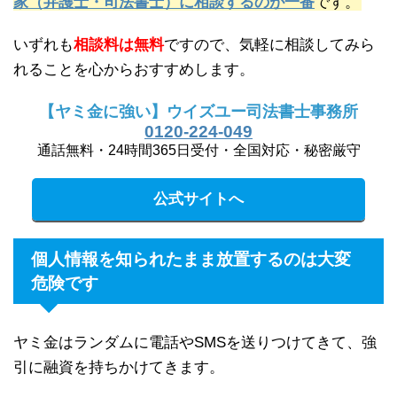
家（弁護士・司法書士）に相談するのが一番
です。
いずれも
相談料は無料
ですので、気軽に相談してみら
れることを心からおすすめします。
【ヤミ金に強い】ウイズユー司法書士事務所
0120-224-049
通話無料・24時間365日受付・全国対応・秘密厳守
公式サイトへ
個人情報を知られたまま放置するのは大変
危険です
ヤミ金はランダムに電話やSMSを送りつけてきて、強
引に融資を持ちかけてきます。