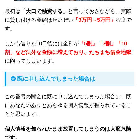
最初は
「大口で融資する」
と言っておきながら、実際
に貸し付ける金額はせいぜい
「3万円～5万円」
程度で
す。
しかも借りた10日後には金利が
「5割」「7割」「10
割」など法外な金額に増えており、たちまち借金地獄
に陥ってしまいます。
既に申し込んでしまった場合は
この番号の闇金に既に申し込んでしまった場合は、既
にあなたのありとあらゆる個人情報が握られているこ
とと思います。
個人情報を知られたまま放置してしまうのは大変危険
です。