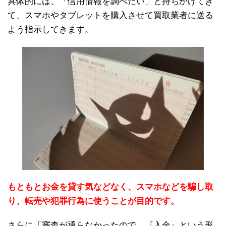
具体的には、「信用情報を調べたい」と持ちかけてき
て、スマホやタブレットを購入させて買取業者に送る
よう指示してきます。
もともとお金を貸す気などなく、スマホなどを騙し取
り、転売や犯罪行為に使うことが目的です。
さらに「審査が通らなかったので、『入金』という形