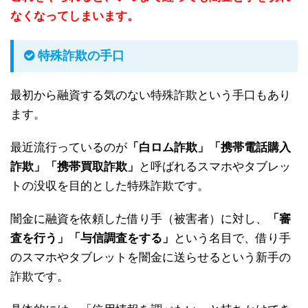
なくなってしまいます。
特殊詐欺の手口
最初から融資する気のない特殊詐欺という手口もあり
ます。
最近流行っているのが
「白ロム詐欺」「携帯電話購入
詐欺」「携帯買取詐欺」
と呼ばれるスマホやタブレッ
トの没収を目的とした特殊詐欺です。
闇金に融資を依頼した借り手（被害者）に対し、
「審
査を行う」「与信調査をする」
という名目で、借り手
のスマホやタブレットを闇金に送らせるという新手の
詐欺です。