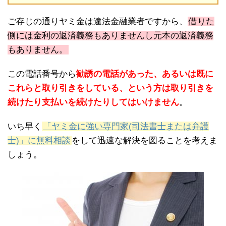
ご存じの通りヤミ金は違法金融業者ですから、
借りた
側には金利の返済義務もありませんし元本の返済義務
もありません。
この電話番号から
勧誘の電話があった、あるいは既に
これらと取り引きをしている、という方は取り引きを
続けたり支払いを続けたりしてはいけません
。
いち早く
「ヤミ金に強い専門家(司法書士または弁護
士)」に無料相談
をして迅速な解決を図ることを考えま
しょう。