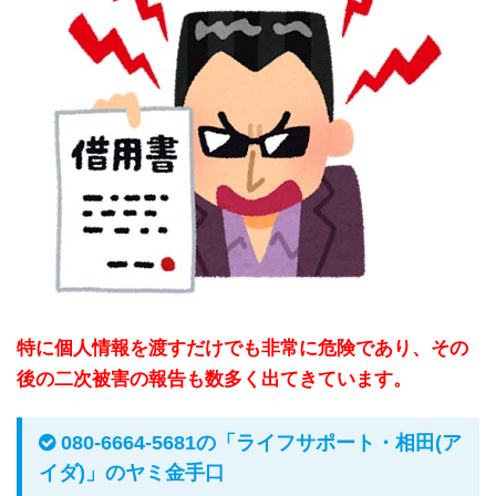
特に個人情報を渡すだけでも非常に危険であり、その
後の二次被害の報告も数多く出てきています。
080-6664-5681の「ライフサポート・相田(ア
イダ)」のヤミ金手口