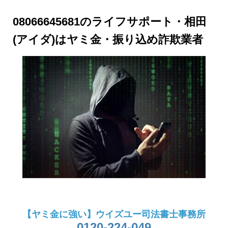
08066645681のライフサポート・相田
(アイダ)はヤミ金・振り込め詐欺業者
【ヤミ金に強い】ウイズユー司法書士事務所
0120-224-049