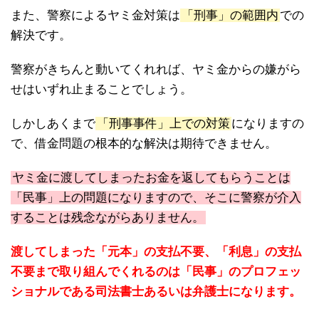
また、警察によるヤミ金対策は
「刑事」の範囲内
での
解決です。
警察がきちんと動いてくれれば、ヤミ金からの嫌がら
せはいずれ止まることでしょう。
しかしあくまで
「刑事事件」上での対策
になりますの
で、借金問題の根本的な解決は期待できません。
ヤミ金に渡してしまったお金を返してもらうことは
「民事」上の問題になりますので、そこに警察が介入
することは残念ながらありません。
渡してしまった「元本」の支払不要、「利息」の支払
不要まで取り組んでくれるのは「民事」のプロフェッ
ショナルである司法書士あるいは弁護士になります。