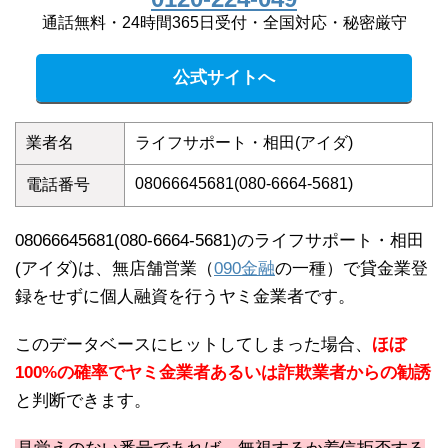
通話無料・24時間365日受付・全国対応・秘密厳守
公式サイトへ
業者名
ライフサポート・相田(アイダ)
08066645681(080-6664-5681)
電話番号
08066645681(080-6664-5681)のライフサポート・相田
(アイダ)は、無店舗営業（
090金融
の一種）で貸金業登
録をせずに個人融資を行うヤミ金業者です。
このデータベースにヒットしてしまった場合、
ほぼ
100%の確率でヤミ金業者あるいは詐欺業者からの勧誘
と判断できます。