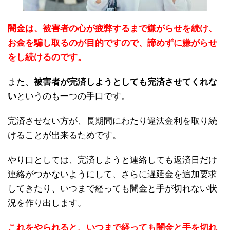
闇金は、被害者の心が疲弊するまで嫌がらせを続け、
お金を騙し取るのが目的ですので、諦めずに嫌がらせ
をし続けるのです。
また、
被害者が完済しようとしても完済させてくれな
い
というのも一つの手口です。
完済させない方が、長期間にわたり違法金利を取り続
けることが出来るためです。
やり口としては、完済しようと連絡しても返済日だけ
連絡がつかないようにして、さらに遅延金を追加要求
してきたり、いつまで経っても闇金と手が切れない状
況を作り出します。
これをやられると、いつまで経っても闇金と手を切れ