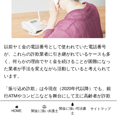
以前ヤミ金の電話番号として使われていた電話番号
が、これらの詐欺業者に引き継がれているケースも多
く、何らかの理由でヤミ金を続けることが困難になっ
た業者が手法を変えながら活動していると考えられて
います。
「振り込め詐欺」は今現在（2020年代以降）でも、銀
行ATMやコンビニなどを舞台にして主に高齢者が詐欺
業者にだまされるというケースが後を絶ちません。
闇金に強い司法書
サイトマップ
HOME
闇金に強い弁護士
士
振り込め詐欺が流行りだしたのは
1,990年代後半から