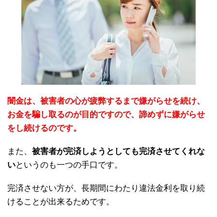
闇金は、被害者の心が疲弊するまで嫌がらせを続け、
お金を騙し取るのが目的ですので、諦めずに嫌がらせ
をし続けるのです。
また、
被害者が完済しようとしても完済させてくれな
い
というのも一つの手口です。
完済させない方が、長期間にわたり違法金利を取り続
けることが出来るためです。