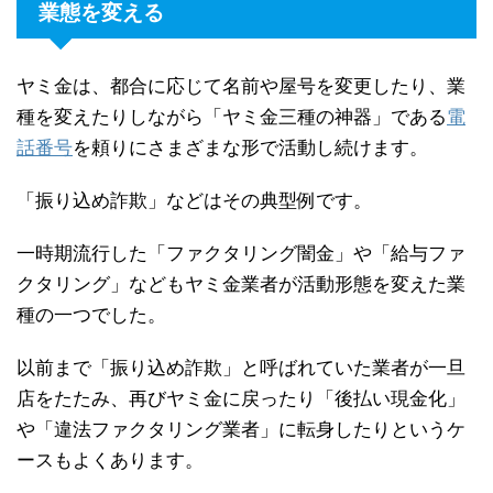
業態を変える
ヤミ金は、都合に応じて名前や屋号を変更したり、業
種を変えたりしながら「ヤミ金三種の神器」である
電
話番号
を頼りにさまざまな形で活動し続けます。
「振り込め詐欺」などはその典型例です。
一時期流行した「ファクタリング闇金」や「給与ファ
クタリング」などもヤミ金業者が活動形態を変えた業
種の一つでした。
以前まで「振り込め詐欺」と呼ばれていた業者が一旦
店をたたみ、再びヤミ金に戻ったり「後払い現金化」
や「違法ファクタリング業者」に転身したりというケ
ースもよくあります。