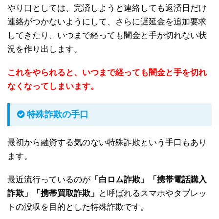
やり口としては、完済しようと連絡しても返済日だけ
連絡がつかないようにして、さらに遅延金を追加要求
してきたり、いつまで経っても闇金と手が切れない状
況を作り出します。
これをやられると、いつまで経っても闇金と手を切れ
なくなってしまいます。
特殊詐欺の手口
最初から融資する気のない特殊詐欺という手口もあり
ます。
最近流行っているのが
「白ロム詐欺」「携帯電話購入
詐欺」「携帯買取詐欺」
と呼ばれるスマホやタブレッ
トの没収を目的とした特殊詐欺です。