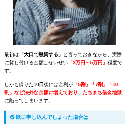
最初は
「大口で融資する」
と言っておきながら、実際
に貸し付ける金額はせいぜい
「3万円～5万円」
程度で
す。
しかも借りた10日後には金利が
「5割」「7割」「10
割」など法外な金額に増えており、たちまち借金地獄
に陥ってしまいます。
既に申し込んでしまった場合は