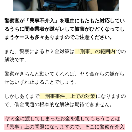
警察官が「民事不介入」を理由にもたもた対応してい
るうちに闇金業者が逆ギレして被害がひどくなってし
まうケースも多々ありますのでご注意ください。
また、警察によるヤミ金対策は
「刑事」の範囲内
での
解決です。
警察がきちんと動いてくれれば、ヤミ金からの嫌がら
せはいずれ止まることでしょう。
しかしあくまで
「刑事事件」上での対策
になりますの
で、借金問題の根本的な解決は期待できません。
ヤミ金に渡してしまったお金を返してもらうことは
「民事」上の問題になりますので、そこに警察が介入