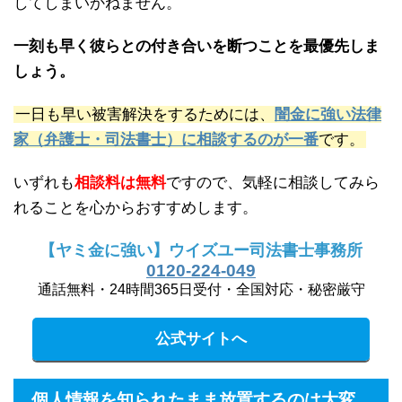
してしまいかねません。
一刻も早く彼らとの付き合いを断つことを最優先しま
しょう。
一日も早い被害解決をするためには、
闇金に強い法律
家（弁護士・司法書士）に相談するのが一番
です。
いずれも
相談料は無料
ですので、気軽に相談してみら
れることを心からおすすめします。
【ヤミ金に強い】ウイズユー司法書士事務所
0120-224-049
通話無料・24時間365日受付・全国対応・秘密厳守
公式サイトへ
個人情報を知られたまま放置するのは大変