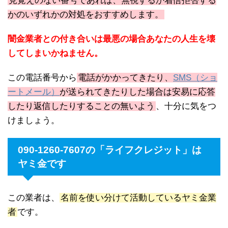
見覚えのない番号であれば、無視するか着信拒否する
かのいずれかの対処をおすすめします。
闇金業者との付き合いは最悪の場合あなたの人生を壊
してしまいかねません。
この電話番号から
電話がかかってきたり、
SMS（ショ
ートメール）
が送られてきたりした場合は安易に応答
したり返信したりすることの無いよう
、十分に気をつ
けましょう。
090-1260-7607の「ライフクレジット」は
ヤミ金です
この業者は、
名前を使い分けて活動しているヤミ金業
者
です。