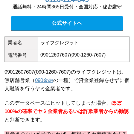
通話無料・24時間365日受付・全国対応・秘密厳守
公式サイトへ
業者名
ライフクレジット
09012607607(090-1260-7607)
電話番号
09012607607(090-1260-7607)のライフクレジットは、
無店舗営業（
090金融
の一種）で貸金業登録をせずに個
人融資を行うヤミ金業者です。
このデータベースにヒットしてしまった場合、
ほぼ
100%の確率でヤミ金業者あるいは詐欺業者からの勧誘
と判断できます。