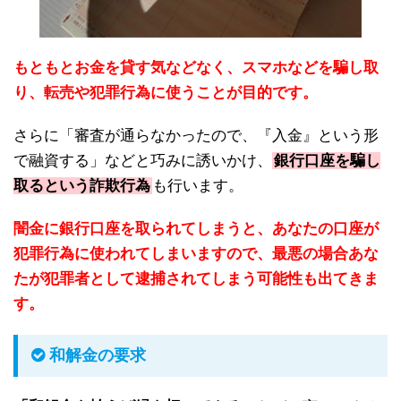
もともとお金を貸す気などなく、スマホなどを騙し取
り、転売や犯罪行為に使うことが目的です。
さらに「審査が通らなかったので、『入金』という形
で融資する」などと巧みに誘いかけ、
銀行口座を騙し
取るという詐欺行為
も行います。
闇金に銀行口座を取られてしまうと、あなたの口座が
犯罪行為に使われてしまいますので、最悪の場合あな
たが犯罪者として逮捕されてしまう可能性も出てきま
す。
和解金の要求