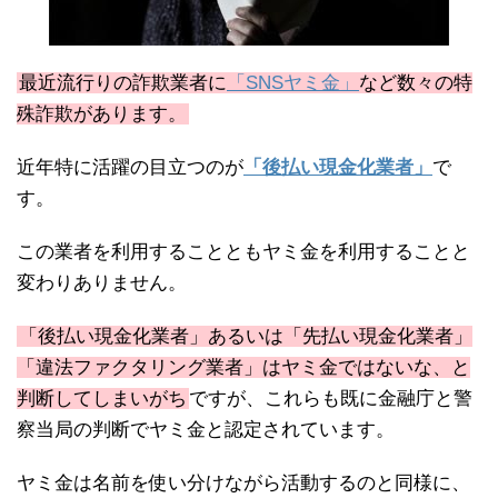
最近流行りの詐欺業者に
「SNSヤミ金」
など数々の特
殊詐欺があります。
近年特に活躍の目立つのが
「後払い現金化業者」
で
す。
この業者を利用することともヤミ金を利用することと
変わりありません。
「後払い現金化業者」あるいは「先払い現金化業者」
「違法ファクタリング業者」はヤミ金ではないな、と
判断してしまいがち
ですが、これらも既に金融庁と警
察当局の判断でヤミ金と認定されています。
ヤミ金は名前を使い分けながら活動するのと同様に、