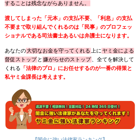
することは残念ながらありません。
渡してしまった「元本」の支払不要、「利息」の支払
不要まで取り組んでくれるのは「民事」のプロフェッ
ショナルである司法書士あるいは弁護士になります。
あなたの
大切なお金を守ってくれる
上に
ヤミ金による
督促ストップ
と
嫌がらせのストップ
、全てを解決して
くれる
「法律のプロ」にお任せするのが一番の得策と
私ヤミ金課長は考えます。
【闇金に強い法律家ランキング】