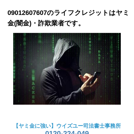
09012607607のライフクレジットはヤミ
金(闇金)・詐欺業者です。
【ヤミ金に強い】ウイズユー司法書士事務所
0120-224-049