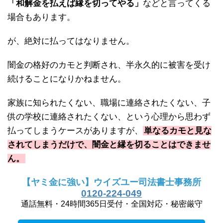
「和解金を払えば縁を切ってやる」
などと言ってくる
場合もあります。
が、絶対に払ってはなりません。
闇金の格好のカモと判断され、半永久的に被害を受け
続けることになりかねません。
家族に知られたくない、職場に連絡されたくない、子
供の学校に連絡されたくない、という心理から思わず
払ってしまうケースがありますが、
単なるカモと見な
されてしまうだけで、闇金と縁を切ることはできませ
ん。
【ヤミ金に強い】ウイズユー司法書士事務所
0120-224-049
通話無料・24時間365日受付・全国対応・秘密厳守