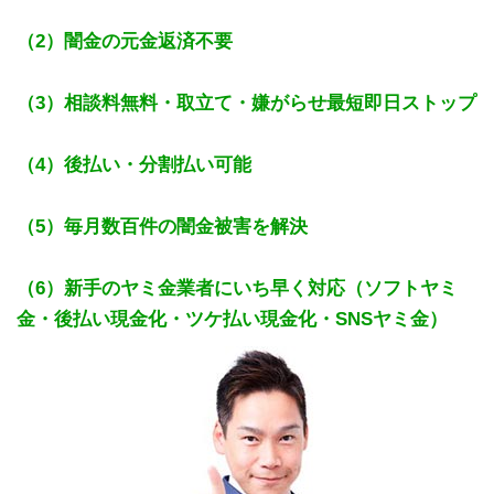
（2）闇金の元金返済不要
（3）相談料無料・取立て・嫌がらせ最短即日ストップ
（4）後払い・分割払い可能
（5）毎月数百件の闇金被害を解決
（6）新手のヤミ金業者にいち早く対応（ソフトヤミ
金・後払い現金化・ツケ払い現金化・SNSヤミ金）