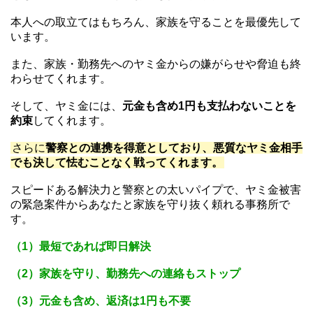
本人への取立てはもちろん、家族を守ることを最優先して
います。
また、家族・勤務先へのヤミ金からの嫌がらせや脅迫も終
わらせてくれます。
そして、ヤミ金には、
元金も含め1円も支払わないことを
約束
してくれます。
さらに
警察との連携を得意としており、悪質なヤミ金相手
でも決して怯むことなく戦ってくれます。
スピードある解決力と警察との太いパイプで、ヤミ金被害
の緊急案件からあなたと家族を守り抜く頼れる事務所で
す。
（1）最短であれば即日解決
（2）家族を守り、勤務先への連絡もストップ
（3）元金も含め、返済は1円も不要