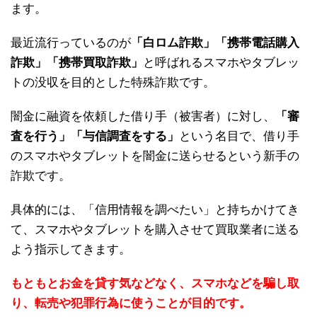
ます。
最近流行っているのが
「白ロム詐欺」「携帯電話購入
詐欺」「携帯買取詐欺」
と呼ばれるスマホやタブレッ
トの没収を目的とした特殊詐欺です。
闇金に融資を依頼した借り手（被害者）に対し、
「審
査を行う」「与信調査をする」
という名目で、借り手
のスマホやタブレットを闇金に送らせるという新手の
詐欺です。
具体的には、「信用情報を調べたい」と持ちかけてき
て、スマホやタブレットを購入させて買取業者に送る
よう指示してきます。
もともとお金を貸す気などなく、スマホなどを騙し取
り、転売や犯罪行為に使うことが目的です。