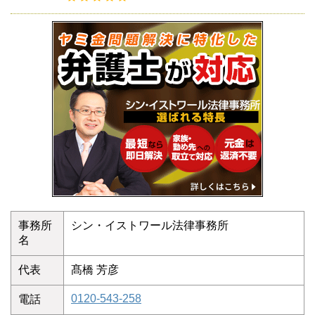
事務所
シン・イストワール法律事務所
名
代表
髙橋 芳彦
0120-543-258
電話