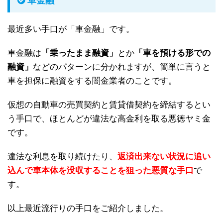
車金融
最近多い手口が「車金融」です。
車金融は
「乗ったまま融資」
とか
「車を預ける形での
融資」
などのパターンに分かれますが、簡単に言うと
車を担保に融資をする闇金業者のことです。
仮想の自動車の売買契約と賃貸借契約を締結するとい
う手口で、ほとんどが違法な高金利を取る悪徳ヤミ金
です。
違法な利息を取り続けたり、
返済出来ない状況に追い
込んで車本体を没収することを狙った悪質な手口
で
す。
以上最近流行りの手口をご紹介しました。