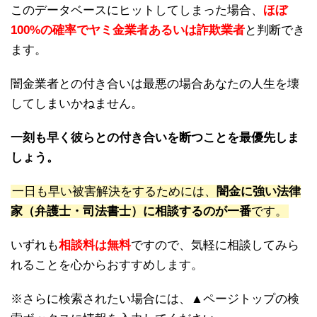
このデータベースにヒットしてしまった場合、
ほぼ
100%の確率でヤミ金業者あるいは詐欺業者
と判断でき
ます。
闇金業者との付き合いは最悪の場合あなたの人生を壊
してしまいかねません。
一刻も早く彼らとの付き合いを断つことを最優先しま
しょう。
一日も早い被害解決をするためには、
闇金に強い法律
家（弁護士・司法書士）に相談するのが一番
です。
いずれも
相談料は無料
ですので、気軽に相談してみら
れることを心からおすすめします。
※さらに検索されたい場合には、▲ページトップの検