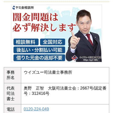
事務
ウイズユー司法書士事務所
所名
代表
奥野 正智 大阪司法書士会：2667号/認定番
司法
号：312416号
書士
0120-224-049
電話