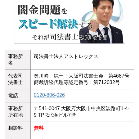
事務所
司法書士法人アストレックス
名
代表司
奥川﨑 純一：大阪司法書士会 第4687号
法書士
簡裁訴訟代理等認定番号：第712032号
0120-806-026
電話
事務所
〒541-0047 大阪府大阪市中央区淡路町1-4-
所在地
9 TPR北浜ビル7階
相談料
無料