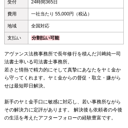
受付
24時間365日
費用
一社当たり 55,000円（税込）
地域
全国対応
支払い
分割払い可能
アヴァンス法務事務所で長年修行を積んだ川﨑純一司
法書士率いる司法書士事務所。
若さと情熱で精力的にそして真摯にあなたをヤミ金か
ら守ってくれます。ヤミ金からの督促・取立・嫌がら
せは最短即日解決。
新手のヤミ金手口に敏感に対応し、若い事務所ながら
その解決力に定評があります。 解決後も依頼者の今後
の生活を考えたアフターフォローの経験豊富です。