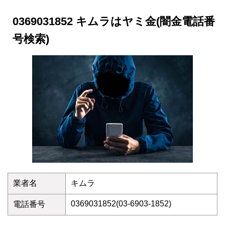
0369031852 キムラはヤミ金(闇金電話番
号検索)
業者名
キムラ
0369031852(03-6903-1852)
電話番号