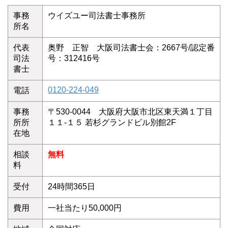
事務
ウイズユー司法書士事務所
所名
代表
奥野 正智 大阪司法書士会：2667号/認定番
司法
号：312416号
書士
0120-224-049
電話
事務
〒530-0044 大阪府大阪市北区東天満１丁目
所所
１１-１５ 若杉グランドビル別館2F
在地
相談
無料
料
受付
24時間365日
費用
一社当たり50,000円