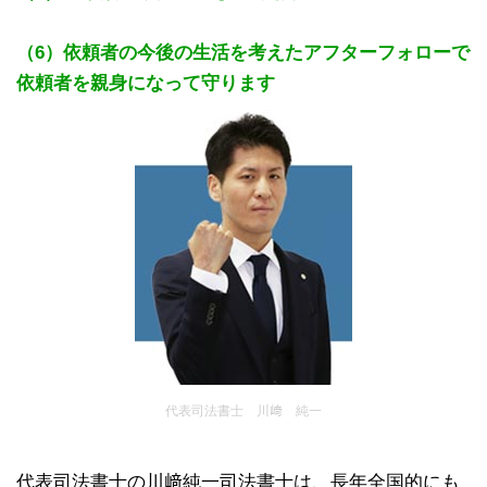
（6）依頼者の今後の生活を考えたアフターフォローで
依頼者を親身になって守ります
代表司法書士 川﨑 純一
代表司法書士の川﨑純一司法書士は、長年全国的にも