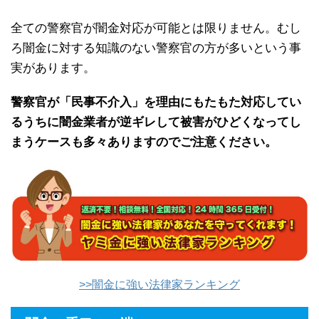
全ての警察官が闇金対応が可能とは限りません。むし
ろ闇金に対する知識のない警察官の方が多いという事
実があります。
警察官が「民事不介入」を理由にもたもた対応してい
るうちに闇金業者が逆ギレして被害がひどくなってし
まうケースも多々ありますのでご注意ください。
>>闇金に強い法律家ランキング