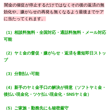
闇金の催促が停止するだけではなくその後の返済の無
効化や、嫌がらせの再発も無くなるよう最後までケア
に当たってくれます。
（1）相談料無料・全国対応・通話料無料・メール対応
可能
（2）ヤミ金の督促・嫌がらせ・返済を最短即日ストッ
プ
（3）分割払い可能
（4）新手のヤミ金手口の解決が得意（ソフトヤミ金・
後払い現金化・ツケ払い現金化・SNSヤミ金）
（5）ご家族・勤務先にも秘密厳守