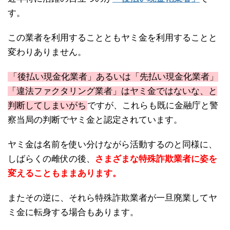
す。
この業者を利用することともヤミ金を利用することと
変わりありません。
「後払い現金化業者」あるいは「先払い現金化業者」
「違法ファクタリング業者」はヤミ金ではないな、と
判断してしまいがち
ですが、これらも既に金融庁と警
察当局の判断でヤミ金と認定されています。
ヤミ金は名前を使い分けながら活動するのと同様に、
しばらくの雌伏の後、
さまざまな特殊詐欺業者に姿を
変えることもままあります。
またその逆に、それら特殊詐欺業者が一旦廃業してヤ
ミ金に転身する場合もあります。