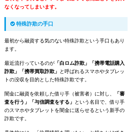
なくなってしまいます。
特殊詐欺の手口
最初から融資する気のない特殊詐欺という手口もあり
ます。
最近流行っているのが
「白ロム詐欺」「携帯電話購入
詐欺」「携帯買取詐欺」
と呼ばれるスマホやタブレッ
トの没収を目的とした特殊詐欺です。
闇金に融資を依頼した借り手（被害者）に対し、
「審
査を行う」「与信調査をする」
という名目で、借り手
のスマホやタブレットを闇金に送らせるという新手の
詐欺です。