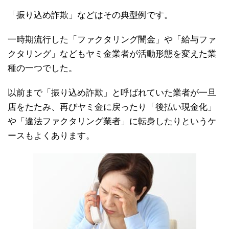
「振り込め詐欺」などはその典型例です。
一時期流行した「ファクタリング闇金」や「給与ファ
クタリング」などもヤミ金業者が活動形態を変えた業
種の一つでした。
以前まで「振り込め詐欺」と呼ばれていた業者が一旦
店をたたみ、再びヤミ金に戻ったり「後払い現金化」
や「違法ファクタリング業者」に転身したりというケ
ースもよくあります。