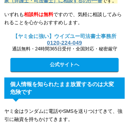
家（弁護士・司法書士）に相談するのが一番
です。
いずれも
相談料は無料
ですので、気軽に相談してみら
れることを心からおすすめします。
【ヤミ金に強い】ウイズユー司法書士事務所
0120-224-049
通話無料・24時間365日受付・全国対応・秘密厳守
公式サイトへ
個人情報を知られたまま放置するのは大変
危険です
ヤミ金はランダムに電話やSMSを送りつけてきて、強
引に融資を持ちかけてきます。