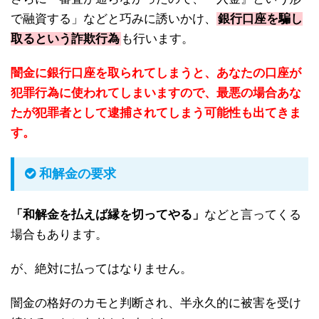
で融資する」などと巧みに誘いかけ、
銀行口座を騙し
取るという詐欺行為
も行います。
闇金に銀行口座を取られてしまうと、あなたの口座が
犯罪行為に使われてしまいますので、最悪の場合あな
たが犯罪者として逮捕されてしまう可能性も出てきま
す。
和解金の要求
「和解金を払えば縁を切ってやる」
などと言ってくる
場合もあります。
が、絶対に払ってはなりません。
闇金の格好のカモと判断され、半永久的に被害を受け