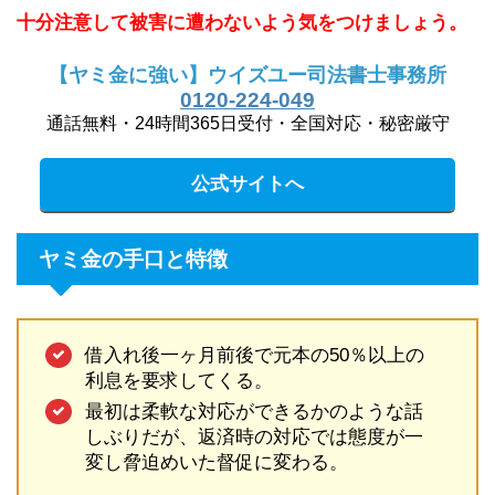
十分注意して被害に遭わないよう気をつけましょう。
【ヤミ金に強い】ウイズユー司法書士事務所
0120-224-049
通話無料・24時間365日受付・全国対応・秘密厳守
公式サイトへ
ヤミ金の手口と特徴
借入れ後一ヶ月前後で元本の50％以上の
利息を要求してくる。
最初は柔軟な対応ができるかのような話
しぶりだが、返済時の対応では態度が一
変し脅迫めいた督促に変わる。