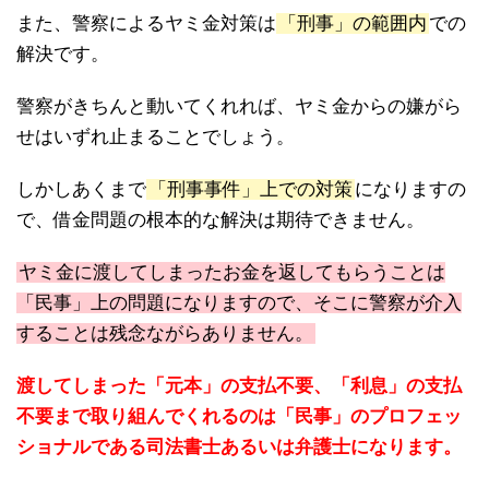
また、警察によるヤミ金対策は
「刑事」の範囲内
での
解決です。
警察がきちんと動いてくれれば、ヤミ金からの嫌がら
せはいずれ止まることでしょう。
しかしあくまで
「刑事事件」上での対策
になりますの
で、借金問題の根本的な解決は期待できません。
ヤミ金に渡してしまったお金を返してもらうことは
「民事」上の問題になりますので、そこに警察が介入
することは残念ながらありません。
渡してしまった「元本」の支払不要、「利息」の支払
不要まで取り組んでくれるのは「民事」のプロフェッ
ショナルである司法書士あるいは弁護士になります。