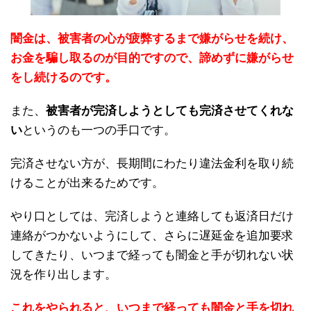
闇金は、被害者の心が疲弊するまで嫌がらせを続け、
お金を騙し取るのが目的ですので、諦めずに嫌がらせ
をし続けるのです。
また、
被害者が完済しようとしても完済させてくれな
い
というのも一つの手口です。
完済させない方が、長期間にわたり違法金利を取り続
けることが出来るためです。
やり口としては、完済しようと連絡しても返済日だけ
連絡がつかないようにして、さらに遅延金を追加要求
してきたり、いつまで経っても闇金と手が切れない状
況を作り出します。
これをやられると、いつまで経っても闇金と手を切れ