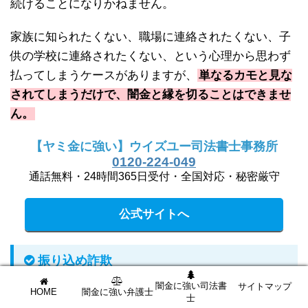
続けることになりかねません。
家族に知られたくない、職場に連絡されたくない、子
供の学校に連絡されたくない、という心理から思わず
払ってしまうケースがありますが、
単なるカモと見な
されてしまうだけで、闇金と縁を切ることはできませ
ん。
【ヤミ金に強い】ウイズユー司法書士事務所
0120-224-049
通話無料・24時間365日受付・全国対応・秘密厳守
公式サイトへ
振り込め詐欺
闇金に強い司法書
サイトマップ
HOME
闇金に強い弁護士
士
相変わらず多い手口が
「振り込め詐欺」
です。