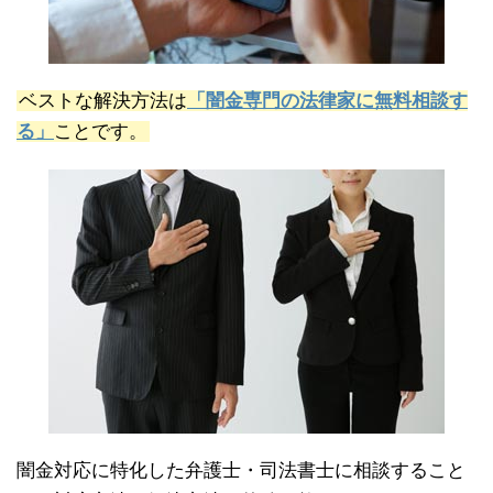
ベストな解決方法は
「闇金専門の法律家に無料相談す
る」
ことです。
闇金対応に特化した弁護士・司法書士に相談すること