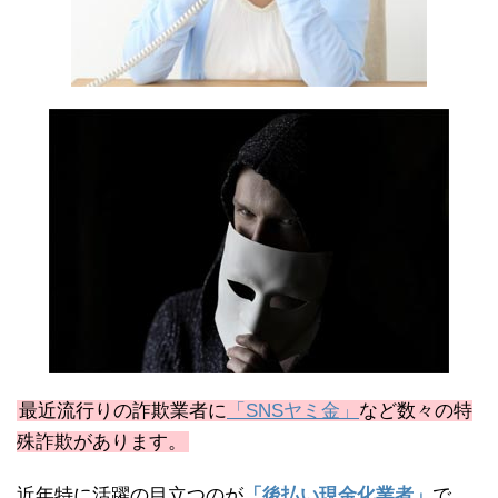
最近流行りの詐欺業者に
「SNSヤミ金」
など数々の特
殊詐欺があります。
近年特に活躍の目立つのが
「後払い現金化業者」
で