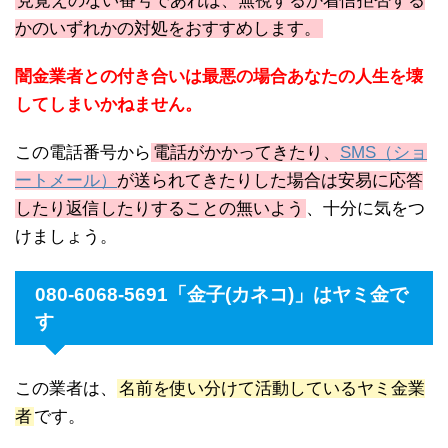
見覚えのない番号であれば、無視するか着信拒否する
かのいずれかの対処をおすすめします。
闇金業者との付き合いは最悪の場合あなたの人生を壊
してしまいかねません。
この電話番号から
電話がかかってきたり、
SMS（ショ
ートメール）
が送られてきたりした場合は安易に応答
したり返信したりすることの無いよう
、十分に気をつ
けましょう。
080-6068-5691「金子(カネコ)」はヤミ金で
す
この業者は、
名前を使い分けて活動しているヤミ金業
者
です。