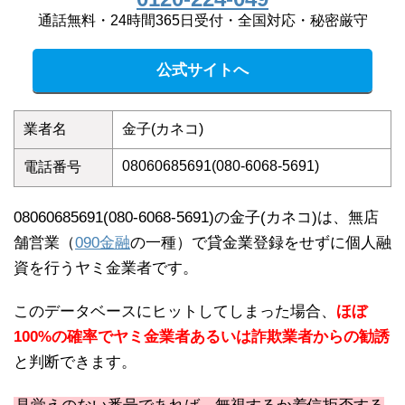
通話無料・24時間365日受付・全国対応・秘密厳守
公式サイトへ
業者名
金子(カネコ)
08060685691(080-6068-5691)
電話番号
08060685691(080-6068-5691)の金子(カネコ)は、無店
舗営業（
090金融
の一種）で貸金業登録をせずに個人融
資を行うヤミ金業者です。
このデータベースにヒットしてしまった場合、
ほぼ
100%の確率でヤミ金業者あるいは詐欺業者からの勧誘
と判断できます。