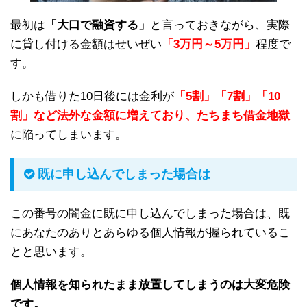
最初は
「大口で融資する」
と言っておきながら、実際
に貸し付ける金額はせいぜい
「3万円～5万円」
程度で
す。
しかも借りた10日後には金利が
「5割」「7割」「10
割」など法外な金額に増えており、たちまち借金地獄
に陥ってしまいます。
既に申し込んでしまった場合は
この番号の闇金に既に申し込んでしまった場合は、既
にあなたのありとあらゆる個人情報が握られているこ
とと思います。
個人情報を知られたまま放置してしまうのは大変危険
です。