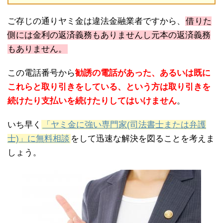
ご存じの通りヤミ金は違法金融業者ですから、
借りた
側には金利の返済義務もありませんし元本の返済義務
もありません。
この電話番号から
勧誘の電話があった、あるいは既に
これらと取り引きをしている、という方は取り引きを
続けたり支払いを続けたりしてはいけません
。
いち早く
「ヤミ金に強い専門家(司法書士または弁護
士)」に無料相談
をして迅速な解決を図ることを考えま
しょう。