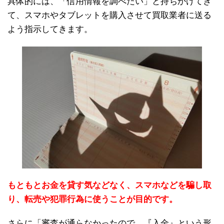
具体的には、「信用情報を調べたい」と持ちかけてき
て、スマホやタブレットを購入させて買取業者に送る
よう指示してきます。
もともとお金を貸す気などなく、スマホなどを騙し取
り、転売や犯罪行為に使うことが目的です。
さらに「審査が通らなかったので、『入金』という形