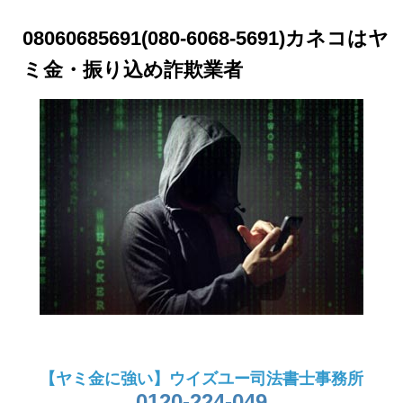
08060685691(080-6068-5691)カネコはヤ
ミ金・振り込め詐欺業者
【ヤミ金に強い】ウイズユー司法書士事務所
0120-224-049