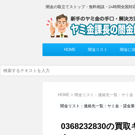
闇金の取立てストップ・無料相談・24時間全国対
HOME
闇金リスト
闇金に
HOME
>
闇金リスト：連絡先一覧：ヤミ金
闇金リスト：連絡先一覧：ヤミ金・貸金業
0368232830の