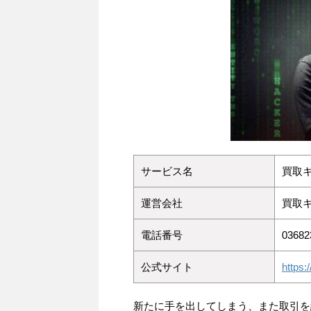
サービス名
買取
運営会社
買取
電話番号
03682
公式サイト
https:/
新たに手を出してしまう、また取引を