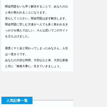
闇金問題をいち早く解決することで、あなたの心
と体が救われることになります。
安心してください。闇金問題は必ず解決します。
闇金問題に苦しむ方達が一人でも多く救われるき
っかけを掴んでほしい、そんな思いでこのサイト
を立ち上げました。
運悪くヤミ金と関わってしまったみなさん、人生
は一度きりです。
あなたの大切な時間、大切な心と体、大切な家族
と共に「御身大事に」生きていきましょう。
人気記事一覧