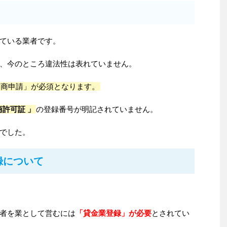
ている業者です。
、今のところ違法性は表れていません。
物商申請」が必須となります。
商許可証 」
の登録番号が明記されていません。
でした。
録について
者を業として営むには
「貸金業登録」が必要
とされてい