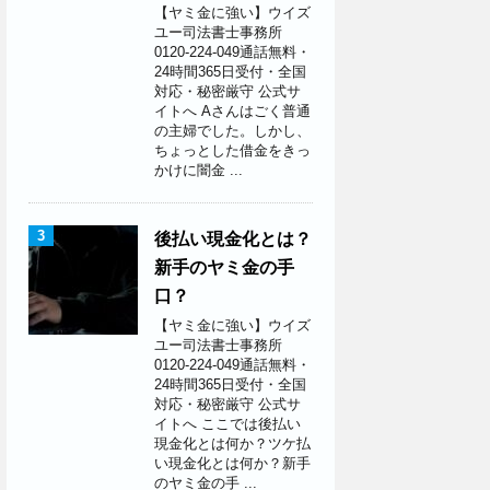
【ヤミ金に強い】ウイズ
ユー司法書士事務所
0120-224-049通話無料・
24時間365日受付・全国
対応・秘密厳守 公式サ
イトへ Aさんはごく普通
の主婦でした。しかし、
ちょっとした借金をきっ
かけに闇金 ...
3
後払い現金化とは？
新手のヤミ金の手
口？
【ヤミ金に強い】ウイズ
ユー司法書士事務所
0120-224-049通話無料・
24時間365日受付・全国
対応・秘密厳守 公式サ
イトへ ここでは後払い
現金化とは何か？ツケ払
い現金化とは何か？新手
のヤミ金の手 ...