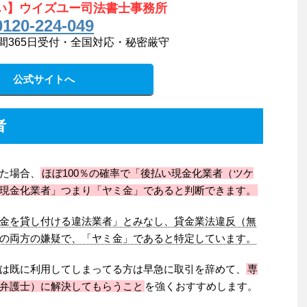
い】ウイズユー司法書士事務所
0120-224-049
間365日受付・全国対応・秘密厳守
公式サイトへ
者
た場合、
ほぼ100％の確率で「後払い現金化業者（ツケ
現金化業者」つまり「ヤミ金」であると判断できます。
金を貸し付ける違法業者」とみなし、貸金業法違反（無
の両方の嫌疑で、「ヤミ金」であると特定しています。
は既に利用してしまってる方は早急に取引を辞めて、
専
弁護士）に解決してもらうこと
を強くおすすめします。