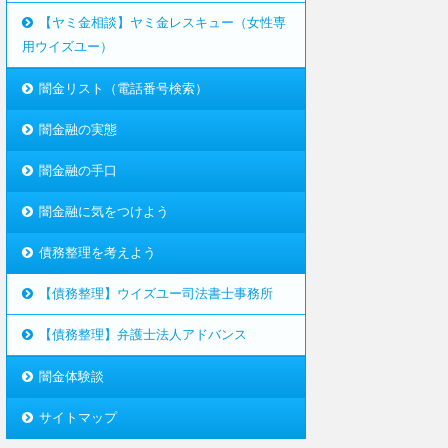
【ヤミ金相談】ヤミ金レスキュー（女性専
用ウイズユー）
闇金リスト（電話番号検索）
闇金融の実態
闇金融の手口
闇金融に気をつけよう
債務整理を考えよう
【債務整理】ウイズユー司法書士事務所
【債務整理】弁護士法人アドバンス
闇金体験談
サイトマップ