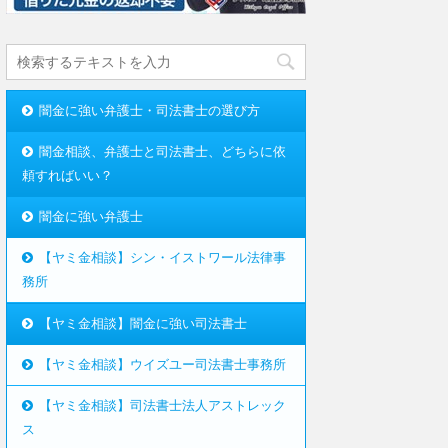
闇金に強い弁護士・司法書士の選び方
闇金相談、弁護士と司法書士、どちらに依
頼すればいい？
闇金に強い弁護士
【ヤミ金相談】シン・イストワール法律事
務所
【ヤミ金相談】闇金に強い司法書士
【ヤミ金相談】ウイズユー司法書士事務所
【ヤミ金相談】司法書士法人アストレック
ス