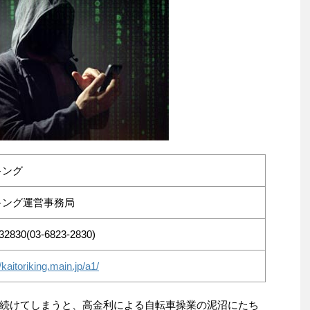
キング
キング運営事務局
32830(03-6823-2830)
/kaitoriking.main.jp/a1/
続けてしまうと、高金利による自転車操業の泥沼にたち