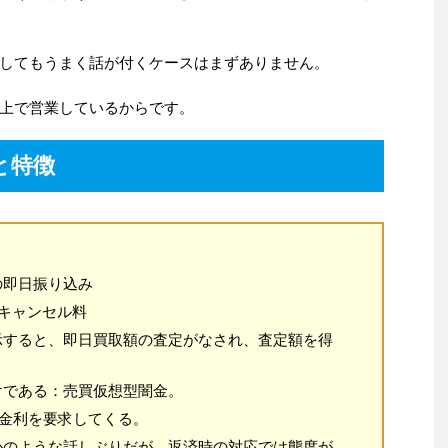
してもうまく話が付くケースはまずありません。
上で営業しているからです。
と特徴
の即日振り込み
キャンセル料
示すると、即日買取額の査定がなされ、査定額を得
けである：売買仮想型闇金。
の金利を要求してくる。
かのような話しぶりだが、返済時の対応では態度が