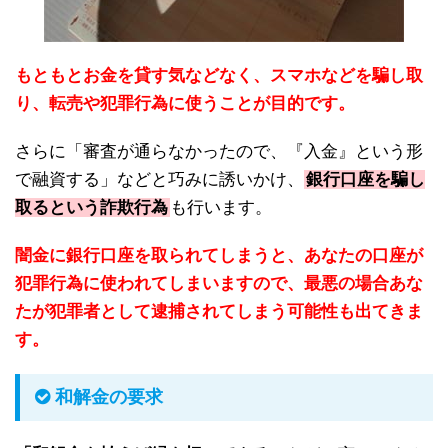
もともとお金を貸す気などなく、スマホなどを騙し取
り、転売や犯罪行為に使うことが目的です。
さらに「審査が通らなかったので、『入金』という形
で融資する」などと巧みに誘いかけ、
銀行口座を騙し
取るという詐欺行為
も行います。
闇金に銀行口座を取られてしまうと、あなたの口座が
犯罪行為に使われてしまいますので、最悪の場合あな
たが犯罪者として逮捕されてしまう可能性も出てきま
す。
和解金の要求