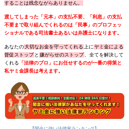
することは残念ながらありません。
渡してしまった「元本」の支払不要、「利息」の支払
不要まで取り組んでくれるのは「民事」のプロフェッ
ショナルである司法書士あるいは弁護士になります。
あなたの
大切なお金を守ってくれる
上に
ヤミ金による
督促ストップ
と
嫌がらせのストップ
、全てを解決して
くれる
「法律のプロ」にお任せするのが一番の得策と
私ヤミ金課長は考えます。
【闇金に強い法律家ランキング】