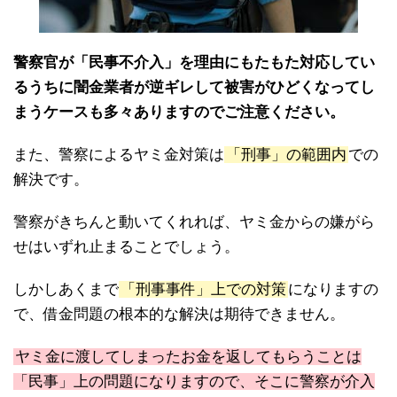
警察官が「民事不介入」を理由にもたもた対応してい
るうちに闇金業者が逆ギレして被害がひどくなってし
まうケースも多々ありますのでご注意ください。
また、警察によるヤミ金対策は
「刑事」の範囲内
での
解決です。
警察がきちんと動いてくれれば、ヤミ金からの嫌がら
せはいずれ止まることでしょう。
しかしあくまで
「刑事事件」上での対策
になりますの
で、借金問題の根本的な解決は期待できません。
ヤミ金に渡してしまったお金を返してもらうことは
「民事」上の問題になりますので、そこに警察が介入