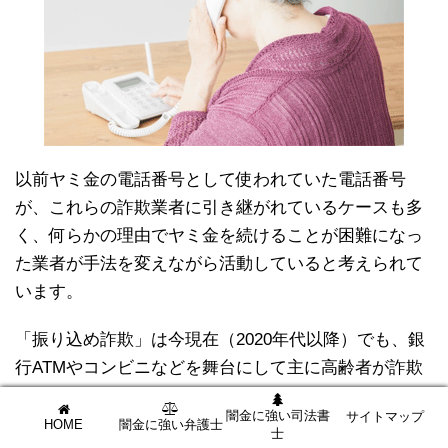
以前ヤミ金の電話番号として使われていた電話番号
が、これらの詐欺業者に引き継がれているケースも多
く、何らかの理由でヤミ金を続けることが困難になっ
た業者が手法を変えながら活動していると考えられて
います。
「振り込め詐欺」は今現在（2020年代以降）でも、銀
行ATMやコンビニなどを舞台にして主に高齢者が詐欺
業者にだまされるというケースが後を絶ちません。
闇金に強い司法書
サイトマップ
HOME
闇金に強い弁護士
士
振り込め詐欺が流行りだしたのは
1,990年代後半から