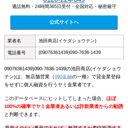
通話無料・24時間365日受付・全国対応・秘密厳守
公式サイトへ
業者名
池田商店(イケダショウテン)
(09076361439)090-7636-1439
電話番号
09076361439)090-7636-1439の池田商店(イケダショウ
テン)は、無店舗営業（
090金融
の一種）で貸金業登録
をせずに個人融資を行うヤミ金業者です。
このデータベースにヒットしてしまった場合、
ほぼ
100%の確率でヤミ金業者あるいは詐欺業者からの勧誘
と判断できます。