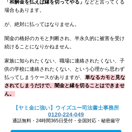
「和解金を払えば縁を切ってやる」
などと言ってくる
場合もあります。
が、絶対に払ってはなりません。
闇金の格好のカモと判断され、半永久的に被害を受け
続けることになりかねません。
家族に知られたくない、職場に連絡されたくない、子
供の学校に連絡されたくない、という心理から思わず
払ってしまうケースがありますが、
単なるカモと見な
されてしまうだけで、闇金と縁を切ることはできませ
ん。
【ヤミ金に強い】ウイズユー司法書士事務所
0120-224-049
通話無料・24時間365日受付・全国対応・秘密厳守