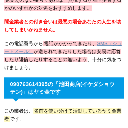
見覚えのない番号であれば、無視するか着信拒否する
かのいずれかの対処をおすすめします。
闇金業者との付き合いは最悪の場合あなたの人生を壊
してしまいかねません。
この電話番号から
電話がかかってきたり、
SMS（ショ
ートメール）
が送られてきたりした場合は安易に応答
したり返信したりすることの無いよう
、十分に気をつ
けましょう。
090763614395の「池田商店(イケダショウ
テン)」はヤミ金です
この業者は、
名前を使い分けて活動しているヤミ金業
者
です。