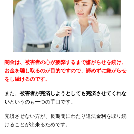
闇金は、被害者の心が疲弊するまで嫌がらせを続け、
お金を騙し取るのが目的ですので、諦めずに嫌がらせ
をし続けるのです。
また、
被害者が完済しようとしても完済させてくれな
い
というのも一つの手口です。
完済させない方が、長期間にわたり違法金利を取り続
けることが出来るためです。