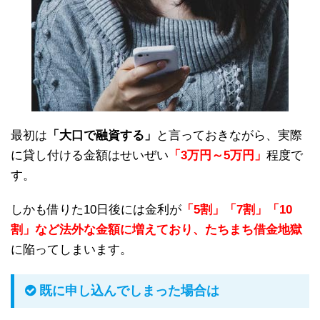
最初は
「大口で融資する」
と言っておきながら、実際
に貸し付ける金額はせいぜい
「3万円～5万円」
程度で
す。
しかも借りた10日後には金利が
「5割」「7割」「10
割」など法外な金額に増えており、たちまち借金地獄
に陥ってしまいます。
既に申し込んでしまった場合は