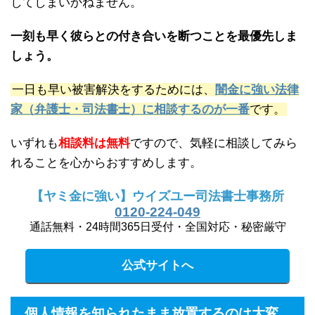
してしまいかねません。
一刻も早く彼らとの付き合いを断つことを最優先しま
しょう。
一日も早い被害解決をするためには、
闇金に強い法律
家（弁護士・司法書士）に相談するのが一番
です。
いずれも
相談料は無料
ですので、気軽に相談してみら
れることを心からおすすめします。
【ヤミ金に強い】ウイズユー司法書士事務所
0120-224-049
通話無料・24時間365日受付・全国対応・秘密厳守
公式サイトへ
個人情報を知られたまま放置するのは大変