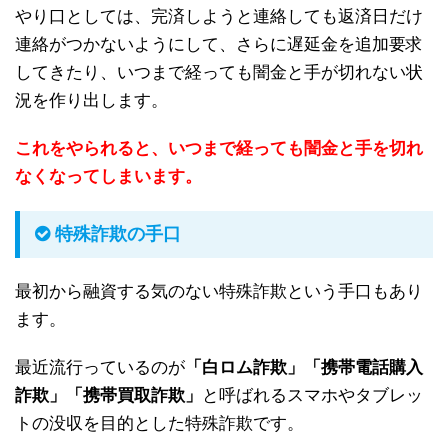
やり口としては、完済しようと連絡しても返済日だけ
連絡がつかないようにして、さらに遅延金を追加要求
してきたり、いつまで経っても闇金と手が切れない状
況を作り出します。
これをやられると、いつまで経っても闇金と手を切れ
なくなってしまいます。
特殊詐欺の手口
最初から融資する気のない特殊詐欺という手口もあり
ます。
最近流行っているのが
「白ロム詐欺」「携帯電話購入
詐欺」「携帯買取詐欺」
と呼ばれるスマホやタブレッ
トの没収を目的とした特殊詐欺です。