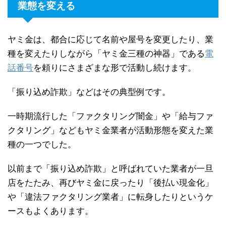
業態を変える
ヤミ金は、都合に応じて名前や屋号を変更したり、業
種を変えたりしながら「ヤミ金三種の神器」である
電
話番号
を頼りにさまざまな形で活動し続けます。
「振り込め詐欺」などはその典型例です。
一時期流行した「ファクタリング闇金」や「給与ファ
クタリング」などもヤミ金業者が活動形態を変えた業
種の一つでした。
以前まで「振り込め詐欺」と呼ばれていた業者が一旦
店をたたみ、再びヤミ金に戻ったり「後払い現金化」
や「違法ファクタリング業者」に転身したりというケ
ースもよくあります。