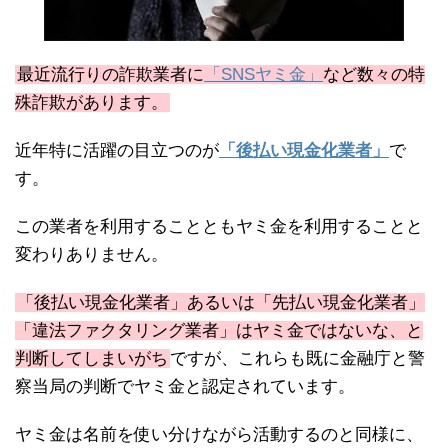
最近流行りの詐欺業者に
「SNSヤミ金」
など数々の特
殊詐欺があります。
近年特に活躍の目立つのが
「後払い現金化業者」
で
す。
この業者を利用することともヤミ金を利用することと
変わりありません。
「後払い現金化業者」あるいは「先払い現金化業者」
「違法ファクタリング業者」はヤミ金ではないな、と
判断してしまいがち
ですが、これらも既に金融庁と警
察当局の判断でヤミ金と認定されています。
ヤミ金は名前を使い分けながら活動するのと同様に、