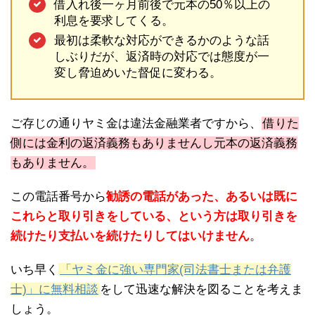
借入れ後一ヶ月前後で元本の50％以上の
利息を要求してくる。
最初は柔軟な対応ができるかのような話
しぶりだが、返済時の対応では態度が一
変し脅迫めいた督促に変わる。
ご存じの通りヤミ金は違法金融業者ですから、
借りた
側には金利の返済義務もありませんし元本の返済義務
もありません。
この電話番号から
勧誘の電話があった、あるいは既に
これらと取り引きをしている、という方は取り引きを
続けたり支払いを続けたりしてはいけません
。
いち早く
「ヤミ金に強い専門家(司法書士または弁護
士)」に無料相談
をして迅速な解決を図ることを考えま
しょう。