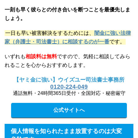
一刻も早く彼らとの付き合いを断つことを最優先しま
しょう。
一日も早い被害解決をするためには、
闇金に強い法律
家（弁護士・司法書士）に相談するのが一番
です。
いずれも
相談料は無料
ですので、気軽に相談してみら
れることを心からおすすめします。
【ヤミ金に強い】ウイズユー司法書士事務所
0120-224-049
通話無料・24時間365日受付・全国対応・秘密厳守
公式サイトへ
個人情報を知られたまま放置するのは大変