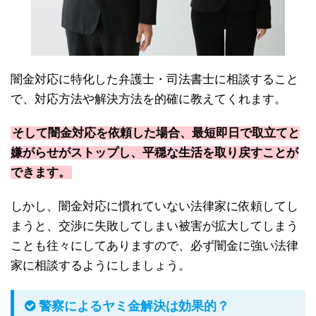
闇金対応に特化した弁護士・司法書士に相談すること
で、対応方法や解決方法を的確に教えてくれます。
そして闇金対応を依頼した場合、最短即日で取立てと
嫌がらせがストップし、平穏な生活を取り戻すことが
できます。
しかし、闇金対応に慣れていない法律家に依頼してし
まうと、交渉に失敗してしまい被害が拡大してしまう
ことも往々にしてありますので、必ず闇金に強い法律
家に相談するようにしましょう。
警察によるヤミ金解決は効果的？