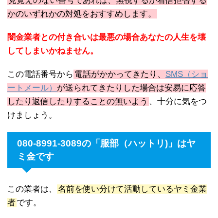
見覚えのない番号であれば、無視するか着信拒否する
かのいずれかの対処をおすすめします。
闇金業者との付き合いは最悪の場合あなたの人生を壊
してしまいかねません。
この電話番号から
電話がかかってきたり、
SMS（ショ
ートメール）
が送られてきたりした場合は安易に応答
したり返信したりすることの無いよう
、十分に気をつ
けましょう。
080-8991-3089の「服部（ハットリ)」はヤ
ミ金です
この業者は、
名前を使い分けて活動しているヤミ金業
者
です。