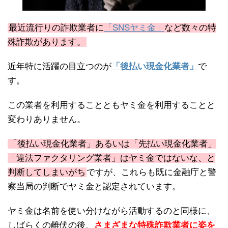
最近流行りの詐欺業者に
「SNSヤミ金」
など数々の特
殊詐欺があります。
近年特に活躍の目立つのが
「後払い現金化業者」
で
す。
この業者を利用することともヤミ金を利用することと
変わりありません。
「後払い現金化業者」あるいは「先払い現金化業者」
「違法ファクタリング業者」はヤミ金ではないな、と
判断してしまいがち
ですが、これらも既に金融庁と警
察当局の判断でヤミ金と認定されています。
ヤミ金は名前を使い分けながら活動するのと同様に、
しばらくの雌伏の後、
さまざまな特殊詐欺業者に姿を