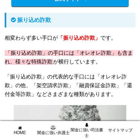
振り込め詐欺
相変わらず多い手口が
「振り込め詐欺」
です。
「振り込め詐欺」の手口には「オレオレ詐欺」も含ま
れ、様々な特殊詐欺
が横行しています。
「振り込め詐欺」の代表的な手口には「オレオレ詐
欺」の他、「架空請求詐欺」「融資保証金詐欺」「還
付金等詐欺」などさまざまな種類があります。
闇金に強い司法書
サイトマップ
HOME
闇金に強い弁護士
士