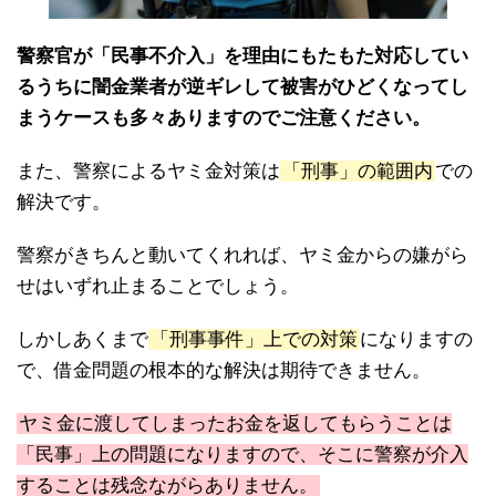
警察官が「民事不介入」を理由にもたもた対応してい
るうちに闇金業者が逆ギレして被害がひどくなってし
まうケースも多々ありますのでご注意ください。
また、警察によるヤミ金対策は
「刑事」の範囲内
での
解決です。
警察がきちんと動いてくれれば、ヤミ金からの嫌がら
せはいずれ止まることでしょう。
しかしあくまで
「刑事事件」上での対策
になりますの
で、借金問題の根本的な解決は期待できません。
ヤミ金に渡してしまったお金を返してもらうことは
「民事」上の問題になりますので、そこに警察が介入
することは残念ながらありません。