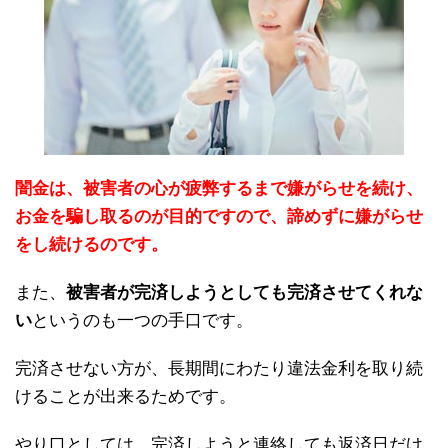
闇金は、被害者の心が疲弊するまで嫌がらせを続け、
お金を騙し取るのが目的ですので、諦めずに嫌がらせ
をし続けるのです。
また、
被害者が完済しようとしても完済させてくれな
い
というのも一つの手口です。
完済させない方が、長期間にわたり違法金利を取り続
けることが出来るためです。
やり口としては、完済しようと連絡しても返済日だけ