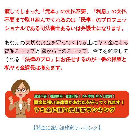
渡してしまった「元本」の支払不要、「利息」の支払
不要まで取り組んでくれるのは「民事」のプロフェッ
ショナルである司法書士あるいは弁護士になります。
あなたの
大切なお金を守ってくれる
上に
ヤミ金による
督促ストップ
と
嫌がらせのストップ
、全てを解決して
くれる
「法律のプロ」にお任せするのが一番の得策と
私ヤミ金課長は考えます。
【闇金に強い法律家ランキング】