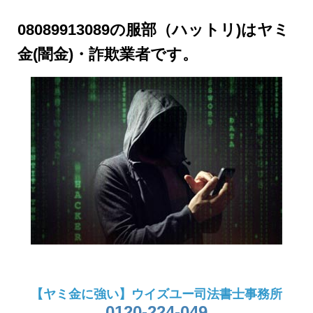
08089913089の服部（ハットリ)はヤミ
金(闇金)・詐欺業者です。
【ヤミ金に強い】ウイズユー司法書士事務所
0120-224-049