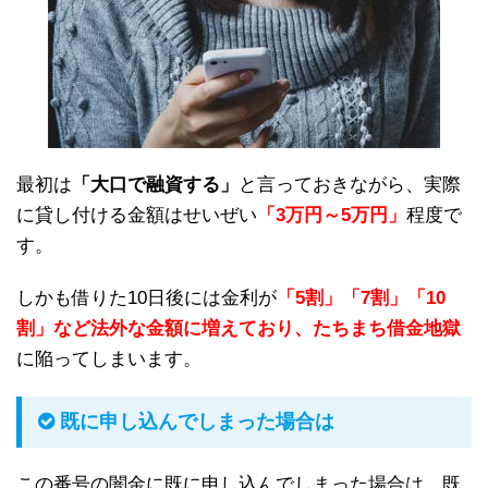
最初は
「大口で融資する」
と言っておきながら、実際
に貸し付ける金額はせいぜい
「3万円～5万円」
程度で
す。
しかも借りた10日後には金利が
「5割」「7割」「10
割」など法外な金額に増えており、たちまち借金地獄
に陥ってしまいます。
既に申し込んでしまった場合は
この番号の闇金に既に申し込んでしまった場合は、既