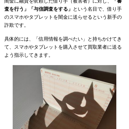
闇金に融資を依頼した借り手（被害者）に対し、
「審
査を行う」「与信調査をする」
という名目で、借り手
のスマホやタブレットを闇金に送らせるという新手の
詐欺です。
具体的には、「信用情報を調べたい」と持ちかけてき
て、スマホやタブレットを購入させて買取業者に送る
よう指示してきます。