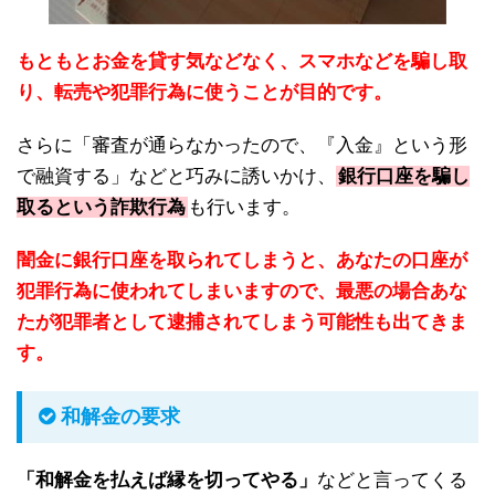
もともとお金を貸す気などなく、スマホなどを騙し取
り、転売や犯罪行為に使うことが目的です。
さらに「審査が通らなかったので、『入金』という形
で融資する」などと巧みに誘いかけ、
銀行口座を騙し
取るという詐欺行為
も行います。
闇金に銀行口座を取られてしまうと、あなたの口座が
犯罪行為に使われてしまいますので、最悪の場合あな
たが犯罪者として逮捕されてしまう可能性も出てきま
す。
和解金の要求
「和解金を払えば縁を切ってやる」
などと言ってくる