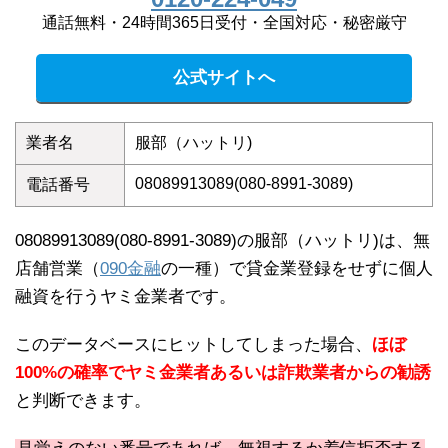
通話無料・24時間365日受付・全国対応・秘密厳守
公式サイトへ
業者名
服部（ハットリ)
08089913089(080-8991-3089)
電話番号
08089913089(080-8991-3089)の服部（ハットリ)は、無
店舗営業（
090金融
の一種）で貸金業登録をせずに個人
融資を行うヤミ金業者です。
このデータベースにヒットしてしまった場合、
ほぼ
100%の確率でヤミ金業者あるいは詐欺業者からの勧誘
と判断できます。