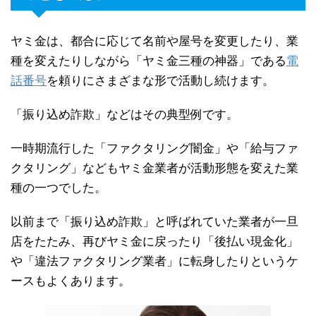
ヤミ金は、都合に応じて名前や屋号を変更したり、業
種を変えたりしながら「ヤミ金三種の神器」である
電
話番号
を頼りにさまざまな形で活動し続けます。
「振り込め詐欺」などはその典型例です。
一時期流行した「ファクタリング闇金」や「給与ファ
クタリング」などもヤミ金業者が活動形態を変えた業
種の一つでした。
以前まで「振り込め詐欺」と呼ばれていた業者が一旦
店をたたみ、再びヤミ金に戻ったり「後払い現金化」
や「違法ファクタリング業者」に転身したりというケ
ースもよくあります。