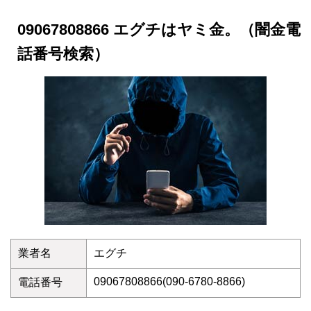
09067808866 エグチはヤミ金。（闇金電
話番号検索）
業者名
エグチ
09067808866(090-6780-8866)
電話番号