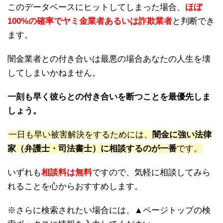
このデータベースにヒットしてしまった場合、
ほぼ
100%の確率でヤミ金業者あるいは詐欺業者
と判断でき
ます。
闇金業者との付き合いは最悪の場合あなたの人生を壊
してしまいかねません。
一刻も早く彼らとの付き合いを断つことを最優先しま
しょう。
一日も早い被害解決をするためには、
闇金に強い法律
家（弁護士・司法書士）に相談するのが一番
です。
いずれも
相談料は無料
ですので、気軽に相談してみら
れることを心からおすすめします。
※さらに検索されたい場合には、▲ページトップの検