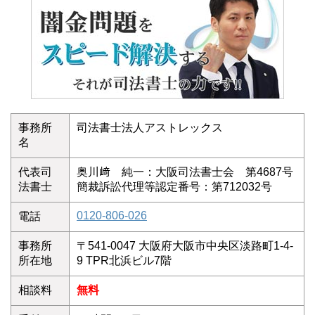
事務所
司法書士法人アストレックス
名
代表司
奥川﨑 純一：大阪司法書士会 第4687号
法書士
簡裁訴訟代理等認定番号：第712032号
0120-806-026
電話
事務所
〒541-0047 大阪府大阪市中央区淡路町1-4-
所在地
9 TPR北浜ビル7階
相談料
無料