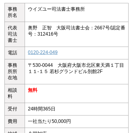
事務
ウイズユー司法書士事務所
所名
代表
奥野 正智 大阪司法書士会：2667号/認定番
司法
号：312416号
書士
0120-224-049
電話
事務
〒530-0044 大阪府大阪市北区東天満１丁目
所所
１１-１５ 若杉グランドビル別館2F
在地
相談
無料
料
受付
24時間365日
費用
一社当たり50,000円