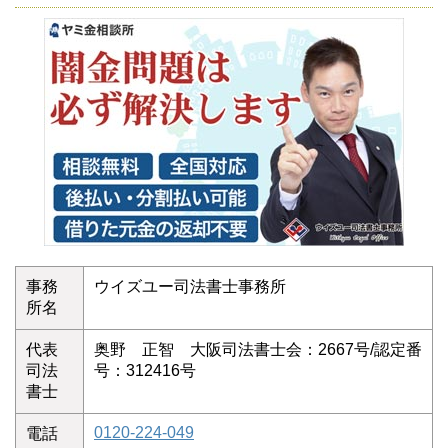
事務
ウイズユー司法書士事務所
所名
代表
奥野 正智 大阪司法書士会：2667号/認定番
司法
号：312416号
書士
0120-224-049
電話