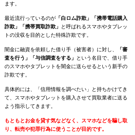
ます。
最近流行っているのが
「白ロム詐欺」「携帯電話購入
詐欺」「携帯買取詐欺」
と呼ばれるスマホやタブレッ
トの没収を目的とした特殊詐欺です。
闇金に融資を依頼した借り手（被害者）に対し、
「審
査を行う」「与信調査をする」
という名目で、借り手
のスマホやタブレットを闇金に送らせるという新手の
詐欺です。
具体的には、「信用情報を調べたい」と持ちかけてき
て、スマホやタブレットを購入させて買取業者に送る
よう指示してきます。
もともとお金を貸す気などなく、スマホなどを騙し取
り、転売や犯罪行為に使うことが目的です。