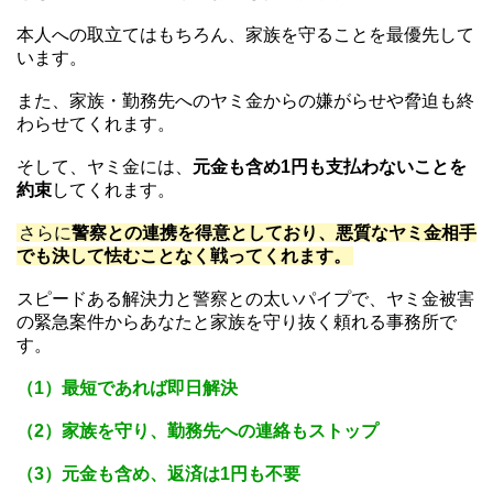
本人への取立てはもちろん、家族を守ることを最優先して
います。
また、家族・勤務先へのヤミ金からの嫌がらせや脅迫も終
わらせてくれます。
そして、ヤミ金には、
元金も含め1円も支払わないことを
約束
してくれます。
さらに
警察との連携を得意としており、悪質なヤミ金相手
でも決して怯むことなく戦ってくれます。
スピードある解決力と警察との太いパイプで、ヤミ金被害
の緊急案件からあなたと家族を守り抜く頼れる事務所で
す。
（1）最短であれば即日解決
（2）家族を守り、勤務先への連絡もストップ
（3）元金も含め、返済は1円も不要