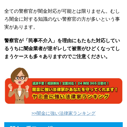
全ての警察官が闇金対応が可能とは限りません。むし
ろ闇金に対する知識のない警察官の方が多いという事
実があります。
警察官が「民事不介入」を理由にもたもた対応してい
るうちに闇金業者が逆ギレして被害がひどくなってし
まうケースも多々ありますのでご注意ください。
>>闇金に強い法律家ランキング