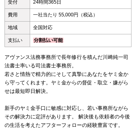
受付
24時間365日
費用
一社当たり 55,000円（税込）
地域
全国対応
支払い
分割払い可能
アヴァンス法務事務所で長年修行を積んだ川﨑純一司
法書士率いる司法書士事務所。
若さと情熱で精力的にそして真摯にあなたをヤミ金か
ら守ってくれます。ヤミ金からの督促・取立・嫌がら
せは最短即日解決。
新手のヤミ金手口に敏感に対応し、若い事務所ながら
その解決力に定評があります。 解決後も依頼者の今後
の生活を考えたアフターフォローの経験豊富です。