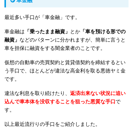
車金融
最近多い手口が「車金融」です。
車金融は
「乗ったまま融資」
とか
「車を預ける形での
融資」
などのパターンに分かれますが、簡単に言うと
車を担保に融資をする闇金業者のことです。
仮想の自動車の売買契約と賃貸借契約を締結するとい
う手口で、ほとんどが違法な高金利を取る悪徳ヤミ金
です。
違法な利息を取り続けたり、
返済出来ない状況に追い
込んで車本体を没収することを狙った悪質な手口
で
す。
以上最近流行りの手口をご紹介しました。