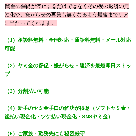
闇金の催促が停止するだけではなくその後の返済の無
効化や、嫌がらせの再発も無くなるよう最後までケア
に当たってくれます。
（1）相談料無料・全国対応・通話料無料・メール対応
可能
（2）ヤミ金の督促・嫌がらせ・返済を最短即日ストッ
プ
（3）分割払い可能
（4）新手のヤミ金手口の解決が得意（ソフトヤミ金・
後払い現金化・ツケ払い現金化・SNSヤミ金）
（5）ご家族・勤務先にも秘密厳守