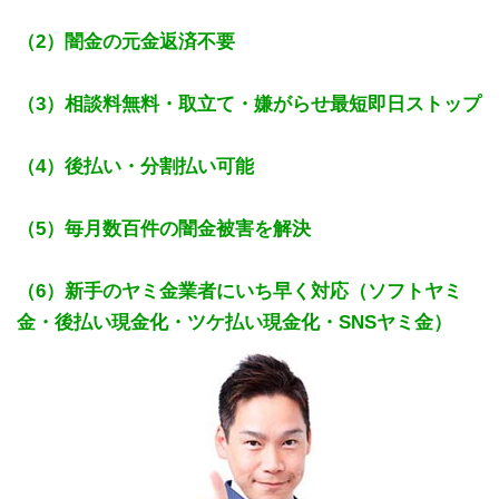
（2）闇金の元金返済不要
（3）相談料無料・取立て・嫌がらせ最短即日ストップ
（4）後払い・分割払い可能
（5）毎月数百件の闇金被害を解決
（6）新手のヤミ金業者にいち早く対応（ソフトヤミ
金・後払い現金化・ツケ払い現金化・SNSヤミ金）