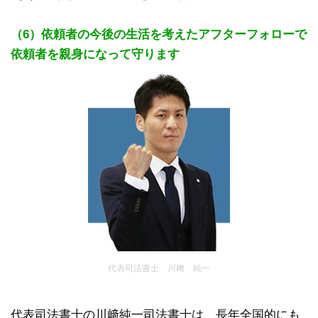
（6）依頼者の今後の生活を考えたアフターフォローで
依頼者を親身になって守ります
代表司法書士 川﨑 純一
代表司法書士の川﨑純一司法書士は、長年全国的にも