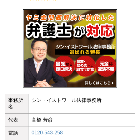
事務所
シン・イストワール法律事務所
名
代表
髙橋 芳彦
0120-543-258
電話