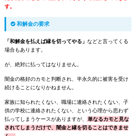
す。
和解金の要求
「和解金を払えば縁を切ってやる」
などと言ってくる
場合もあります。
が、絶対に払ってはなりません。
闇金の格好のカモと判断され、半永久的に被害を受け
続けることになりかねません。
家族に知られたくない、職場に連絡されたくない、子
供の学校に連絡されたくない、という心理から思わず
払ってしまうケースがありますが、
単なるカモと見な
されてしまうだけで、闇金と縁を切ることはできませ