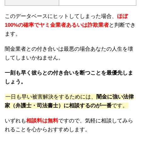
このデータベースにヒットしてしまった場合、
ほぼ
100%の確率でヤミ金業者あるいは詐欺業者
と判断でき
ます。
闇金業者との付き合いは最悪の場合あなたの人生を壊
してしまいかねません。
一刻も早く彼らとの付き合いを断つことを最優先しま
しょう。
一日も早い被害解決をするためには、
闇金に強い法律
家（弁護士・司法書士）に相談するのが一番
です。
いずれも
相談料は無料
ですので、気軽に相談してみら
れることを心からおすすめします。