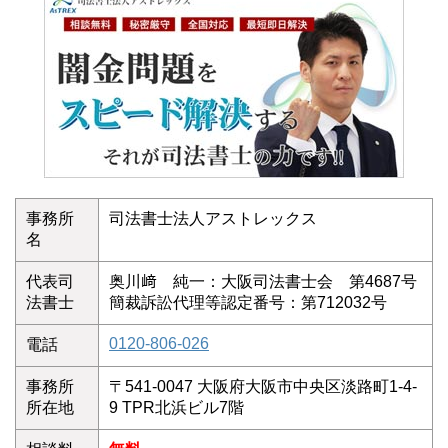
事務所
司法書士法人アストレックス
名
代表司
奥川﨑 純一：大阪司法書士会 第4687号
法書士
簡裁訴訟代理等認定番号：第712032号
0120-806-026
電話
事務所
〒541-0047 大阪府大阪市中央区淡路町1-4-
所在地
9 TPR北浜ビル7階