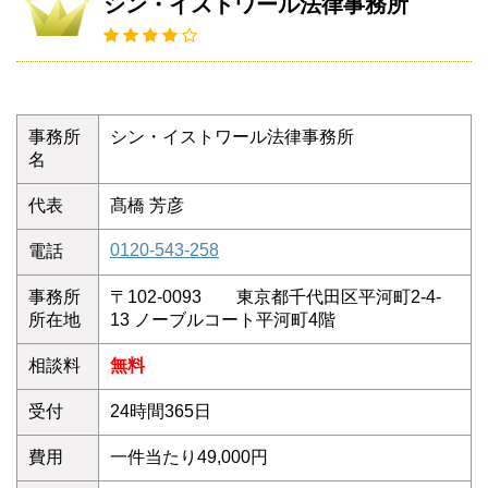
シン・イストワール法律事務所
事務所
シン・イストワール法律事務所
名
代表
髙橋 芳彦
0120-543-258
電話
事務所
〒102-0093 東京都千代田区平河町2-4-
所在地
13 ノーブルコート平河町4階
相談料
無料
受付
24時間365日
費用
一件当たり49,000円