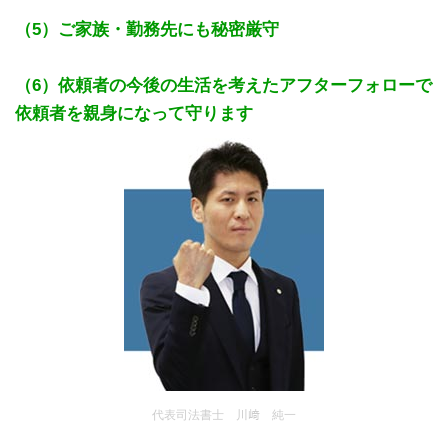
（5）ご家族・勤務先にも秘密厳守
（6）依頼者の今後の生活を考えたアフターフォローで
依頼者を親身になって守ります
代表司法書士 川﨑 純一