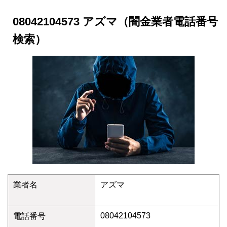
08042104573 アズマ（闇金業者電話番号
検索）
業者名
アズマ
08042104573
電話番号