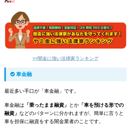
ん。
>>闇金に強い法律家ランキング
車金融
最近多い手口が「車金融」です。
車金融は
「乗ったまま融資」
とか
「車を預ける形での
融資」
などのパターンに分かれますが、簡単に言うと
車を担保に融資をする闇金業者のことです。