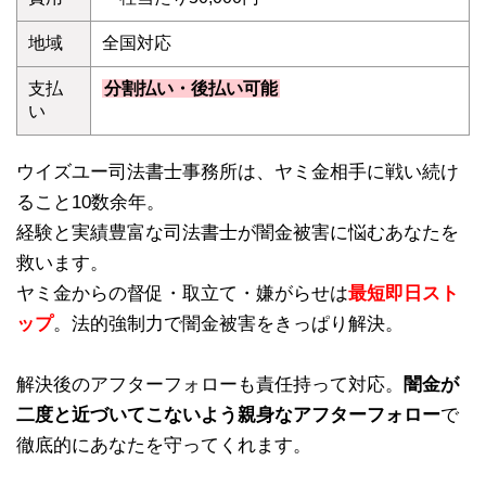
地域
全国対応
支払
分割払い・後払い可能
い
ウイズユー司法書士事務所は、ヤミ金相手に戦い続け
ること10数余年。
経験と実績豊富な司法書士が闇金被害に悩むあなたを
救います。
ヤミ金からの督促・取立て・嫌がらせは
最短即日スト
ップ
。法的強制力で闇金被害をきっぱり解決。
解決後のアフターフォローも責任持って対応。
闇金が
二度と近づいてこないよう親身なアフターフォロー
で
徹底的にあなたを守ってくれます。