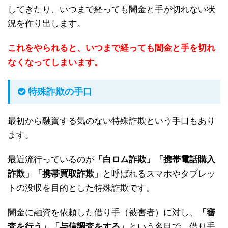
してきたり、いつまで経っても闇金と手が切れない状
況を作り出します。
これをやられると、いつまで経っても闇金と手を切れ
なくなってしまいます。
特殊詐欺の手口
最初から融資する気のない特殊詐欺という手口もあり
ます。
最近流行っているのが
「白ロム詐欺」「携帯電話購入
詐欺」「携帯買取詐欺」
と呼ばれるスマホやタブレッ
トの没収を目的とした特殊詐欺です。
闇金に融資を依頼した借り手（被害者）に対し、
「審
査を行う」「与信調査をする」
という名目で、借り手