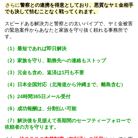
さらに
警察との連携を得意としており、悪質なヤミ金相手
でも決して怯むことなく戦ってくれます。
スピードある解決力と警察との太いパイプで、ヤミ金被害
の緊急案件からあなたと家族を守り抜く頼れる事務所で
す。
（1）最短であれば即日解決
（2）家族を守り、勤務先への連絡もストップ
（3）元金も含め、返済は1円も不要
（4）日本全国対応（北海道から沖縄まで、離島含む）
（5）24時間365日メール受付
（6）成功報酬は、分割払い可能
（7）解決後を見据えて長期間のセーフティーフォローで
依頼者の方を守ります。