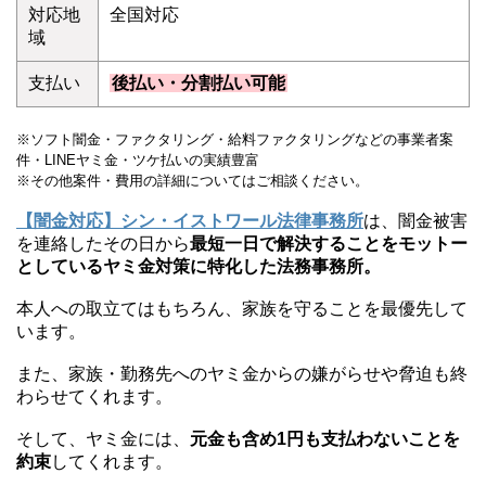
対応地
全国対応
域
支払い
後払い・分割払い可能
※ソフト闇金・ファクタリング・給料ファクタリングなどの事業者案
件・LINEヤミ金・ツケ払いの実績豊富
※その他案件・費用の詳細についてはご相談ください。
【闇金対応】シン・イストワール法律事務所
は、闇金被害
を連絡したその日から
最短一日で解決することをモットー
としているヤミ金対策に特化した法務事務所。
本人への取立てはもちろん、家族を守ることを最優先して
います。
また、家族・勤務先へのヤミ金からの嫌がらせや脅迫も終
わらせてくれます。
そして、ヤミ金には、
元金も含め1円も支払わないことを
約束
してくれます。