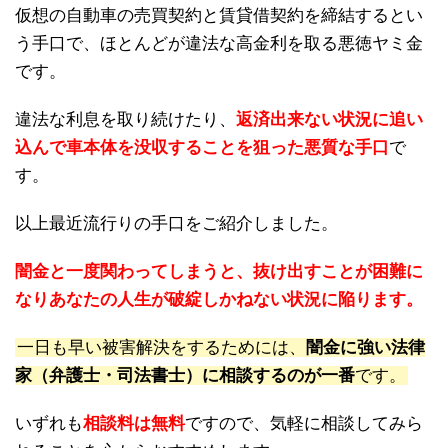
仮想の自動車の売買契約と賃貸借契約を締結するとい
う手口で、ほとんどが違法な高金利を取る悪徳ヤミ金
です。
違法な利息を取り続けたり、
返済出来ない状況に追い
込んで車本体を没収することを狙った悪質な手口
で
す。
以上最近流行りの手口をご紹介しました。
闇金と一度関わってしまうと、抜け出すことが困難に
なりあなたの人生が破綻しかねない状況に陥ります。
一日も早い被害解決をするためには、
闇金に強い法律
家（弁護士・司法書士）に相談するのが一番
です。
いずれも
相談料は無料
ですので、気軽に相談してみら