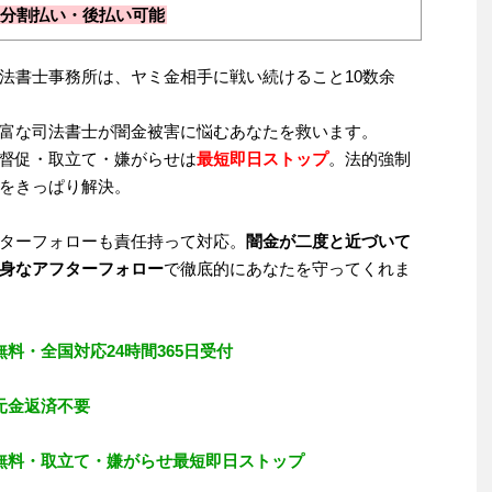
分割払い・後払い可能
法書士事務所は、ヤミ金相手に戦い続けること10数余
富な司法書士が闇金被害に悩むあなたを救います。
督促・取立て・嫌がらせは
最短即日ストップ
。法的強制
をきっぱり解決。
ターフォローも責任持って対応。
闇金が二度と近づいて
身なアフターフォロー
で徹底的にあなたを守ってくれま
無料・全国対応24時間365日受付
元金返済不要
無料・取立て・嫌がらせ最短即日ストップ