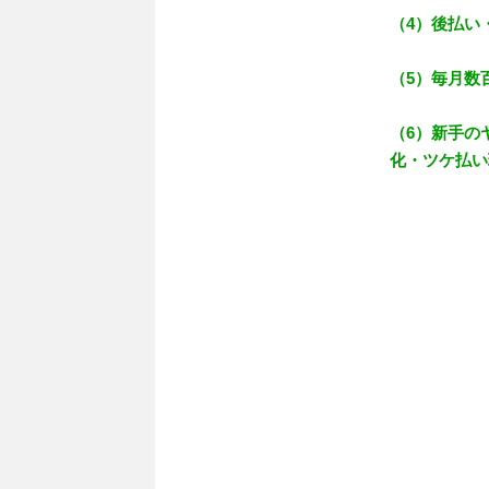
（4）後払い
（5）毎月数
（6）新手の
化・ツケ払い