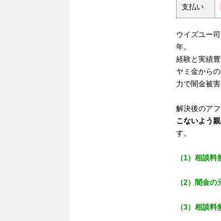
支払い
ウイズユー司
年。
経験と実績豊
ヤミ金からの
力で闇金被害
解決後のアフ
こないよう親
す。
（1）相談料
（2）闇金の
（3）相談料