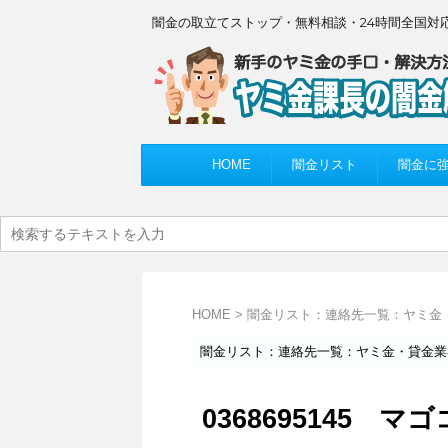
闇金の取立てストップ・無料相談・24時間全国対
HOME
闇金リスト
闇金に
HOME
>
闇金リスト：連絡先一覧：ヤミ金
闇金リスト：連絡先一覧：ヤミ金・貸金業
0368695145