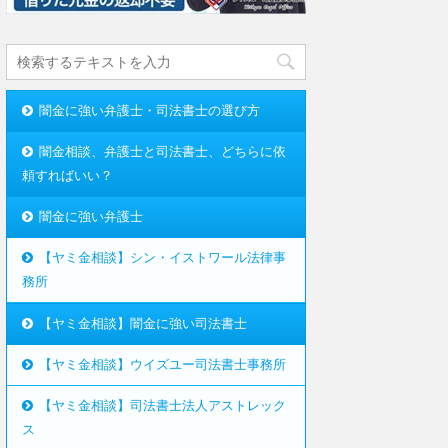
闇金に強い弁護士・司法書士の選び方
闇金相談、弁護士と司法書士、どちらに依
頼すればいい？
闇金に強い弁護士
【ヤミ金相談】シン・イストワール法律事
務所
【ヤミ金相談】闇金に強い司法書士
【ヤミ金相談】ウイズユー司法書士事務所
【ヤミ金相談】司法書士法人アストレック
ス