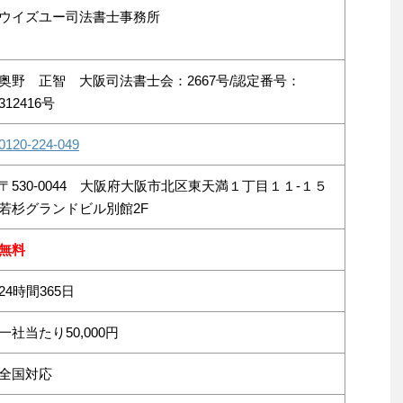
ウイズユー司法書士事務所
奥野 正智 大阪司法書士会：2667号/認定番号：
312416号
0120-224-049
〒530-0044 大阪府大阪市北区東天満１丁目１１-１５
若杉グランドビル別館2F
無料
24時間365日
一社当たり50,000円
全国対応