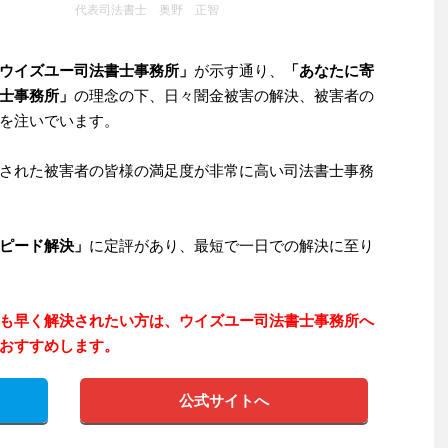
代表司法書士 奥野 正智
ウイズユー司法書士事務所」
が示す通り、
「あなたに寄
士事務所」
の理念の下、日々闇金被害の解決、被害者の
を注いでいます。
された被害者の皆様の満足度が非常に高い司法書士事務
ピード解決」
に定評があり、最短で一日での解決に至り
も早く解決されたい方は、ウイズユー司法書士事務所へ
おすすめします。
公式サイトへ