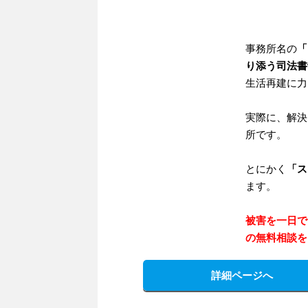
事務所名の
「
り添う司法書
生活再建に力
実際に、解決
所です。
とにかく
「ス
ます。
被害を一日で
の無料相談を
詳細ページへ