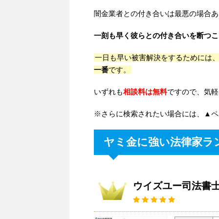
闇金業者との付き合いは最悪の場合あ
一刻も早く彼らとの付き合いを断つこ
一日も早い被害解決をするためには
一番
です。
いずれも
相談料は無料
ですので、気軽
※さらに検索されたい場合には、▲ペ
ヤミ金に強い法律家ラ
ウイズユー司法書