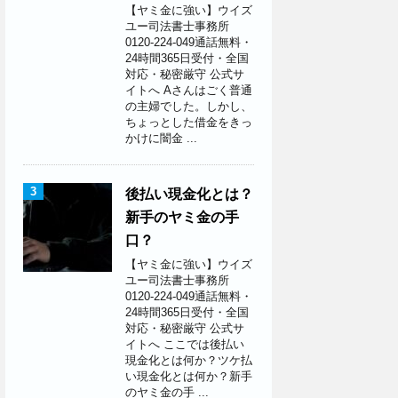
【ヤミ金に強い】ウイズ
ユー司法書士事務所
0120-224-049通話無料・
24時間365日受付・全国
対応・秘密厳守 公式サ
イトへ Aさんはごく普通
の主婦でした。しかし、
ちょっとした借金をきっ
かけに闇金 ...
3
後払い現金化とは？
新手のヤミ金の手
口？
【ヤミ金に強い】ウイズ
ユー司法書士事務所
0120-224-049通話無料・
24時間365日受付・全国
対応・秘密厳守 公式サ
イトへ ここでは後払い
現金化とは何か？ツケ払
い現金化とは何か？新手
のヤミ金の手 ...