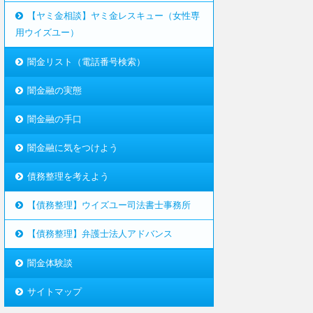
【ヤミ金相談】ヤミ金レスキュー（女性専
用ウイズユー）
闇金リスト（電話番号検索）
闇金融の実態
闇金融の手口
闇金融に気をつけよう
債務整理を考えよう
【債務整理】ウイズユー司法書士事務所
【債務整理】弁護士法人アドバンス
闇金体験談
サイトマップ