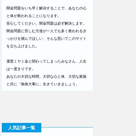
闇金問題をいち早く解決することで、あなたの心
と体が救われることになります。
安心してください。闇金問題は必ず解決します。
闇金問題に苦しむ方達が一人でも多く救われるき
っかけを掴んでほしい、そんな思いでこのサイト
を立ち上げました。
運悪くヤミ金と関わってしまったみなさん、人生
は一度きりです。
あなたの大切な時間、大切な心と体、大切な家族
と共に「御身大事に」生きていきましょう。
人気記事一覧