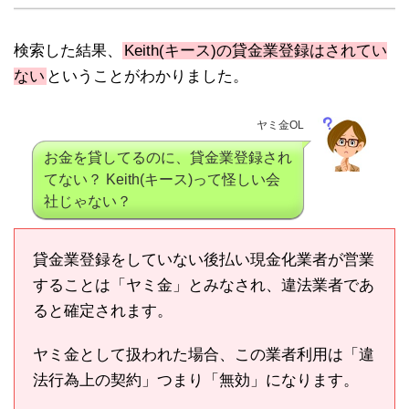
検索した結果、
Keith(キース)の貸金業登録はされてい
ない
ということがわかりました。
ヤミ金OL
お金を貸してるのに、貸金業登録され
てない？ Keith(キース)って怪しい会
社じゃない？
貸金業登録をしていない後払い現金化業者が営業
することは「ヤミ金」とみなされ、違法業者であ
ると確定されます。
ヤミ金として扱われた場合、この業者利用は「違
法行為上の契約」つまり「無効」になります。