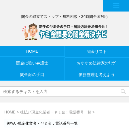
MEN
闇金の取立てストップ・無料相談・24時間全国対応
U
HOME
闇金リスト
闇金に強い弁護士
おすすめ法律家ﾗﾝｷﾝｸﾞ
闇金融の手口
債務整理を考えよう
HOME
>
後払い現金化業者・ヤミ金：電話番号一覧
>
後払い現金化業者・ヤミ金：電話番号一覧