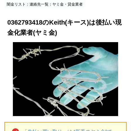
闇金リスト：連絡先一覧：ヤミ金・貸金業者
0362793418のKeith(キース)は後払い現
金化業者(ヤミ金)