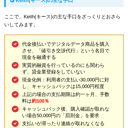
Keith(キース)の主な手口
ここで、Keith(キース)の主な手口をざっくりとおさら
いしてみます。
代金後払いでデジタルデータ商品を購入
させ、「値引き交渉代行」という名目で
現金を融通する
実質的融資を行っているのにも関わら
ず、貸金業登録をしていない
現金化例：利用者の支払い30,000円に対
し、キャッシュバックは15,000円程度
上記の場合の支払期限は約一ヶ月、手数
料は
約100％
キャッシュバック後、購入確認が取れな
い場合50,000円の「罰則金」を要求
支払いが滞ったり連絡が取れなくなる