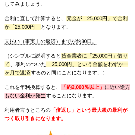
してみましょう。
金利に直して計算すると、
元金が「25,000円」で金利
が「25,000円」
となります。
支払い（事実上の返済）までが約30日。
（シンプルに説明すると
貸金業者に「25,000円」借り
て
、暴利のついた
「25,000円」という金額をわずか一
ヶ月で返済
するのと同じことになります。）
これを年利換算すると、
「約2,000％以上」
に近い途方
もない金利が発生
することになります。
利用者言うところの
「倍返し」という最大級の暴利が
つく取り引きになります。