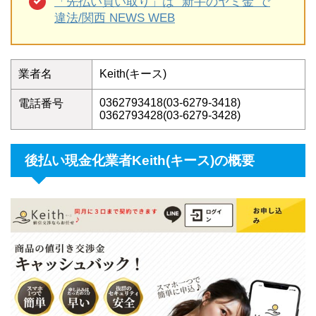
「先払い買い取り」は “新手のヤミ金”で
違法/関西 NEWS WEB
業者名
Keith(キース)
0362793418(03-6279-3418)
電話番号
0362793428(03-6279-3428)
後払い現金化業者Keith(キース)の概要