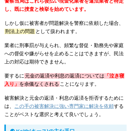
警察当局はこれら後払い現金化業者を違法業者と特定
し、既に捜査と検挙を始めています。
しかし仮に被害者が問題解決を警察に依頼した場合、
刑法上の問題
として扱われます。
業者に刑事罰が与えられ、頻繁な督促・勤務先や家庭
への督促や嫌がらせを止めることはできますが、民法
上の対応は期待できません。
要するに
元金の返済や利息の返済については
「泣き寝
入り」
を余儀なくされる
ことになります。
被害解決と元金の返済・利息の返済を拒否するために
は、
この手の被害解決に強い専門家に解決を依頼
する
ことがベストな選択と考えて良いでしょう。