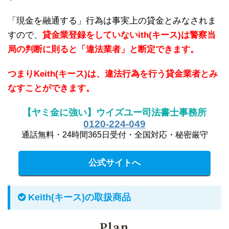
「現金を融通する」行為は事実上の貸金とみなされま
すので、
貸金業登録をしていないith(キース)は警察当
局の判断に則ると「違法業者」と断定できます。
つまりKeith(キース)は、違法行為を行う貸金業者とみ
なすことができます。
【ヤミ金に強い】ウイズユー司法書士事務所
0120-224-049
通話無料・24時間365日受付・全国対応・秘密厳守
公式サイトへ
Keith(キース)の取扱商品