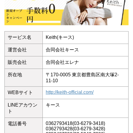
サービス名
Keith(キース)
運営会社
合同会社キース
販売会社
合同会社エレナ
所在地
〒170-0005 東京都豊島区南大塚2-
11-10
http://keith-official.com/
WEBサイト
LINEアカウン
キース
ト
0362793418(03-6279-3418)
電話番号
0362793428(03-6279-3428)