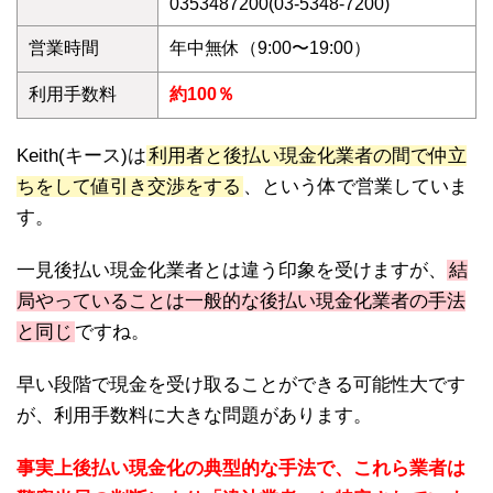
0353487200(03-5348-7200)
営業時間
年中無休（9:00〜19:00）
利用手数料
約100％
Keith(キース)は
利用者と後払い現金化業者の間で仲立
ちをして値引き交渉をする
、という体で営業していま
す。
一見後払い現金化業者とは違う印象を受けますが、
結
局やっていることは一般的な後払い現金化業者の手法
と同じ
ですね。
早い段階で現金を受け取ることができる可能性大です
が、利用手数料に大きな問題があります。
事実上後払い現金化の典型的な手法で、これら業者は