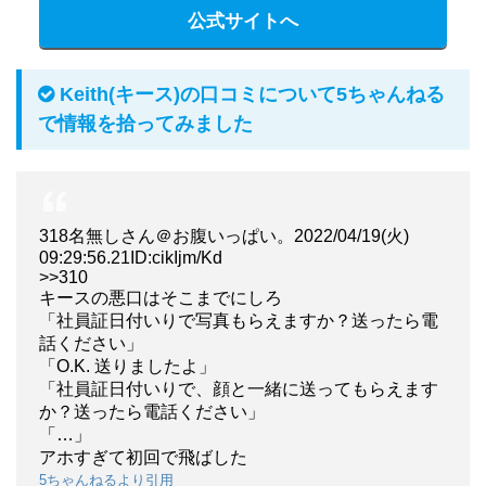
公式サイトへ
Keith(キース)の口コミについて5ちゃんねる
で情報を拾ってみました
318名無しさん＠お腹いっぱい。2022/04/19(火)
09:29:56.21ID:cikIjm/Kd
>>310
キースの悪口はそこまでにしろ
「社員証日付いりで写真もらえますか？送ったら電
話ください」
「O.K. 送りましたよ」
「社員証日付いりで、顔と一緒に送ってもらえます
か？送ったら電話ください」
「…」
アホすぎて初回で飛ばした
5ちゃんねるより引用