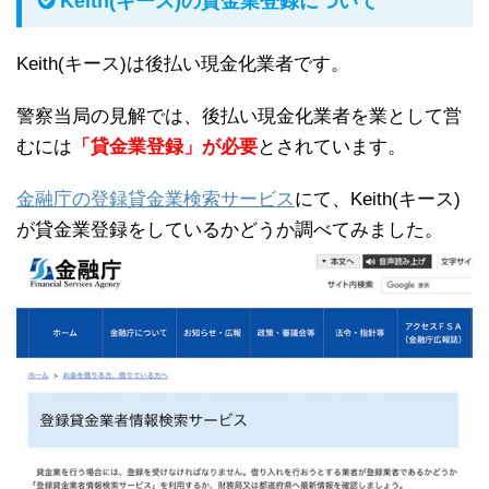
Keith(キース)の貸金業登録について
Keith(キース)は後払い現金化業者です。
警察当局の見解では、後払い現金化業者を業として営
むには
「貸金業登録」が必要
とされています。
金融庁の登録貸金業検索サービス
にて、Keith(キース)
が貸金業登録をしているかどうか調べてみました。