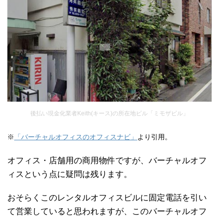
後払い現金化業者Keith(キース)の所在地ビル「ミモザビル」
※
「バーチャルオフィスのオフィスナビ」
より引用。
オフィス・店舗用の商用物件ですが、バーチャルオフ
ィスという点に疑問は残ります。
おそらくこのレンタルオフィスビルに固定電話を引い
て営業していると思われますが、このバーチャルオフ