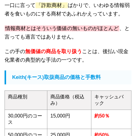
一口に言って
「詐欺商材」
ばかりで、いわゆる情報弱
者を食いものにする商材であふれかえっています。
情報商材とはそういう価値の無いものがほとんど
、と
言っても過言ではありません。
この手の
無価値の商品を取り扱う
ことは、後払い現金
化業者の典型的な手法の一つです。
Keith(キース)取扱商品の価格と手数料
商品種別
商品価格（税込
キャッシュバ
み）
ック
30,000円のコー
15,000円
約50％
ス
50,000円のコー
25,000円
約50%