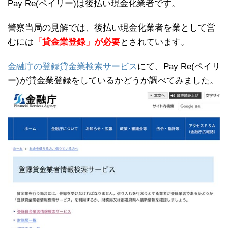
Pay Re(ペイリー)は後払い現金化業者です。
警察当局の見解では、後払い現金化業者を業として営
むには
「貸金業登録」が必要
とされています。
金融庁の登録貸金業検索サービス
にて、Pay Re(ペイリ
ー)が貸金業登録をしているかどうか調べてみました。