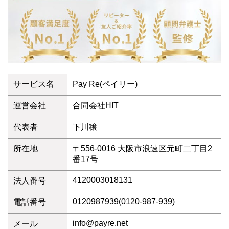
サービス名
Pay Re(ペイリー)
運営会社
合同会社HIT
代表者
下川穣
所在地
〒556-0016 大阪市浪速区元町二丁目2
番17号
4120003018131
法人番号
0120987939(0120-987-939)
電話番号
info@payre.net
メール