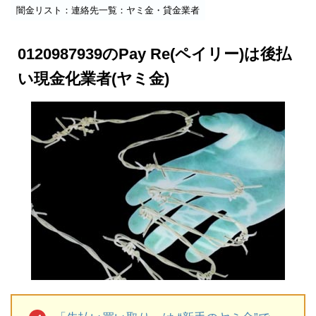
闇金リスト：連絡先一覧：ヤミ金・貸金業者
0120987939のPay Re(ペイリー)は後払
い現金化業者(ヤミ金)