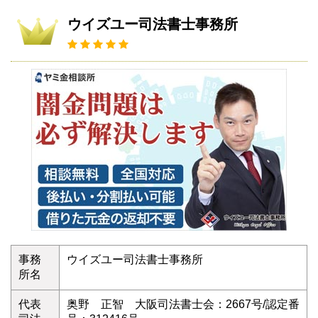
ウイズユー司法書士事務所
事務
ウイズユー司法書士事務所
所名
代表
奥野 正智 大阪司法書士会：2667号/認定番