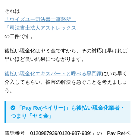
それは
「ウイズユー司法書士事務所」
「司法書士法人アストレックス」
の二件です。
後払い現金化はヤミ金ですから、その対応は早ければ
早いほど良い結果につながります。
後払い現金化エキスパートと呼べる専門家
にいち早く
介入してもらい、被害の解決を急ぐことを考えましょ
う。
「Pay Re(ペイリー)」も後払い現金化業者・
つまり「ヤミ金」
電話番号「0120987939(0120-987-939)」の「Pay Re(ペ