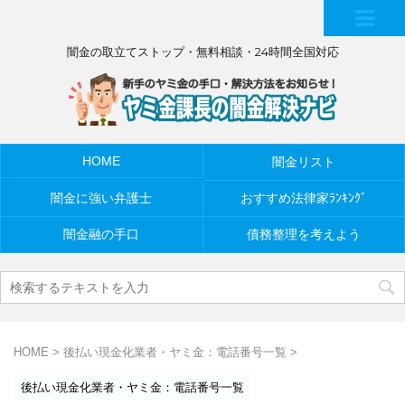
MEN
闇金の取立てストップ・無料相談・24時間全国対応
U
HOME
闇金リスト
闇金に強い弁護士
おすすめ法律家ﾗﾝｷﾝｸﾞ
闇金融の手口
債務整理を考えよう
HOME
>
後払い現金化業者・ヤミ金：電話番号一覧
>
後払い現金化業者・ヤミ金：電話番号一覧