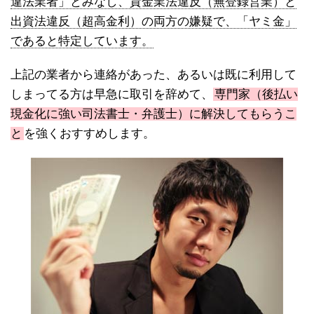
違法業者」とみなし、貸金業法違反（無登録営業）と
出資法違反（超高金利）の両方の嫌疑で、「ヤミ金」
であると特定しています。
上記の業者から連絡があった、あるいは既に利用して
しまってる方は早急に取引を辞めて、
専門家（後払い
現金化に強い司法書士・弁護士）に解決してもらうこ
と
を強くおすすめします。