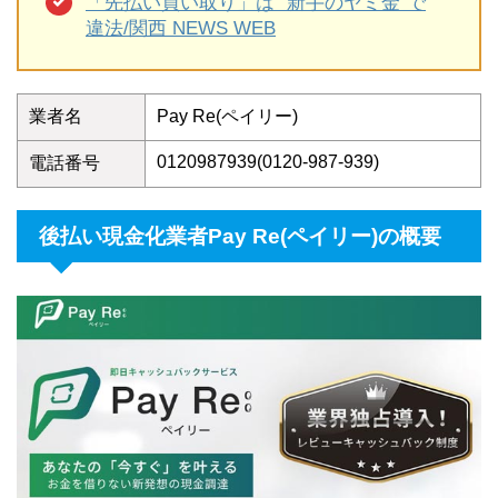
「先払い買い取り」は “新手のヤミ金”で
違法/関西 NEWS WEB
業者名
Pay Re(ペイリー)
0120987939(0120-987-939)
電話番号
後払い現金化業者Pay Re(ペイリー)の概要