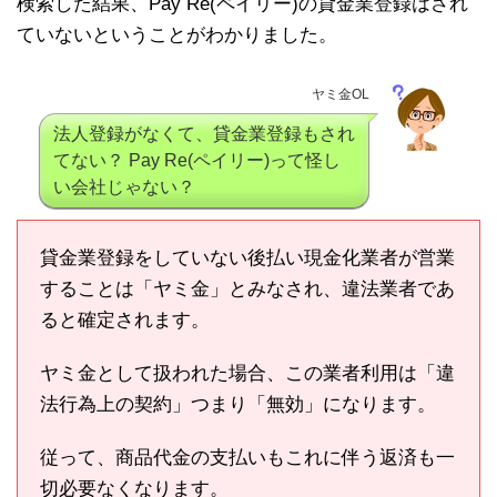
検索した結果、Pay Re(ペイリー)の貸金業登録はされ
ていないということがわかりました。
ヤミ金OL
法人登録がなくて、貸金業登録もされ
てない？ Pay Re(ペイリー)って怪し
い会社じゃない？
貸金業登録をしていない後払い現金化業者が営業
することは「ヤミ金」とみなされ、違法業者であ
ると確定されます。
ヤミ金として扱われた場合、この業者利用は「違
法行為上の契約」つまり「無効」になります。
従って、商品代金の支払いもこれに伴う返済も一
切必要なくなります。