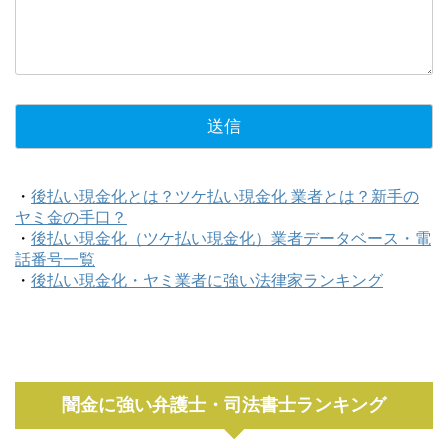
・
後払い現金化とは？ツケ払い現金化 業者とは？新手の
ヤミ金の手口？
・
後払い現金化（ツケ払い現金化）業者データベース・電
話番号一覧
・
後払い現金化・ヤミ業者に強い法律家ランキング
闇金に強い弁護士・司法書士ランキング