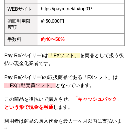
https://payre.net/lp/top01/
WEBサイト
初回利用限
約50,000円
度額
手数料
約40〜50%
Pay Re(ペイリー)は
「FXソフト」
を商品として扱う後
払い現金化業者です。
Pay Re(ペイリー)の取扱商品である「FXソフト」は
「FX自動売買ソフト」
となっています。
この商品を後払いで購入させ、
「キャッシュバック」
という形で現金を融通
します。
利用者は商品の購入代金を最大一ヶ月以内に支払いま