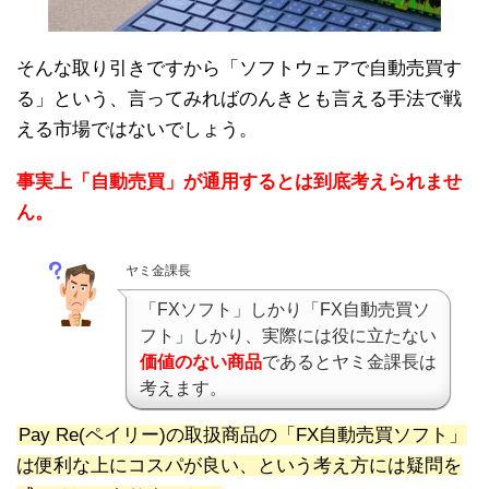
そんな取り引きですから「ソフトウェアで自動売買す
る」という、言ってみればのんきとも言える手法で戦
える市場ではないでしょう。
事実上「自動売買」が通用するとは到底考えられませ
ん。
ヤミ金課長
「FXソフト」しかり「FX自動売買ソ
フト」しかり、実際には役に立たない
価値のない商品
であるとヤミ金課長は
考えます。
Pay Re(ペイリー)の取扱商品の「FX自動売買ソフト」
は便利な上にコスパが良い、という考え方には疑問を