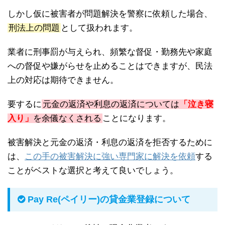
しかし仮に被害者が問題解決を警察に依頼した場合、
刑法上の問題
として扱われます。
業者に刑事罰が与えられ、頻繁な督促・勤務先や家庭
への督促や嫌がらせを止めることはできますが、民法
上の対応は期待できません。
要するに
元金の返済や利息の返済については
「泣き寝
入り」
を余儀なくされる
ことになります。
被害解決と元金の返済・利息の返済を拒否するために
は、
この手の被害解決に強い専門家に解決を依頼
する
ことがベストな選択と考えて良いでしょう。
Pay Re(ペイリー)の貸金業登録について