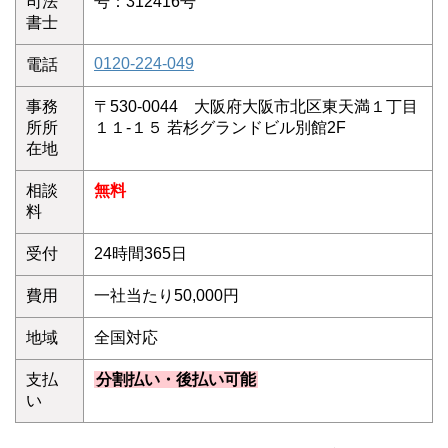
司法
号：312416号
書士
0120-224-049
電話
事務
〒530-0044 大阪府大阪市北区東天満１丁目
所所
１１-１５ 若杉グランドビル別館2F
在地
相談
無料
料
受付
24時間365日
費用
一社当たり50,000円
地域
全国対応
支払
分割払い・後払い可能
い