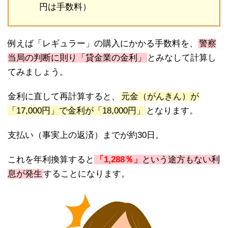
円は手数料）
例えば「レギュラー」の購入にかかる手数料を、
警察
当局の判断に則り「貸金業の金利」
とみなして計算し
てみましょう。
金利に直して再計算すると、
元金（がんきん）が
「17,000円」で金利が「18,000円」
となります。
支払い（事実上の返済）までが約30日。
これを年利換算すると
「1,288％」
という途方もない利
息が発生
することになります。