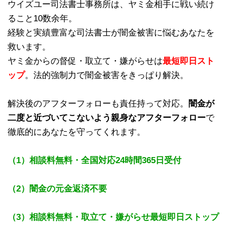
ウイズユー司法書士事務所は、ヤミ金相手に戦い続け
ること10数余年。
経験と実績豊富な司法書士が闇金被害に悩むあなたを
救います。
ヤミ金からの督促・取立て・嫌がらせは
最短即日スト
ップ
。法的強制力で闇金被害をきっぱり解決。
解決後のアフターフォローも責任持って対応。
闇金が
二度と近づいてこないよう親身なアフターフォロー
で
徹底的にあなたを守ってくれます。
（1）相談料無料・全国対応24時間365日受付
（2）闇金の元金返済不要
（3）相談料無料・取立て・嫌がらせ最短即日ストップ