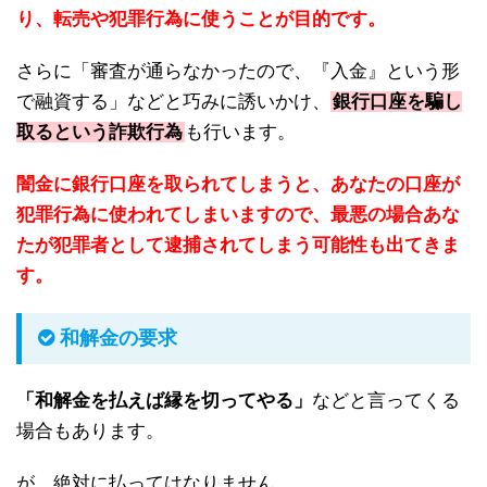
り、転売や犯罪行為に使うことが目的です。
さらに「審査が通らなかったので、『入金』という形
で融資する」などと巧みに誘いかけ、
銀行口座を騙し
取るという詐欺行為
も行います。
闇金に銀行口座を取られてしまうと、あなたの口座が
犯罪行為に使われてしまいますので、最悪の場合あな
たが犯罪者として逮捕されてしまう可能性も出てきま
す。
和解金の要求
「和解金を払えば縁を切ってやる」
などと言ってくる
場合もあります。
が、絶対に払ってはなりません。