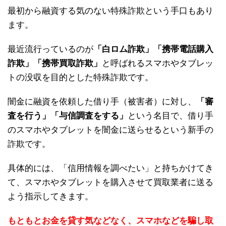
最初から融資する気のない特殊詐欺という手口もあり
ます。
最近流行っているのが
「白ロム詐欺」「携帯電話購入
詐欺」「携帯買取詐欺」
と呼ばれるスマホやタブレッ
トの没収を目的とした特殊詐欺です。
闇金に融資を依頼した借り手（被害者）に対し、
「審
査を行う」「与信調査をする」
という名目で、借り手
のスマホやタブレットを闇金に送らせるという新手の
詐欺です。
具体的には、「信用情報を調べたい」と持ちかけてき
て、スマホやタブレットを購入させて買取業者に送る
よう指示してきます。
もともとお金を貸す気などなく、スマホなどを騙し取