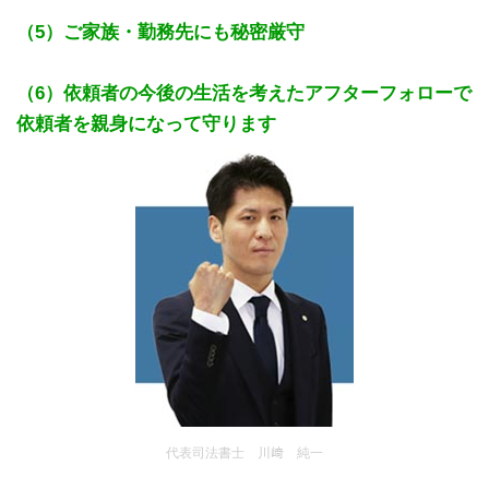
（5）ご家族・勤務先にも秘密厳守
（6）依頼者の今後の生活を考えたアフターフォローで
依頼者を親身になって守ります
代表司法書士 川﨑 純一