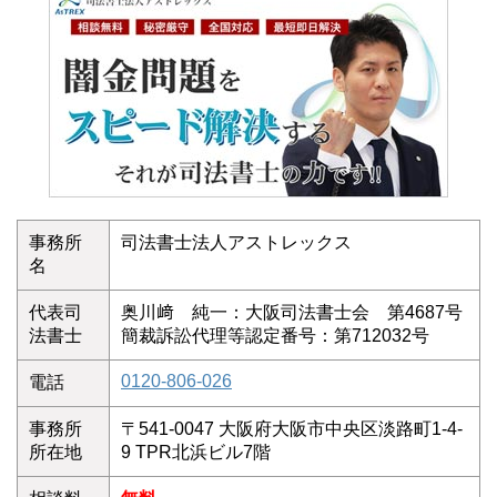
事務所
司法書士法人アストレックス
名
代表司
奥川﨑 純一：大阪司法書士会 第4687号
法書士
簡裁訴訟代理等認定番号：第712032号
0120-806-026
電話
事務所
〒541-0047 大阪府大阪市中央区淡路町1-4-
所在地
9 TPR北浜ビル7階