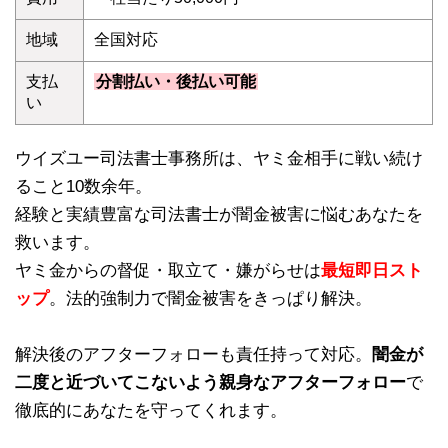
地域
全国対応
支払
分割払い・後払い可能
い
ウイズユー司法書士事務所は、ヤミ金相手に戦い続け
ること10数余年。
経験と実績豊富な司法書士が闇金被害に悩むあなたを
救います。
ヤミ金からの督促・取立て・嫌がらせは
最短即日スト
ップ
。法的強制力で闇金被害をきっぱり解決。
解決後のアフターフォローも責任持って対応。
闇金が
二度と近づいてこないよう親身なアフターフォロー
で
徹底的にあなたを守ってくれます。