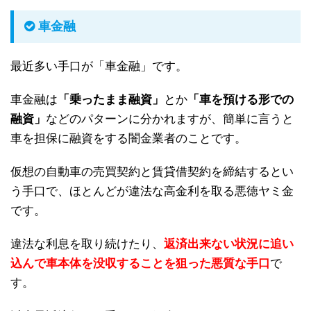
車金融
最近多い手口が「車金融」です。
車金融は
「乗ったまま融資」
とか
「車を預ける形での
融資」
などのパターンに分かれますが、簡単に言うと
車を担保に融資をする闇金業者のことです。
仮想の自動車の売買契約と賃貸借契約を締結するとい
う手口で、ほとんどが違法な高金利を取る悪徳ヤミ金
です。
違法な利息を取り続けたり、
返済出来ない状況に追い
込んで車本体を没収することを狙った悪質な手口
で
す。