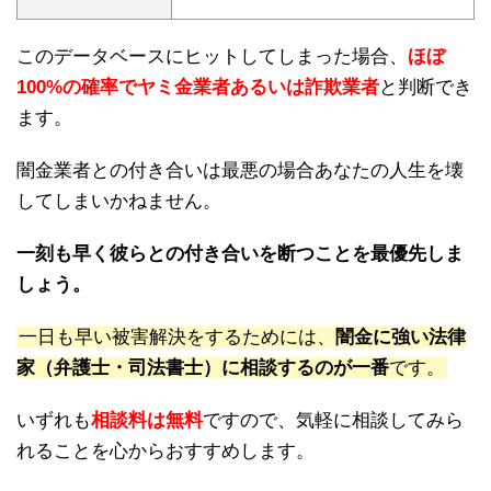
このデータベースにヒットしてしまった場合、
ほぼ
100%の確率でヤミ金業者あるいは詐欺業者
と判断でき
ます。
闇金業者との付き合いは最悪の場合あなたの人生を壊
してしまいかねません。
一刻も早く彼らとの付き合いを断つことを最優先しま
しょう。
一日も早い被害解決をするためには、
闇金に強い法律
家（弁護士・司法書士）に相談するのが一番
です。
いずれも
相談料は無料
ですので、気軽に相談してみら
れることを心からおすすめします。