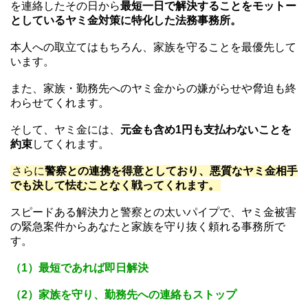
を連絡したその日から
最短一日で解決することをモットー
としているヤミ金対策に特化した法務事務所。
本人への取立てはもちろん、家族を守ることを最優先して
います。
また、家族・勤務先へのヤミ金からの嫌がらせや脅迫も終
わらせてくれます。
そして、ヤミ金には、
元金も含め1円も支払わないことを
約束
してくれます。
さらに
警察との連携を得意としており、悪質なヤミ金相手
でも決して怯むことなく戦ってくれます。
スピードある解決力と警察との太いパイプで、ヤミ金被害
の緊急案件からあなたと家族を守り抜く頼れる事務所で
す。
（1）最短であれば即日解決
（2）家族を守り、勤務先への連絡もストップ