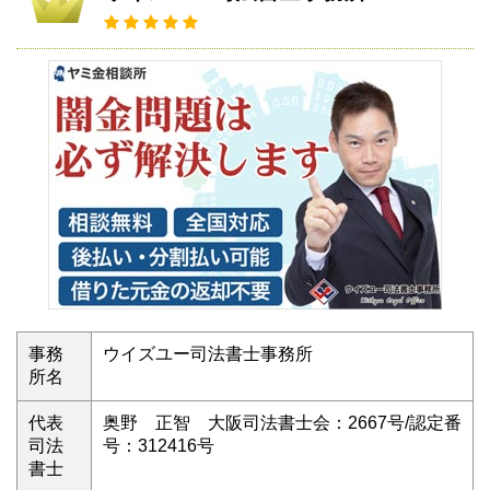
事務
ウイズユー司法書士事務所
所名
代表
奥野 正智 大阪司法書士会：2667号/認定番
司法
号：312416号
書士