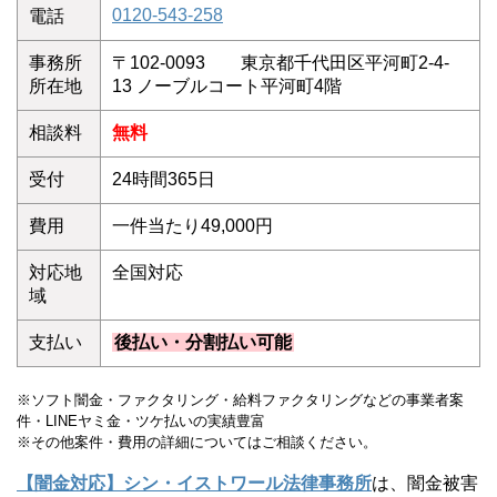
0120-543-258
電話
事務所
〒102-0093 東京都千代田区平河町2-4-
所在地
13 ノーブルコート平河町4階
相談料
無料
受付
24時間365日
費用
一件当たり49,000円
対応地
全国対応
域
支払い
後払い・分割払い可能
※ソフト闇金・ファクタリング・給料ファクタリングなどの事業者案
件・LINEヤミ金・ツケ払いの実績豊富
※その他案件・費用の詳細についてはご相談ください。
【闇金対応】シン・イストワール法律事務所
は、闇金被害