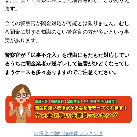
また、慌てて警察に相談した場合も同じことがありえ
ます。
全ての警察官が闇金対応が可能とは限りません。むし
ろ闇金に対する知識のない警察官の方が多いという事
実があります。
警察官が「民事不介入」を理由にもたもた対応してい
るうちに闇金業者が逆ギレして被害がひどくなってし
まうケースも多々ありますのでご注意ください。
>>闇金に強い法律家ランキング