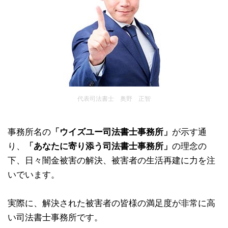
代表司法書士 奥野 正智
事務所名の
「ウイズユー司法書士事務所」
が示す通
り、
「あなたに寄り添う司法書士事務所」
の理念の
下、日々闇金被害の解決、被害者の生活再建に力を注
いでいます。
実際に、解決された被害者の皆様の満足度が非常に高
い司法書士事務所です。