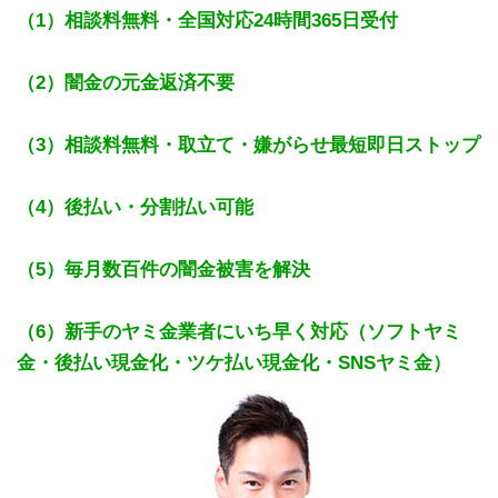
（1）相談料無料・全国対応24時間365日受付
（2）闇金の元金返済不要
（3）相談料無料・取立て・嫌がらせ最短即日ストップ
（4）後払い・分割払い可能
（5）毎月数百件の闇金被害を解決
（6）新手のヤミ金業者にいち早く対応（ソフトヤミ
金・後払い現金化・ツケ払い現金化・SNSヤミ金）