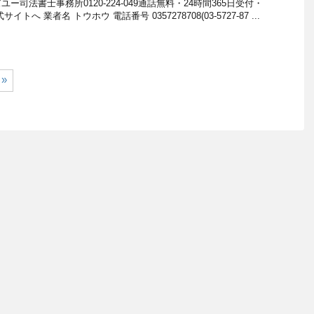
司法書士事務所0120-224-049通話無料・24時間365日受付・
へ 業者名 トウホウ 電話番号 0357278708(03-5727-87 ...
»