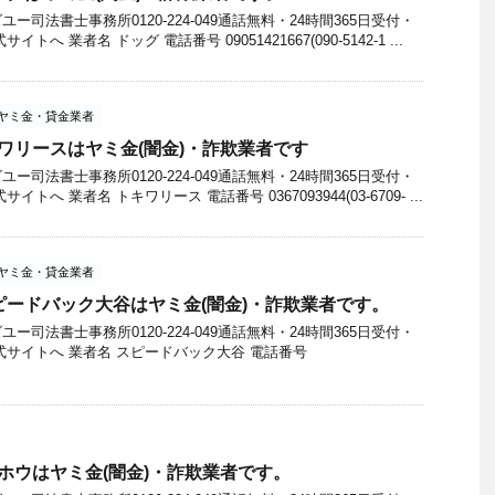
司法書士事務所0120-224-049通話無料・24時間365日受付・
へ 業者名 ドッグ 電話番号 09051421667(090-5142-1 ...
ヤミ金・貸金業者
のトキワリースはヤミ金(闇金)・詐欺業者です
司法書士事務所0120-224-049通話無料・24時間365日受付・
へ 業者名 トキワリース 電話番号 0367093944(03-6709- ...
ヤミ金・貸金業者
2のスピードバック大谷はヤミ金(闇金)・詐欺業者です。
司法書士事務所0120-224-049通話無料・24時間365日受付・
式サイトへ 業者名 スピードバック大谷 電話番号
のトウホウはヤミ金(闇金)・詐欺業者です。