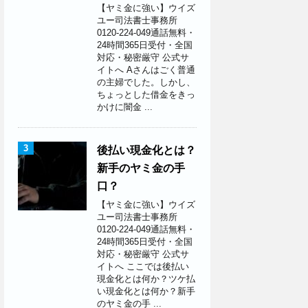
【ヤミ金に強い】ウイズ
ユー司法書士事務所
0120-224-049通話無料・
24時間365日受付・全国
対応・秘密厳守 公式サ
イトへ Aさんはごく普通
の主婦でした。しかし、
ちょっとした借金をきっ
かけに闇金 ...
3
後払い現金化とは？
新手のヤミ金の手
口？
【ヤミ金に強い】ウイズ
ユー司法書士事務所
0120-224-049通話無料・
24時間365日受付・全国
対応・秘密厳守 公式サ
イトへ ここでは後払い
現金化とは何か？ツケ払
い現金化とは何か？新手
のヤミ金の手 ...