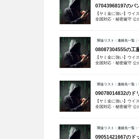
07043968197
【ヤミ金に強い】ウイズユー
全国対応・秘密厳守 公式サイト
闇金リスト：連絡先一覧：
08087304555
【ヤミ金に強い】ウイズユー
全国対応・秘密厳守 公式サイト
闇金リスト：連絡先一覧：
0907801483
【ヤミ金に強い】ウイズユー
全国対応・秘密厳守 公式サイト
闇金リスト：連絡先一覧：
09051421667