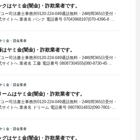
のバンクはヤミ金(闇金)・詐欺業者です。
司法書士事務所0120-224-049通話無料・24時間365日受付・
へ 業者名 バンク 電話番号 07043968197(070-4396-8 ...
ヤミ金・貸金業者
の工藤はヤミ金(闇金)・詐欺業者です。
司法書士事務所0120-224-049通話無料・24時間365日受付・
へ 業者名 工藤 電話番号 08087304555(080-8730-45 ...
ヤミ金・貸金業者
2のドリームはヤミ金(闇金)・詐欺業者です。
司法書士事務所0120-224-049通話無料・24時間365日受付・
へ 業者名 ドリーム 電話番号 09078014832(090-7801- ...
ヤミ金・貸金業者
のドッグはヤミ金(闇金)・詐欺業者です。