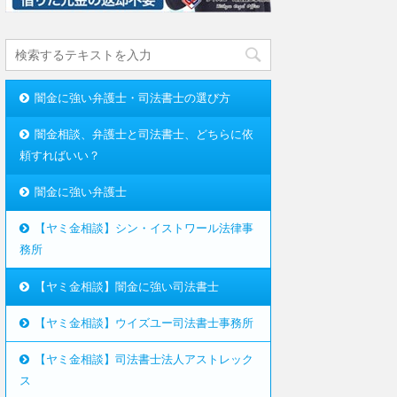
闇金に強い弁護士・司法書士の選び方
闇金相談、弁護士と司法書士、どちらに依
頼すればいい？
闇金に強い弁護士
【ヤミ金相談】シン・イストワール法律事
務所
【ヤミ金相談】闇金に強い司法書士
【ヤミ金相談】ウイズユー司法書士事務所
【ヤミ金相談】司法書士法人アストレック
ス