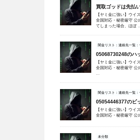
買取ゴッドは先払い現金化
【ヤミ金に強い】ウイズユー
全国対応・秘密厳守 公
てしまった場合、ほぼ ..
闇金リスト：連絡先一覧：
0506873024
【ヤミ金に強い】ウイズユー
全国対応・秘密厳守 公式サイ
...
闇金リスト：連絡先一覧：
05054446377
【ヤミ金に強い】ウイズユー
全国対応・秘密厳守 公式サイトへ
未分類