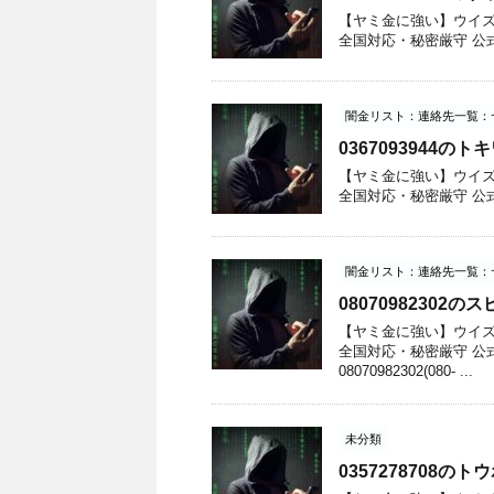
【ヤミ金に強い】ウイズユー
全国対応・秘密厳守 公式サイト
闇金リスト：連絡先一覧：
0367093944
【ヤミ金に強い】ウイズユー
全国対応・秘密厳守 公式サイト
闇金リスト：連絡先一覧：
0807098230
【ヤミ金に強い】ウイズユー
全国対応・秘密厳守 公
08070982302(080- ...
未分類
0357278708