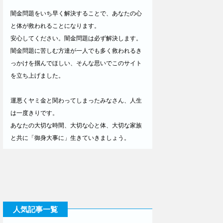
闇金問題をいち早く解決することで、あなたの心
と体が救われることになります。
安心してください。闇金問題は必ず解決します。
闇金問題に苦しむ方達が一人でも多く救われるき
っかけを掴んでほしい、そんな思いでこのサイト
を立ち上げました。
運悪くヤミ金と関わってしまったみなさん、人生
は一度きりです。
あなたの大切な時間、大切な心と体、大切な家族
と共に「御身大事に」生きていきましょう。
人気記事一覧