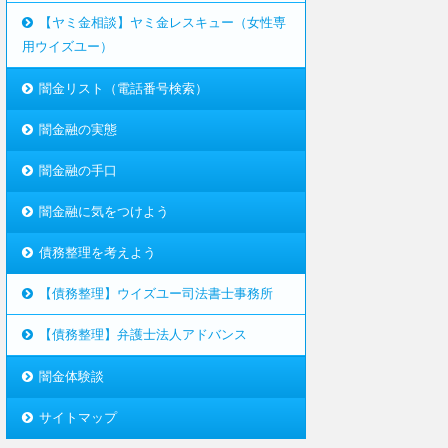
【ヤミ金相談】ヤミ金レスキュー（女性専
用ウイズユー）
闇金リスト（電話番号検索）
闇金融の実態
闇金融の手口
闇金融に気をつけよう
債務整理を考えよう
【債務整理】ウイズユー司法書士事務所
【債務整理】弁護士法人アドバンス
闇金体験談
サイトマップ