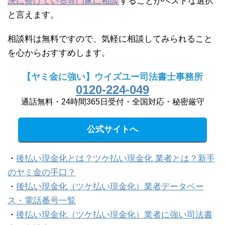
決に長けている専門家に相談
することがベストな選択
と言えます。
相談料は無料ですので、気軽に相談してみられること
を心からおすすめします。
【ヤミ金に強い】ウイズユー司法書士事務所
0120-224-049
通話無料・24時間365日受付・全国対応・秘密厳守
公式サイトへ
・
後払い現金化とは？ツケ払い現金化 業者とは？新手
のヤミ金の手口？
・
後払い現金化（ツケ払い現金化）業者データベー
ス・電話番号一覧
・
後払い現金化（ツケ払い現金化）業者に強い司法書