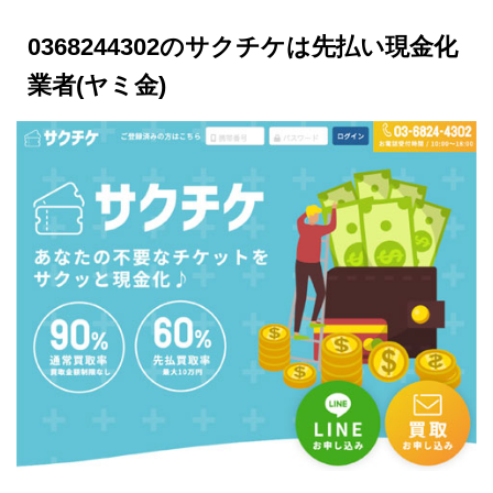
0368244302のサクチケは先払い現金化
業者(ヤミ金)