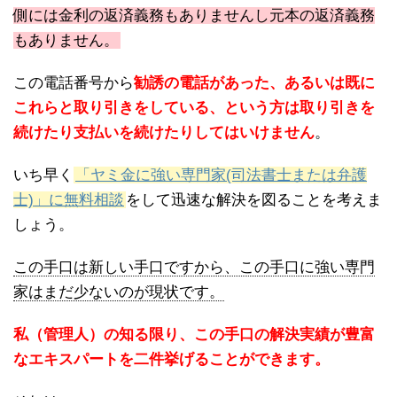
側には金利の返済義務もありませんし元本の返済義務
もありません。
この電話番号から
勧誘の電話があった、あるいは既に
これらと取り引きをしている、という方は取り引きを
続けたり支払いを続けたりしてはいけません
。
いち早く
「ヤミ金に強い専門家(司法書士または弁護
士)」に無料相談
をして迅速な解決を図ることを考えま
しょう。
この手口は新しい手口ですから、この手口に強い専門
家はまだ少ないのが現状です。
私（管理人）の知る限り、この手口の解決実績が豊富
なエキスパートを二件挙げることができます。