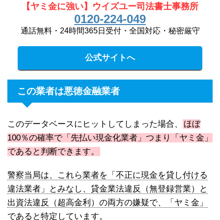
【ヤミ金に強い】ウイズユー司法書士事務所
0120-224-049
通話無料・24時間365日受付・全国対応・秘密厳守
公式サイトへ
この業者は悪徳金融業者
このデータベースにヒットしてしまった場合、
ほぼ
100％の確率で「先払い現金化業者」つまり「ヤミ金」
であると判断できます。
警察当局は、これら業者を「不正に現金を貸し付ける
違法業者」とみなし、貸金業法違反（無登録営業）と
出資法違反（超高金利）の両方の嫌疑で、「ヤミ金」
であると特定しています。