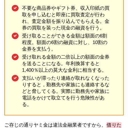
不要な商品券やギフト券、収入印紙の買
取を申し込むと即座に買取査定が行わ
れ、査定金額を振り込んでもらえる。金
券の買取を装った現金の融資を行う。
受け取ることができる金額は額面の6割
程度。額面の6割の融資に対し、10割の
金券を支払う。
受け取れる金額の二倍以上の額面の金券
を送ることになる。年利換算すると
1,400％以上の莫大な金利に相当する。
支払いが滞ったり連絡が取れなくなった
りすると，勤務先や家族にも連絡するな
どと脅してくる。実際に勤務先や家族に
電話をかけて取立てを行う危険性があ
る。
ご存じの通りヤミ金は違法金融業者ですから、
借りた