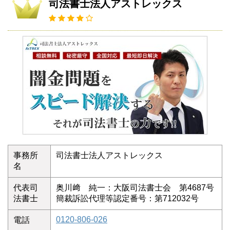
司法書士法人アストレックス
事務所
司法書士法人アストレックス
名
代表司
奥川﨑 純一：大阪司法書士会 第4687号
法書士
簡裁訴訟代理等認定番号：第712032号
0120-806-026
電話