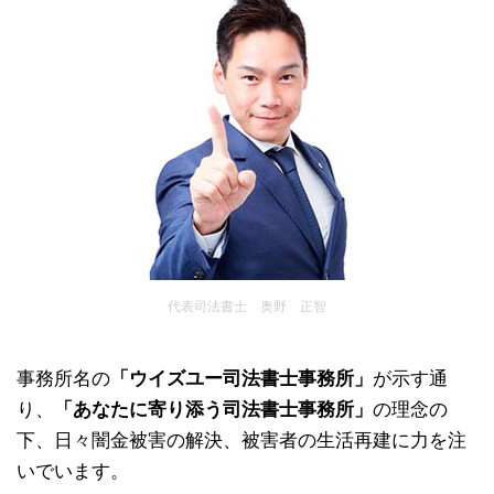
代表司法書士 奥野 正智
事務所名の
「ウイズユー司法書士事務所」
が示す通
り、
「あなたに寄り添う司法書士事務所」
の理念の
下、日々闇金被害の解決、被害者の生活再建に力を注
いでいます。