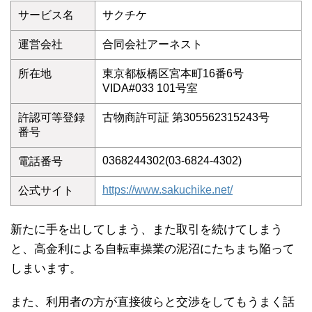
サービス名
サクチケ
運営会社
合同会社アーネスト
所在地
東京都板橋区宮本町16番6号
VIDA#033 101号室
許認可等登録
古物商許可証 第305562315243号
番号
0368244302(03-6824-4302)
電話番号
https://www.sakuchike.net/
公式サイト
新たに手を出してしまう、また取引を続けてしまう
と、高金利による自転車操業の泥沼にたちまち陥って
しまいます。
また、利用者の方が直接彼らと交渉をしてもうまく話