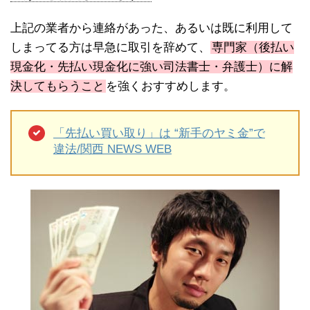
上記の業者から連絡があった、あるいは既に利用して
しまってる方は早急に取引を辞めて、
専門家（後払い
現金化・先払い現金化に強い司法書士・弁護士）に解
決してもらうこと
を強くおすすめします。
「先払い買い取り」は “新手のヤミ金”で
違法/関西 NEWS WEB