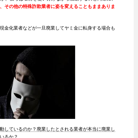
、その他の特殊詐欺業者に姿を変えることもままありま
現金化業者などが一旦廃業してヤミ金に転身する場合も
動しているのか？廃業したとされる業者が本当に廃業し
いるか？