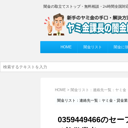
闇金の取立てストップ・無料相談・24時間全国対
HOME
闇金リスト
闇金に
HOME
>
闇金リスト：連絡先一覧：ヤミ金
闇金リスト：連絡先一覧：ヤミ金・貸金業
0359449466