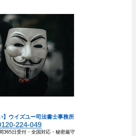
い】ウイズユー司法書士事務所
0120-224-049
間365日受付・全国対応・秘密厳守