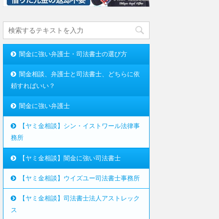
闇金に強い弁護士・司法書士の選び方
闇金相談、弁護士と司法書士、どちらに依
頼すればいい？
闇金に強い弁護士
【ヤミ金相談】シン・イストワール法律事
務所
【ヤミ金相談】闇金に強い司法書士
【ヤミ金相談】ウイズユー司法書士事務所
【ヤミ金相談】司法書士法人アストレック
ス