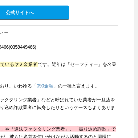
公式サイトへ
ィー
9466(0359449466)
しているヤミ金業者
です。近年は「セーフティー」を名乗
おり、いわゆる「
090金融
」の一種と言えます。
ァクタリング業者」などと呼ばれていた業者が一旦店を
り込め詐欺業者に転身したりというケースもよくありま
者」や「違法ファクタリング業者」、「振り込め詐欺」で
すが、彼らは名前を使い分けながら活動するのと同様に、