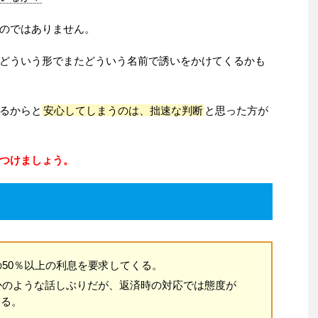
のではありません。
どういう形でまたどういう名前で誘いをかけてくるかも
るからと
安心してしまうのは、拙速な判断
と思った方が
つけましょう。
50％以上の利息を要求してくる。
かのような話しぶりだが、返済時の対応では態度が
わる。