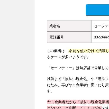
業者名
セーフテ
電話番号
03-5944-
この業者は、
名前を使い分けて活動
るケースが多いようです。
「セーフティー」は無店舗で営業して
以前まで「後払い現金化」や「違法フ
たたみ、再びヤミ金業者に戻ったり振
す。
ヤミ金業者だから「後払い現金化業
はないな、と判断してしまいがち
で