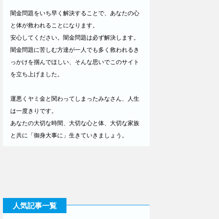
闇金問題をいち早く解決することで、あなたの心
と体が救われることになります。
安心してください。闇金問題は必ず解決します。
闇金問題に苦しむ方達が一人でも多く救われるき
っかけを掴んでほしい、そんな思いでこのサイト
を立ち上げました。
運悪くヤミ金と関わってしまったみなさん、人生
は一度きりです。
あなたの大切な時間、大切な心と体、大切な家族
と共に「御身大事に」生きていきましょう。
人気記事一覧