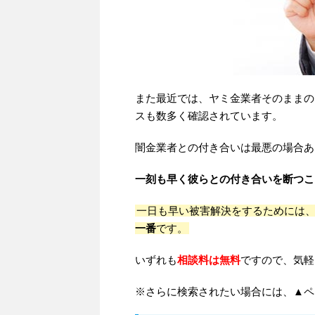
また最近では、ヤミ金業者そのままの
スも数多く確認されています。
闇金業者との付き合いは最悪の場合あ
一刻も早く彼らとの付き合いを断つこ
一日も早い被害解決をするためには
一番
です。
いずれも
相談料は無料
ですので、気軽
※さらに検索されたい場合には、▲ペ