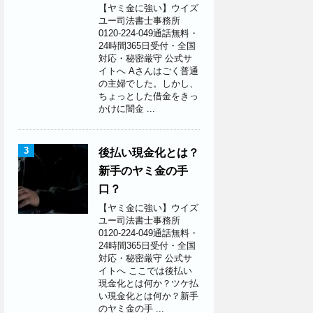
【ヤミ金に強い】ウイズ
ユー司法書士事務所
0120-224-049通話無料・
24時間365日受付・全国
対応・秘密厳守 公式サ
イトへ Aさんはごく普通
の主婦でした。しかし、
ちょっとした借金をきっ
かけに闇金 ...
3
後払い現金化とは？
新手のヤミ金の手
口？
【ヤミ金に強い】ウイズ
ユー司法書士事務所
0120-224-049通話無料・
24時間365日受付・全国
対応・秘密厳守 公式サ
イトへ ここでは後払い
現金化とは何か？ツケ払
い現金化とは何か？新手
のヤミ金の手 ...