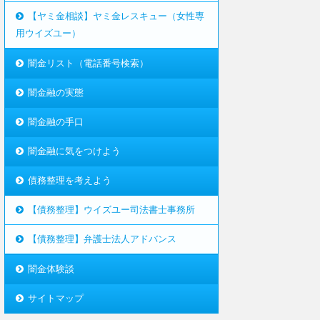
【ヤミ金相談】ヤミ金レスキュー（女性専
用ウイズユー）
闇金リスト（電話番号検索）
闇金融の実態
闇金融の手口
闇金融に気をつけよう
債務整理を考えよう
【債務整理】ウイズユー司法書士事務所
【債務整理】弁護士法人アドバンス
闇金体験談
サイトマップ