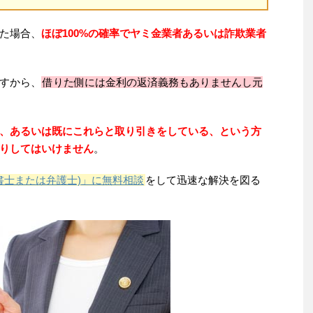
た場合、
ほぼ100%の確率でヤミ金業者あるいは詐欺業者
すから、
借りた側には金利の返済義務もありませんし元
、あるいは既にこれらと取り引きをしている、という方
りしてはいけません
。
書士または弁護士)」に無料相談
をして迅速な解決を図る